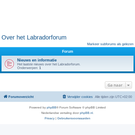
Over het Labradorforum
Markeer subforums als gelezen
Forum
Nieuws en informatie
Het laatste nieuws over het Labradorforum.
Onderwerpen:
1
Ga naar
Forumoverzicht
Verwijder cookies
Alle tijden zijn
UTC+02:00
Powered by
phpBB
® Forum Software © phpBB Limited
Nederlandse vertaling door
phpBB.nl
.
Privacy
|
Gebruikersvoorwaarden