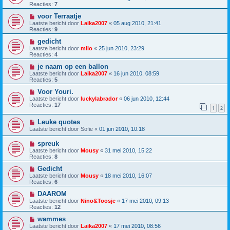
Reacties:
7
voor Terraatje
Laatste bericht door
Laika2007
«
05 aug 2010, 21:41
Reacties:
9
gedicht
Laatste bericht door
milo
«
25 jun 2010, 23:29
Reacties:
4
je naam op een ballon
Laatste bericht door
Laika2007
«
16 jun 2010, 08:59
Reacties:
5
Voor Youri.
Laatste bericht door
luckylabrador
«
06 jun 2010, 12:44
Reacties:
17
1
2
Leuke quotes
Laatste bericht door
Sofie
«
01 jun 2010, 10:18
spreuk
Laatste bericht door
Mousy
«
31 mei 2010, 15:22
Reacties:
8
Gedicht
Laatste bericht door
Mousy
«
18 mei 2010, 16:07
Reacties:
6
DAAROM
Laatste bericht door
Nino&Toosje
«
17 mei 2010, 09:13
Reacties:
12
wammes
Laatste bericht door
Laika2007
«
17 mei 2010, 08:56