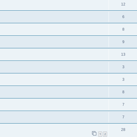
12
6
8
9
13
3
3
8
7
7
28
1
2