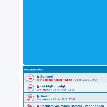
ONDERWERPEN
Bommel
door
Bommel Achter 't Dijkje
»
03 apr 2016, 14:42
Het blijft moeilijk
door
mawo
»
25 feb 2016, 22:05
Triest
door
mawo
»
20 dec 2015, 17:42
Dochters van Marco Borsato - voor honden