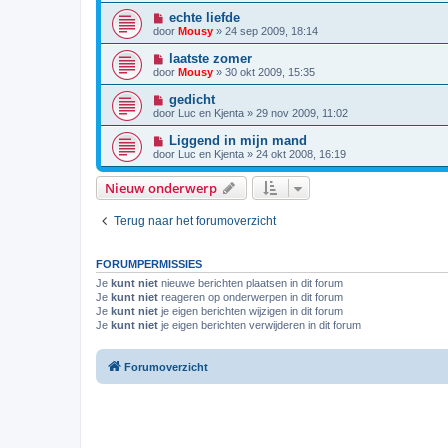
echte liefde
door
Mousy
»
24 sep 2009, 18:14
laatste zomer
door
Mousy
»
30 okt 2009, 15:35
gedicht
door
Luc en Kjenta
»
29 nov 2009, 11:02
Liggend in mijn mand
door
Luc en Kjenta
»
24 okt 2008, 16:19
Nieuw onderwerp
Terug naar het forumoverzicht
FORUMPERMISSIES
Je
kunt niet
nieuwe berichten plaatsen in dit forum
Je
kunt niet
reageren op onderwerpen in dit forum
Je
kunt niet
je eigen berichten wijzigen in dit forum
Je
kunt niet
je eigen berichten verwijderen in dit forum
Forumoverzicht