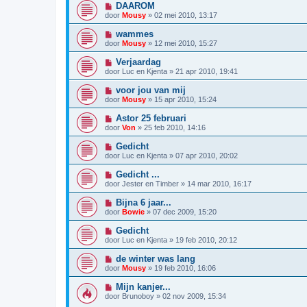
DAAROM
door
Mousy
»
02 mei 2010, 13:17
wammes
door
Mousy
»
12 mei 2010, 15:27
Verjaardag
door
Luc en Kjenta
»
21 apr 2010, 19:41
voor jou van mij
door
Mousy
»
15 apr 2010, 15:24
Astor 25 februari
door
Von
»
25 feb 2010, 14:16
Gedicht
door
Luc en Kjenta
»
07 apr 2010, 20:02
Gedicht ...
door
Jester en Timber
»
14 mar 2010, 16:17
Bijna 6 jaar...
door
Bowie
»
07 dec 2009, 15:20
Gedicht
door
Luc en Kjenta
»
19 feb 2010, 20:12
de winter was lang
door
Mousy
»
19 feb 2010, 16:06
Mijn kanjer...
door
Brunoboy
»
02 nov 2009, 15:34