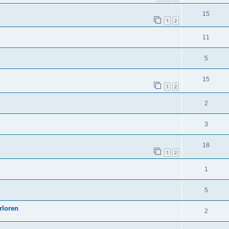
15
1
2
11
5
15
1
2
2
3
18
1
2
1
5
rloren
2