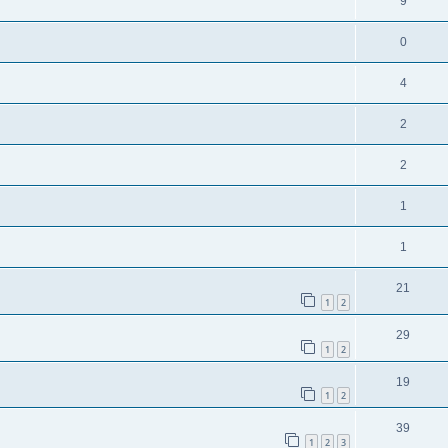
9
0
4
2
2
1
1
21
1
2
29
1
2
19
1
2
39
1
2
3