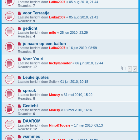
Laatste bericht door
Laika2007
«
05 aug 2010, 21:44
Reacties:
7
voor Terraatje
Laatste bericht door
Laika2007
«
05 aug 2010, 21:41
Reacties:
9
gedicht
Laatste bericht door
milo
«
25 jun 2010, 23:29
Reacties:
4
je naam op een ballon
Laatste bericht door
Laika2007
«
16 jun 2010, 08:59
Reacties:
5
Voor Youri.
Laatste bericht door
luckylabrador
«
06 jun 2010, 12:44
Reacties:
17
1
2
Leuke quotes
Laatste bericht door
Sofie
«
01 jun 2010, 10:18
spreuk
Laatste bericht door
Mousy
«
31 mei 2010, 15:22
Reacties:
8
Gedicht
Laatste bericht door
Mousy
«
18 mei 2010, 16:07
Reacties:
6
DAAROM
Laatste bericht door
Nino&Toosje
«
17 mei 2010, 09:13
Reacties:
12
wammes