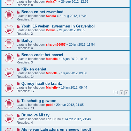
Laatste bericht door
Anita74
«
26 sep 2012, 12:53
Reacties:
8
Benco en het zwembad
Laatste bericht door
Saskia
«
21 aug 2012, 12:34
Reacties:
7
Yoshi 16 weken, zwemmen in Gravenbol
Laatste bericht door
Bowie
«
21 jun 2012, 09:35
Reacties:
2
Bailey
Laatste bericht door
sharon66057
«
20 jun 2012, 11:54
Reacties:
4
Benco zoekt het paasei
Laatste bericht door
Marielle
«
18 jun 2012, 10:05
Reacties:
3
Kijk en geniet
Laatste bericht door
Marielle
«
18 jun 2012, 09:50
Reacties:
14
Quincy haalt de krant..
Laatste bericht door
Marielle
«
18 jun 2012, 09:44
Reacties:
17
1
2
Te schattig gewoon
Laatste bericht door
pebi
«
20 mar 2012, 21:05
Reacties:
11
Bruno vs Missy
Laatste bericht door
Lab-Bruno
«
14 feb 2012, 21:48
Reacties:
4
Als je van Labradors en sneeuw houdt