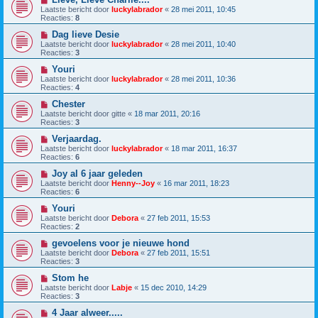
Laatste bericht door
luckylabrador
«
28 mei 2011, 10:45
Reacties:
8
Dag lieve Desie
Laatste bericht door
luckylabrador
«
28 mei 2011, 10:40
Reacties:
3
Youri
Laatste bericht door
luckylabrador
«
28 mei 2011, 10:36
Reacties:
4
Chester
Laatste bericht door
gitte
«
18 mar 2011, 20:16
Reacties:
3
Verjaardag.
Laatste bericht door
luckylabrador
«
18 mar 2011, 16:37
Reacties:
6
Joy al 6 jaar geleden
Laatste bericht door
Henny--Joy
«
16 mar 2011, 18:23
Reacties:
6
Youri
Laatste bericht door
Debora
«
27 feb 2011, 15:53
Reacties:
2
gevoelens voor je nieuwe hond
Laatste bericht door
Debora
«
27 feb 2011, 15:51
Reacties:
3
Stom he
Laatste bericht door
Labje
«
15 dec 2010, 14:29
Reacties:
3
4 Jaar alweer.....