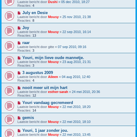
Laatste bericht door
Dushi
«
05 dec 2010, 18:27
Reacties:
4
July en Desie
Laatste bericht door
Mousy
«
25 nov 2010, 21:38
Reacties:
8
Joy
Laatste bericht door
Mousy
«
22 sep 2010, 16:14
Reacties:
13
raar
Laatste bericht door
gitte
«
07 sep 2010, 09:16
Reacties:
3
Youri, mijn lieve oude mannetje.
Laatste bericht door
Mousy
«
23 aug 2010, 21:31
Reacties:
3
3 augustus 2009
Laatste bericht door
Aileen
«
04 aug 2010, 12:40
Reacties:
4
nooit meer uit mijn hart
Laatste bericht door
esther-sarah
«
24 mei 2010, 20:36
Reacties:
12
Youri vandaag gecremeerd
Laatste bericht door
Mousy
«
22 mei 2010, 18:20
Reacties:
14
gemis
Laatste bericht door
Mousy
«
22 mei 2010, 18:10
Youri, 1 jaar zonder jou.
Laatste bericht door
Mousy
«
22 mei 2010, 13:45