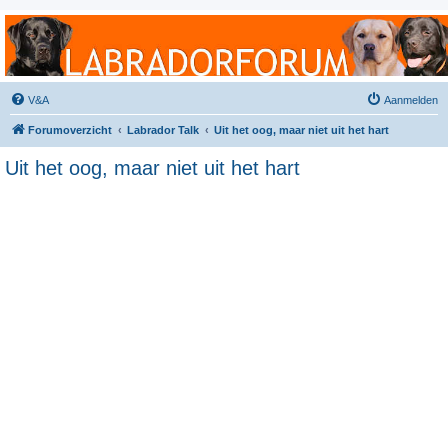
Labradorforum
Het gezelligste Labradorforum van Nederland en België!
V&A
Aanmelden
Forumoverzicht
Labrador Talk
Uit het oog, maar niet uit het hart
Uit het oog, maar niet uit het hart