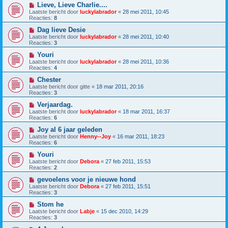
Lieve, Lieve Charlie....
Laatste bericht door
luckylabrador
«
28 mei 2011, 10:45
Reacties:
8
Dag lieve Desie
Laatste bericht door
luckylabrador
«
28 mei 2011, 10:40
Reacties:
3
Youri
Laatste bericht door
luckylabrador
«
28 mei 2011, 10:36
Reacties:
4
Chester
Laatste bericht door
gitte
«
18 mar 2011, 20:16
Reacties:
3
Verjaardag.
Laatste bericht door
luckylabrador
«
18 mar 2011, 16:37
Reacties:
6
Joy al 6 jaar geleden
Laatste bericht door
Henny--Joy
«
16 mar 2011, 18:23
Reacties:
6
Youri
Laatste bericht door
Debora
«
27 feb 2011, 15:53
Reacties:
2
gevoelens voor je nieuwe hond
Laatste bericht door
Debora
«
27 feb 2011, 15:51
Reacties:
3
Stom he
Laatste bericht door
Labje
«
15 dec 2010, 14:29
Reacties:
3