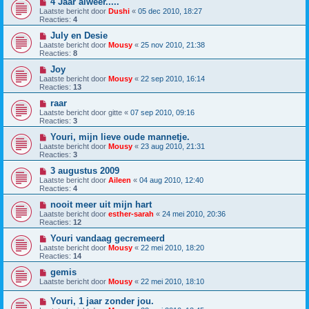
4 Jaar alweer.....
Laatste bericht door
Dushi
«
05 dec 2010, 18:27
Reacties:
4
July en Desie
Laatste bericht door
Mousy
«
25 nov 2010, 21:38
Reacties:
8
Joy
Laatste bericht door
Mousy
«
22 sep 2010, 16:14
Reacties:
13
raar
Laatste bericht door
gitte
«
07 sep 2010, 09:16
Reacties:
3
Youri, mijn lieve oude mannetje.
Laatste bericht door
Mousy
«
23 aug 2010, 21:31
Reacties:
3
3 augustus 2009
Laatste bericht door
Aileen
«
04 aug 2010, 12:40
Reacties:
4
nooit meer uit mijn hart
Laatste bericht door
esther-sarah
«
24 mei 2010, 20:36
Reacties:
12
Youri vandaag gecremeerd
Laatste bericht door
Mousy
«
22 mei 2010, 18:20
Reacties:
14
gemis
Laatste bericht door
Mousy
«
22 mei 2010, 18:10
Youri, 1 jaar zonder jou.