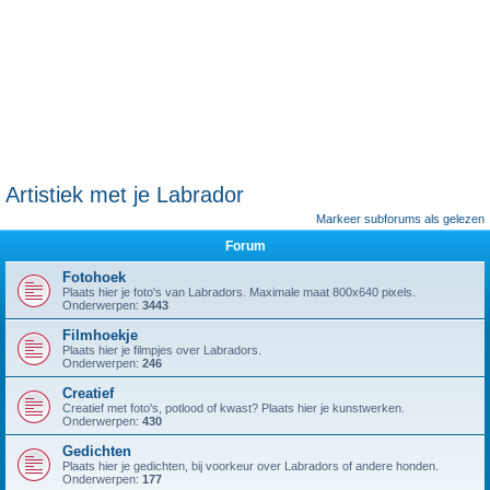
Artistiek met je Labrador
Markeer subforums als gelezen
Forum
Fotohoek
Plaats hier je foto's van Labradors. Maximale maat 800x640 pixels.
Onderwerpen:
3443
Filmhoekje
Plaats hier je filmpjes over Labradors.
Onderwerpen:
246
Creatief
Creatief met foto's, potlood of kwast? Plaats hier je kunstwerken.
Onderwerpen:
430
Gedichten
Plaats hier je gedichten, bij voorkeur over Labradors of andere honden.
Onderwerpen:
177