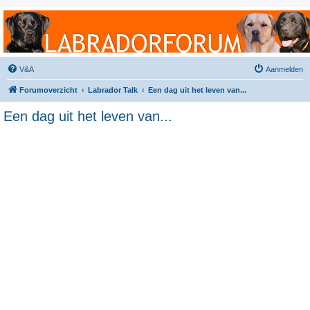
Labradorforum
Het gezelligste Labradorforum van Nederland en België!
V&A
Aanmelden
Forumoverzicht
Labrador Talk
Een dag uit het leven van...
Een dag uit het leven van...