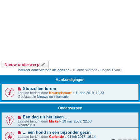
Nieuw onderwerp
Markeer onderwerpen als gelezen
• 16 onderwerpen • Pagina
1
van
1
Aankondigingen
Stopzetten forum
Laatste bericht door
Knutselsmurf
«
11 dec 2019, 12:33
Geplaatst in
Nieuws en informatie
Onderwerpen
Een dag uit het leven ...
Laatste bericht door
Miske
«
10 mar 2009, 22:53
Reacties:
3
... een hond in een bijzonder gezin
Laatste bericht door
Carientje
«
01 feb 2017, 16:14