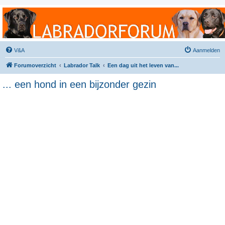
Labradorforum
Het gezelligste Labradorforum van Nederland en België!
V&A
Aanmelden
Forumoverzicht
Labrador Talk
Een dag uit het leven van...
... een hond in een bijzonder gezin