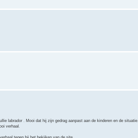
llie labrador . Mooi dat hij zijn gedrag aanpast aan de kinderen en de situatie
oi verhaal.
erhaal tegen bij het bekijken van de site.