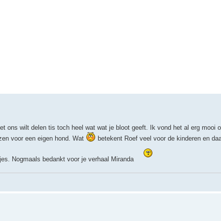
t ons wilt delen tis toch heel wat wat je bloot geeft. Ik vond het al erg mooi o
ezen voor een eigen hond. Wat
betekent Roef veel voor de kinderen en daar
djes. Nogmaals bedankt voor je verhaal Miranda