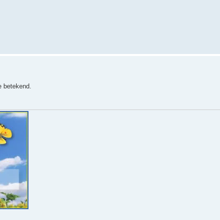
e betekend.