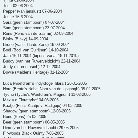
Tjinta 02-06-2004
Tess 02-06-2004
Pepper (van janslust) 07-06-2004
Jesse 16-6-2004
Sara (geen stamboom) 07-07-2004
Sam (geen stamboom) 23-07-2004
Rens (Rens van de Sasmir) 02-09-2004
Binky (Binky) 14-09-2004
Bruno (van 't Harde Zand) 19-09-2004
Bodi (Bodi van Quirijnen) 14-10-2004
Jara 16-11-2004 (bij ons vanaf 18-11-2010)
Buddy (van het Ruwerveldzicht) 22-11-2004
Jordy (uit een asiel ) 12-12-2004
Bowie (Maidens Heritage) 31-12-2004
Luca (woefdram's indyxfogel hlara ) 28-01-2005
Nora (Bente's Nobel Nora van de Upgangh) 05-02-2005
Tycho (Tycho's Woefdram's Magnum) 11-02-2005
Max v.d Florettyhof 04-03-2005
Kaatje (Finlis Kaatje v. Radigujo) 04-03-2005
Shadow (geen stamboom) 12-03-2005
Boris (Boris) 25-03-2005
Beer (geen stamboom) 06-05-2005
Dino (van het Ruwerveld-zicht) 29-05-2005
Fir-woods Black Quinty 7-06-2005