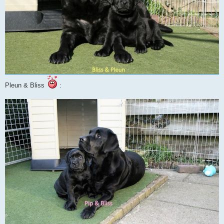
Pleun & Bliss
: