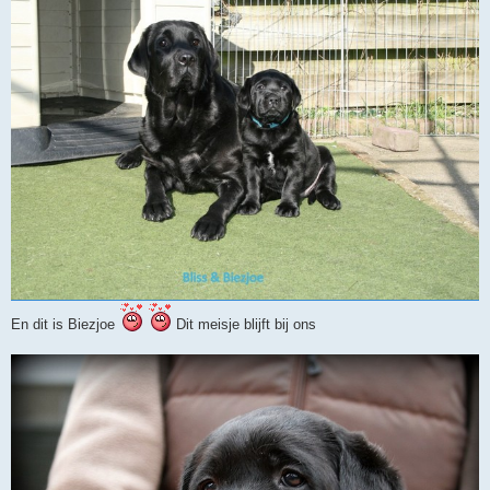
En dit is Biezjoe
Dit meisje blijft bij ons