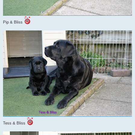
Pip & Bliss
Tess & Bliss