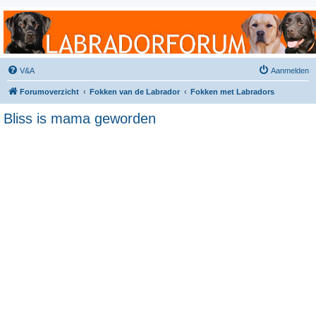
Labradorforum
Het gezelligste Labradorforum van Nederland en België!
V&A
Aanmelden
Forumoverzicht
Fokken van de Labrador
Fokken met Labradors
Bliss is mama geworden