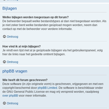
Bijlagen
Welke bijlagen worden toegestaan op dit forum?
De beheerder bepaalt welke bestandstypes al dan niet toegestaan worden. Als
je niet zeker bent welke bestanden geüpload mogen worden, neem dan
contact op met de beheerder voor verdere informatie.
Omhoog
Hoe vind ik al mijn bijlagen?
Je vindt een lijst met al je geüploade bijlagen via het gebruikerspaneel, volg
hier de links naar het gedeelte omtrent bijlagen.
Omhoog
phpBB vragen
Wie heeft dit forum geschreven?
Deze software (in zijn originele vorm) is geschreven, vrijgegeven en met een
copyright beschermd door
phpBB Limited
. De software is beschikbaar onder
de GNU General Public License en mag vrij verspreid worden, raadpleeg
over phpBB
voor meer informatie.
Omhoog