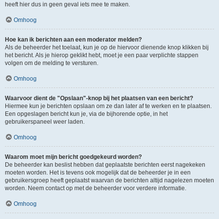
heeft hier dus in geen geval iets mee te maken.
Omhoog
Hoe kan ik berichten aan een moderator melden?
Als de beheerder het toelaat, kun je op de hiervoor dienende knop klikken bij
het bericht. Als je hierop geklikt hebt, moet je een paar verplichte stappen
volgen om de melding te versturen.
Omhoog
Waarvoor dient de "Opslaan"-knop bij het plaatsen van een bericht?
Hiermee kun je berichten opslaan om ze dan later af te werken en te plaatsen.
Een opgeslagen bericht kun je, via de bijhorende optie, in het
gebruikerspaneel weer laden.
Omhoog
Waarom moet mijn bericht goedgekeurd worden?
De beheerder kan beslist hebben dat geplaatste berichten eerst nagekeken
moeten worden. Het is tevens ook mogelijk dat de beheerder je in een
gebruikersgroep heeft geplaatst waarvan de berichten altijd nagelezen moeten
worden. Neem contact op met de beheerder voor verdere informatie.
Omhoog