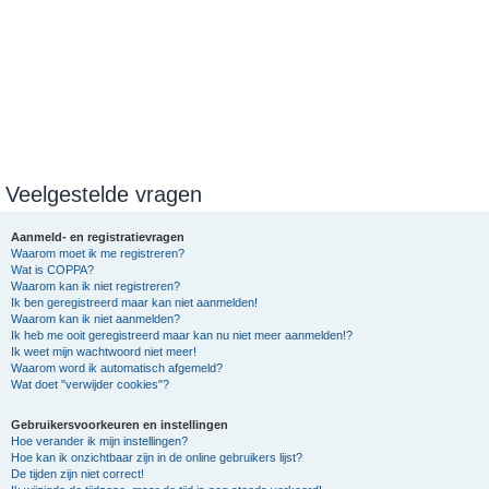
Veelgestelde vragen
Aanmeld- en registratievragen
Waarom moet ik me registreren?
Wat is COPPA?
Waarom kan ik niet registreren?
Ik ben geregistreerd maar kan niet aanmelden!
Waarom kan ik niet aanmelden?
Ik heb me ooit geregistreerd maar kan nu niet meer aanmelden!?
Ik weet mijn wachtwoord niet meer!
Waarom word ik automatisch afgemeld?
Wat doet "verwijder cookies"?
Gebruikersvoorkeuren en instellingen
Hoe verander ik mijn instellingen?
Hoe kan ik onzichtbaar zijn in de online gebruikers lijst?
De tijden zijn niet correct!