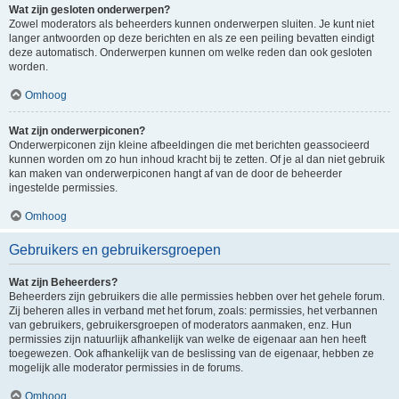
Wat zijn gesloten onderwerpen?
Zowel moderators als beheerders kunnen onderwerpen sluiten. Je kunt niet
langer antwoorden op deze berichten en als ze een peiling bevatten eindigt
deze automatisch. Onderwerpen kunnen om welke reden dan ook gesloten
worden.
Omhoog
Wat zijn onderwerpiconen?
Onderwerpiconen zijn kleine afbeeldingen die met berichten geassocieerd
kunnen worden om zo hun inhoud kracht bij te zetten. Of je al dan niet gebruik
kan maken van onderwerpiconen hangt af van de door de beheerder
ingestelde permissies.
Omhoog
Gebruikers en gebruikersgroepen
Wat zijn Beheerders?
Beheerders zijn gebruikers die alle permissies hebben over het gehele forum.
Zij beheren alles in verband met het forum, zoals: permissies, het verbannen
van gebruikers, gebruikersgroepen of moderators aanmaken, enz. Hun
permissies zijn natuurlijk afhankelijk van welke de eigenaar aan hen heeft
toegewezen. Ook afhankelijk van de beslissing van de eigenaar, hebben ze
mogelijk alle moderator permissies in de forums.
Omhoog