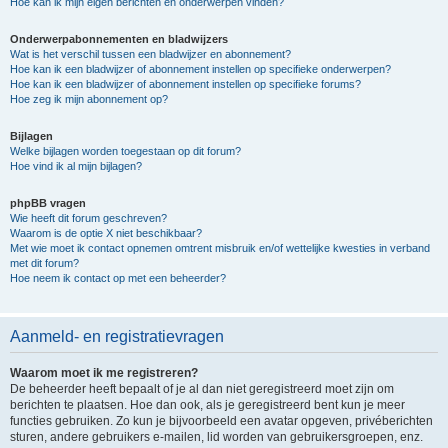
Hoe kan ik mijn eigen berichten en onderwerpen vinden?
Onderwerpabonnementen en bladwijzers
Wat is het verschil tussen een bladwijzer en abonnement?
Hoe kan ik een bladwijzer of abonnement instellen op specifieke onderwerpen?
Hoe kan ik een bladwijzer of abonnement instellen op specifieke forums?
Hoe zeg ik mijn abonnement op?
Bijlagen
Welke bijlagen worden toegestaan op dit forum?
Hoe vind ik al mijn bijlagen?
phpBB vragen
Wie heeft dit forum geschreven?
Waarom is de optie X niet beschikbaar?
Met wie moet ik contact opnemen omtrent misbruik en/of wettelijke kwesties in verband
met dit forum?
Hoe neem ik contact op met een beheerder?
Aanmeld- en registratievragen
Waarom moet ik me registreren?
De beheerder heeft bepaalt of je al dan niet geregistreerd moet zijn om
berichten te plaatsen. Hoe dan ook, als je geregistreerd bent kun je meer
functies gebruiken. Zo kun je bijvoorbeeld een avatar opgeven, privéberichten
sturen, andere gebruikers e-mailen, lid worden van gebruikersgroepen, enz.