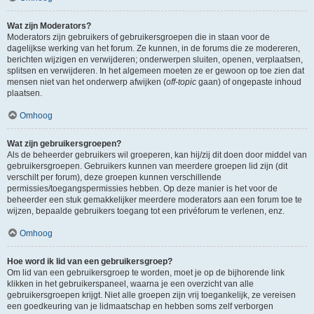
Wat zijn Moderators?
Moderators zijn gebruikers of gebruikersgroepen die in staan voor de
dagelijkse werking van het forum. Ze kunnen, in de forums die ze modereren,
berichten wijzigen en verwijderen; onderwerpen sluiten, openen, verplaatsen,
splitsen en verwijderen. In het algemeen moeten ze er gewoon op toe zien dat
mensen niet van het onderwerp afwijken (
off-topic
gaan) of ongepaste inhoud
plaatsen.
Omhoog
Wat zijn gebruikersgroepen?
Als de beheerder gebruikers wil groeperen, kan hij/zij dit doen door middel van
gebruikersgroepen. Gebruikers kunnen van meerdere groepen lid zijn (dit
verschilt per forum), deze groepen kunnen verschillende
permissies/toegangspermissies hebben. Op deze manier is het voor de
beheerder een stuk gemakkelijker meerdere moderators aan een forum toe te
wijzen, bepaalde gebruikers toegang tot een privéforum te verlenen, enz.
Omhoog
Hoe word ik lid van een gebruikersgroep?
Om lid van een gebruikersgroep te worden, moet je op de bijhorende link
klikken in het gebruikerspaneel, waarna je een overzicht van alle
gebruikersgroepen krijgt. Niet alle groepen zijn vrij toegankelijk, ze vereisen
een goedkeuring van je lidmaatschap en hebben soms zelf verborgen