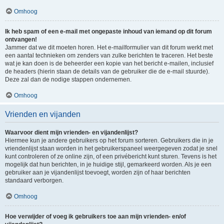
Omhoog
Ik heb spam of een e-mail met ongepaste inhoud van iemand op dit forum
ontvangen!
Jammer dat we dit moeten horen. Het e-mailformulier van dit forum werkt met
een aantal technieken om zenders van zulke berichten te traceren. Het beste
wat je kan doen is de beheerder een kopie van het bericht e-mailen, inclusief
de headers (hierin staan de details van de gebruiker die de e-mail stuurde).
Deze zal dan de nodige stappen ondernemen.
Omhoog
Vrienden en vijanden
Waarvoor dient mijn vrienden- en vijandenlijst?
Hiermee kun je andere gebruikers op het forum sorteren. Gebruikers die in je
vriendenlijst staan worden in het gebruikerspaneel weergegeven zodat je snel
kunt controleren of ze online zijn, of een privébericht kunt sturen. Tevens is het
mogelijk dat hun berichten, in je huidige stijl, gemarkeerd worden. Als je een
gebruiker aan je vijandenlijst toevoegt, worden zijn of haar berichten
standaard verborgen.
Omhoog
Hoe verwijder of voeg ik gebruikers toe aan mijn vrienden- en/of