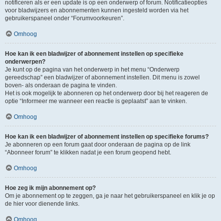
notificeren als er een update is op een onderwerp of forum. Notificatieopties
voor bladwijzers en abonnementen kunnen ingesteld worden via het
gebruikerspaneel onder “Forumvoorkeuren”.
Omhoog
Hoe kan ik een bladwijzer of abonnement instellen op specifieke
onderwerpen?
Je kunt op de pagina van het onderwerp in het menu “Onderwerp
gereedschap” een bladwijzer of abonnement instellen. Dit menu is zowel
boven- als onderaan de pagina te vinden.
Het is ook mogelijk te abonneren op het onderwerp door bij het reageren de
optie “Informeer me wanneer een reactie is geplaatst” aan te vinken.
Omhoog
Hoe kan ik een bladwijzer of abonnement instellen op specifieke forums?
Je abonneren op een forum gaat door onderaan de pagina op de link
“Abonneer forum” te klikken nadat je een forum geopend hebt.
Omhoog
Hoe zeg ik mijn abonnement op?
Om je abonnement op te zeggen, ga je naar het gebruikerspaneel en klik je op
de hier voor dienende links.
Omhoog