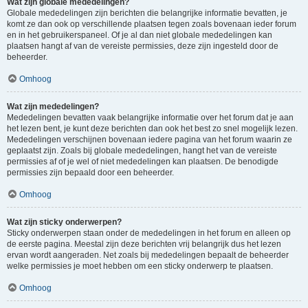
Wat zijn globale mededelingen?
Globale mededelingen zijn berichten die belangrijke informatie bevatten, je
komt ze dan ook op verschillende plaatsen tegen zoals bovenaan ieder forum
en in het gebruikerspaneel. Of je al dan niet globale mededelingen kan
plaatsen hangt af van de vereiste permissies, deze zijn ingesteld door de
beheerder.
Omhoog
Wat zijn mededelingen?
Mededelingen bevatten vaak belangrijke informatie over het forum dat je aan
het lezen bent, je kunt deze berichten dan ook het best zo snel mogelijk lezen.
Mededelingen verschijnen bovenaan iedere pagina van het forum waarin ze
geplaatst zijn. Zoals bij globale mededelingen, hangt het van de vereiste
permissies af of je wel of niet mededelingen kan plaatsen. De benodigde
permissies zijn bepaald door een beheerder.
Omhoog
Wat zijn sticky onderwerpen?
Sticky onderwerpen staan onder de mededelingen in het forum en alleen op
de eerste pagina. Meestal zijn deze berichten vrij belangrijk dus het lezen
ervan wordt aangeraden. Net zoals bij mededelingen bepaalt de beheerder
welke permissies je moet hebben om een sticky onderwerp te plaatsen.
Omhoog