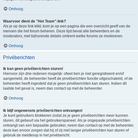
Omhoog
Waarvoor dient de "Het Team"-link?
Als je op deze link klikt, kom je op een pagina die een overzicht geeft van de
mensen die het forum beheren. Deze lijst bevat alle beheerders en de
moderators, met bijhorende details omtrent welke forums ze modereren.
Omhoog
Privéberichten
Ik kan geen privéberichten sturen!
Hiervoor zijn drie redenen mogelijk: ofwel ben je niet geregistreerd en/of
aangemeld, de beheerder heeft de privéberichten functie uitgeschakeld, of de
beheerder heeft ingesteld dat je geen privéberichten kan sturen. Indien dit
laatste het geval is, neem dan contact op met de beheerder.
Omhoog
Ik blijf ongewenste privéberichten ontvangen!
Je kunt gebruikers blokkeren zodat ze je geen privéberichten meer kunnen
sturen, dit gebeurt via het gebruikerspaneel. Als je ongepaste privéberichten
ontvangt van een bepaalde gebruiker, neem dan contact op met de beheerder,
deze kan ervoor zorgen dat hij of zij niet langer privéberichten kan sturen of
gebruik de meldknop in het privébericht.