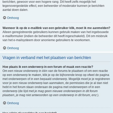
berichten, gewoon voor een hogere rang. Dit heeft zelfs mogelijk het
tegenovergestelde effect, een beheerder of moderator kunnen je berichten
aantal doen dalen.
Omhoog
Wanneer ik op de e-maillink van een gebruiker klik, moet ik me aanmelden?
Alleen geregistreerde gebruikers kunnen gebruik maken van het ingebouwde
e-mailformulier (indien de beheerder dit heeft ingeschakeld). Dit om misbruik
van het e-mailsysteem door anonieme gebruikers te voorkomen.
Omhoog
Vragen in verband met het plaatsen van berichten
Hoe plaats ik een onderwerp in een forum of maak een reactie?
Om een nieuw onderwerp in één van de forums te plaatsen of om een reactie
op een onderwerp te maken, klik je op de bijhorende knop op ofwel de pagina
met onderwerpen of in een bepaald onderwerp. Mogelijk moet je je registreren
voor je een nieuw onderwerp kan aanmaken, de permissies die je al dan niet
hebt in het forum staan onderaan de pagina met onderwerpen of in een
onderwerp (de lijst met
je mag geen nieuwe onderwerpen in dit forum
plaatsen, je mag niet antwoorden op een onderwerp in dit forum, enz.
).
Omhoog