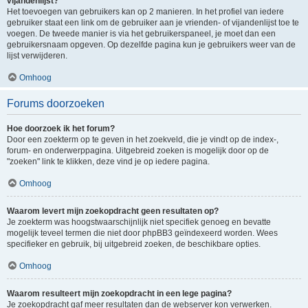
vijandenlijst?
Het toevoegen van gebruikers kan op 2 manieren. In het profiel van iedere
gebruiker staat een link om de gebruiker aan je vrienden- of vijandenlijst toe te
voegen. De tweede manier is via het gebruikerspaneel, je moet dan een
gebruikersnaam opgeven. Op dezelfde pagina kun je gebruikers weer van de
lijst verwijderen.
Omhoog
Forums doorzoeken
Hoe doorzoek ik het forum?
Door een zoekterm op te geven in het zoekveld, die je vindt op de index-,
forum- en onderwerppagina. Uitgebreid zoeken is mogelijk door op de
"zoeken" link te klikken, deze vind je op iedere pagina.
Omhoog
Waarom levert mijn zoekopdracht geen resultaten op?
Je zoekterm was hoogstwaarschijnlijk niet specifiek genoeg en bevatte
mogelijk teveel termen die niet door phpBB3 geïndexeerd worden. Wees
specifieker en gebruik, bij uitgebreid zoeken, de beschikbare opties.
Omhoog
Waarom resulteert mijn zoekopdracht in een lege pagina?
Je zoekopdracht gaf meer resultaten dan de webserver kon verwerken.