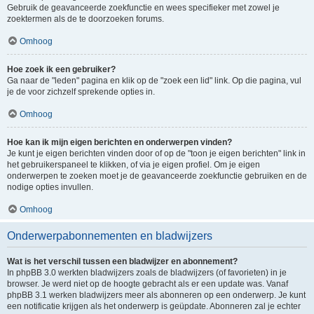
Gebruik de geavanceerde zoekfunctie en wees specifieker met zowel je
zoektermen als de te doorzoeken forums.
Omhoog
Hoe zoek ik een gebruiker?
Ga naar de "leden" pagina en klik op de "zoek een lid" link. Op die pagina, vul
je de voor zichzelf sprekende opties in.
Omhoog
Hoe kan ik mijn eigen berichten en onderwerpen vinden?
Je kunt je eigen berichten vinden door of op de "toon je eigen berichten" link in
het gebruikerspaneel te klikken, of via je eigen profiel. Om je eigen
onderwerpen te zoeken moet je de geavanceerde zoekfunctie gebruiken en de
nodige opties invullen.
Omhoog
Onderwerpabonnementen en bladwijzers
Wat is het verschil tussen een bladwijzer en abonnement?
In phpBB 3.0 werkten bladwijzers zoals de bladwijzers (of favorieten) in je
browser. Je werd niet op de hoogte gebracht als er een update was. Vanaf
phpBB 3.1 werken bladwijzers meer als abonneren op een onderwerp. Je kunt
een notificatie krijgen als het onderwerp is geüpdate. Abonneren zal je echter