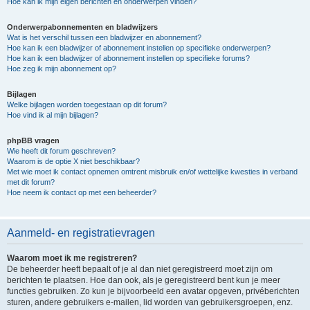
Hoe kan ik mijn eigen berichten en onderwerpen vinden?
Onderwerpabonnementen en bladwijzers
Wat is het verschil tussen een bladwijzer en abonnement?
Hoe kan ik een bladwijzer of abonnement instellen op specifieke onderwerpen?
Hoe kan ik een bladwijzer of abonnement instellen op specifieke forums?
Hoe zeg ik mijn abonnement op?
Bijlagen
Welke bijlagen worden toegestaan op dit forum?
Hoe vind ik al mijn bijlagen?
phpBB vragen
Wie heeft dit forum geschreven?
Waarom is de optie X niet beschikbaar?
Met wie moet ik contact opnemen omtrent misbruik en/of wettelijke kwesties in verband
met dit forum?
Hoe neem ik contact op met een beheerder?
Aanmeld- en registratievragen
Waarom moet ik me registreren?
De beheerder heeft bepaalt of je al dan niet geregistreerd moet zijn om
berichten te plaatsen. Hoe dan ook, als je geregistreerd bent kun je meer
functies gebruiken. Zo kun je bijvoorbeeld een avatar opgeven, privéberichten
sturen, andere gebruikers e-mailen, lid worden van gebruikersgroepen, enz.