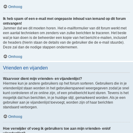
Omhoog
Ik heb spam of een e-mail met ongepaste inhoud van iemand op dit forum
ontvangen!
Jammer dat we dit moeten horen. Het e-mailformulier van dit forum werkt met
een aantal technieken om zenders van zulke berichten te traceren. Het beste
wat je kan doen is de beheerder een kopie van het bericht e-mailen, inclusief
de headers (hierin staan de details van de gebruiker die de e-mail stuurde).
Deze zal dan de nodige stappen ondernemen.
Omhoog
Vrienden en vijanden
Waarvoor dient mijn vrienden- en vijandenlijst?
Hiermee kun je andere gebruikers op het forum sorteren. Gebruikers die in je
vriendenlijst staan worden in het gebruikerspaneel weergegeven zodat je snel
kunt controleren of ze online zijn, of een privébericht kunt sturen. Tevens is het
mogelijk dat hun berichten, in je huidige stijl, gemarkeerd worden. Als je een
gebruiker aan je vijandenlijst toevoegt, worden zijn of haar berichten
standaard verborgen.
Omhoog
Hoe verwijder of voeg ik gebruikers toe aan mijn vrienden- en/of