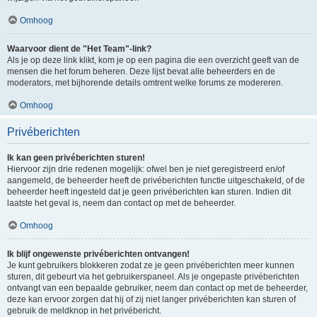
Omhoog
Waarvoor dient de "Het Team"-link?
Als je op deze link klikt, kom je op een pagina die een overzicht geeft van de
mensen die het forum beheren. Deze lijst bevat alle beheerders en de
moderators, met bijhorende details omtrent welke forums ze modereren.
Omhoog
Privéberichten
Ik kan geen privéberichten sturen!
Hiervoor zijn drie redenen mogelijk: ofwel ben je niet geregistreerd en/of
aangemeld, de beheerder heeft de privéberichten functie uitgeschakeld, of de
beheerder heeft ingesteld dat je geen privéberichten kan sturen. Indien dit
laatste het geval is, neem dan contact op met de beheerder.
Omhoog
Ik blijf ongewenste privéberichten ontvangen!
Je kunt gebruikers blokkeren zodat ze je geen privéberichten meer kunnen
sturen, dit gebeurt via het gebruikerspaneel. Als je ongepaste privéberichten
ontvangt van een bepaalde gebruiker, neem dan contact op met de beheerder,
deze kan ervoor zorgen dat hij of zij niet langer privéberichten kan sturen of
gebruik de meldknop in het privébericht.