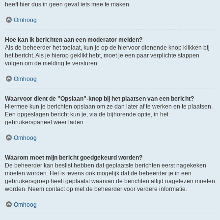
heeft hier dus in geen geval iets mee te maken.
Omhoog
Hoe kan ik berichten aan een moderator melden?
Als de beheerder het toelaat, kun je op de hiervoor dienende knop klikken bij
het bericht. Als je hierop geklikt hebt, moet je een paar verplichte stappen
volgen om de melding te versturen.
Omhoog
Waarvoor dient de "Opslaan"-knop bij het plaatsen van een bericht?
Hiermee kun je berichten opslaan om ze dan later af te werken en te plaatsen.
Een opgeslagen bericht kun je, via de bijhorende optie, in het
gebruikerspaneel weer laden.
Omhoog
Waarom moet mijn bericht goedgekeurd worden?
De beheerder kan beslist hebben dat geplaatste berichten eerst nagekeken
moeten worden. Het is tevens ook mogelijk dat de beheerder je in een
gebruikersgroep heeft geplaatst waarvan de berichten altijd nagelezen moeten
worden. Neem contact op met de beheerder voor verdere informatie.
Omhoog