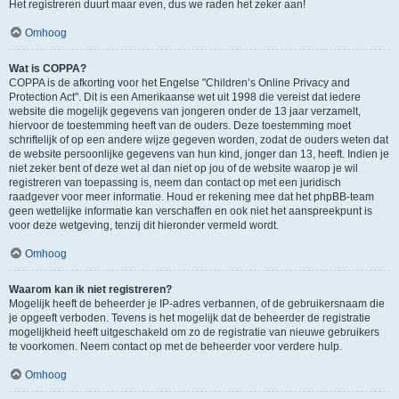
Het registreren duurt maar even, dus we raden het zeker aan!
Omhoog
Wat is COPPA?
COPPA is de afkorting voor het Engelse "Children’s Online Privacy and
Protection Act". Dit is een Amerikaanse wet uit 1998 die vereist dat iedere
website die mogelijk gegevens van jongeren onder de 13 jaar verzamelt,
hiervoor de toestemming heeft van de ouders. Deze toestemming moet
schriftelijk of op een andere wijze gegeven worden, zodat de ouders weten dat
de website persoonlijke gegevens van hun kind, jonger dan 13, heeft. Indien je
niet zeker bent of deze wet al dan niet op jou of de website waarop je wil
registreren van toepassing is, neem dan contact op met een juridisch
raadgever voor meer informatie. Houd er rekening mee dat het phpBB-team
geen wettelijke informatie kan verschaffen en ook niet het aanspreekpunt is
voor deze wetgeving, tenzij dit hieronder vermeld wordt.
Omhoog
Waarom kan ik niet registreren?
Mogelijk heeft de beheerder je IP-adres verbannen, of de gebruikersnaam die
je opgeeft verboden. Tevens is het mogelijk dat de beheerder de registratie
mogelijkheid heeft uitgeschakeld om zo de registratie van nieuwe gebruikers
te voorkomen. Neem contact op met de beheerder voor verdere hulp.
Omhoog