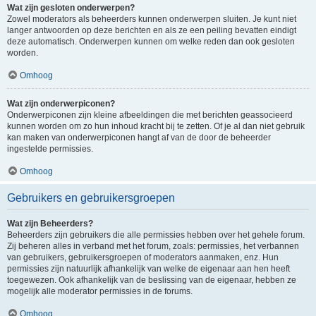
Wat zijn gesloten onderwerpen?
Zowel moderators als beheerders kunnen onderwerpen sluiten. Je kunt niet
langer antwoorden op deze berichten en als ze een peiling bevatten eindigt
deze automatisch. Onderwerpen kunnen om welke reden dan ook gesloten
worden.
Omhoog
Wat zijn onderwerpiconen?
Onderwerpiconen zijn kleine afbeeldingen die met berichten geassocieerd
kunnen worden om zo hun inhoud kracht bij te zetten. Of je al dan niet gebruik
kan maken van onderwerpiconen hangt af van de door de beheerder
ingestelde permissies.
Omhoog
Gebruikers en gebruikersgroepen
Wat zijn Beheerders?
Beheerders zijn gebruikers die alle permissies hebben over het gehele forum.
Zij beheren alles in verband met het forum, zoals: permissies, het verbannen
van gebruikers, gebruikersgroepen of moderators aanmaken, enz. Hun
permissies zijn natuurlijk afhankelijk van welke de eigenaar aan hen heeft
toegewezen. Ook afhankelijk van de beslissing van de eigenaar, hebben ze
mogelijk alle moderator permissies in de forums.
Omhoog