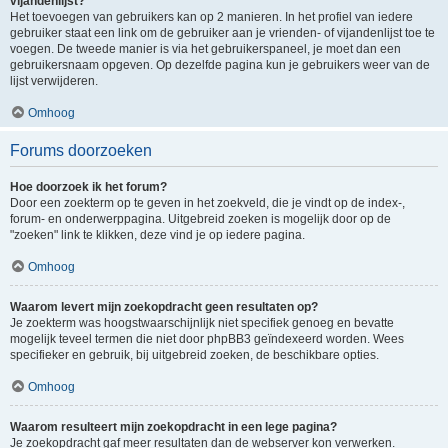
vijandenlijst?
Het toevoegen van gebruikers kan op 2 manieren. In het profiel van iedere
gebruiker staat een link om de gebruiker aan je vrienden- of vijandenlijst toe te
voegen. De tweede manier is via het gebruikerspaneel, je moet dan een
gebruikersnaam opgeven. Op dezelfde pagina kun je gebruikers weer van de
lijst verwijderen.
Omhoog
Forums doorzoeken
Hoe doorzoek ik het forum?
Door een zoekterm op te geven in het zoekveld, die je vindt op de index-,
forum- en onderwerppagina. Uitgebreid zoeken is mogelijk door op de
"zoeken" link te klikken, deze vind je op iedere pagina.
Omhoog
Waarom levert mijn zoekopdracht geen resultaten op?
Je zoekterm was hoogstwaarschijnlijk niet specifiek genoeg en bevatte
mogelijk teveel termen die niet door phpBB3 geïndexeerd worden. Wees
specifieker en gebruik, bij uitgebreid zoeken, de beschikbare opties.
Omhoog
Waarom resulteert mijn zoekopdracht in een lege pagina?
Je zoekopdracht gaf meer resultaten dan de webserver kon verwerken.