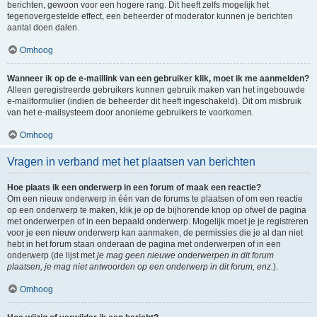
berichten, gewoon voor een hogere rang. Dit heeft zelfs mogelijk het
tegenovergestelde effect, een beheerder of moderator kunnen je berichten
aantal doen dalen.
Omhoog
Wanneer ik op de e-maillink van een gebruiker klik, moet ik me aanmelden?
Alleen geregistreerde gebruikers kunnen gebruik maken van het ingebouwde
e-mailformulier (indien de beheerder dit heeft ingeschakeld). Dit om misbruik
van het e-mailsysteem door anonieme gebruikers te voorkomen.
Omhoog
Vragen in verband met het plaatsen van berichten
Hoe plaats ik een onderwerp in een forum of maak een reactie?
Om een nieuw onderwerp in één van de forums te plaatsen of om een reactie
op een onderwerp te maken, klik je op de bijhorende knop op ofwel de pagina
met onderwerpen of in een bepaald onderwerp. Mogelijk moet je je registreren
voor je een nieuw onderwerp kan aanmaken, de permissies die je al dan niet
hebt in het forum staan onderaan de pagina met onderwerpen of in een
onderwerp (de lijst met
je mag geen nieuwe onderwerpen in dit forum
plaatsen, je mag niet antwoorden op een onderwerp in dit forum, enz.
).
Omhoog