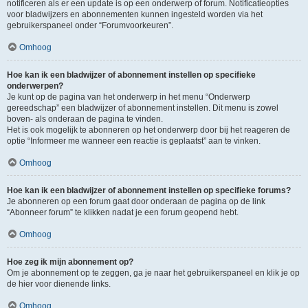
notificeren als er een update is op een onderwerp of forum. Notificatieopties
voor bladwijzers en abonnementen kunnen ingesteld worden via het
gebruikerspaneel onder “Forumvoorkeuren”.
Omhoog
Hoe kan ik een bladwijzer of abonnement instellen op specifieke
onderwerpen?
Je kunt op de pagina van het onderwerp in het menu “Onderwerp
gereedschap” een bladwijzer of abonnement instellen. Dit menu is zowel
boven- als onderaan de pagina te vinden.
Het is ook mogelijk te abonneren op het onderwerp door bij het reageren de
optie “Informeer me wanneer een reactie is geplaatst” aan te vinken.
Omhoog
Hoe kan ik een bladwijzer of abonnement instellen op specifieke forums?
Je abonneren op een forum gaat door onderaan de pagina op de link
“Abonneer forum” te klikken nadat je een forum geopend hebt.
Omhoog
Hoe zeg ik mijn abonnement op?
Om je abonnement op te zeggen, ga je naar het gebruikerspaneel en klik je op
de hier voor dienende links.
Omhoog