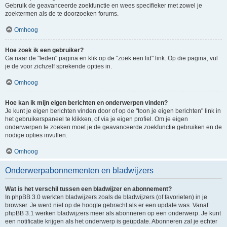
Gebruik de geavanceerde zoekfunctie en wees specifieker met zowel je
zoektermen als de te doorzoeken forums.
Omhoog
Hoe zoek ik een gebruiker?
Ga naar de "leden" pagina en klik op de "zoek een lid" link. Op die pagina, vul
je de voor zichzelf sprekende opties in.
Omhoog
Hoe kan ik mijn eigen berichten en onderwerpen vinden?
Je kunt je eigen berichten vinden door of op de "toon je eigen berichten" link in
het gebruikerspaneel te klikken, of via je eigen profiel. Om je eigen
onderwerpen te zoeken moet je de geavanceerde zoekfunctie gebruiken en de
nodige opties invullen.
Omhoog
Onderwerpabonnementen en bladwijzers
Wat is het verschil tussen een bladwijzer en abonnement?
In phpBB 3.0 werkten bladwijzers zoals de bladwijzers (of favorieten) in je
browser. Je werd niet op de hoogte gebracht als er een update was. Vanaf
phpBB 3.1 werken bladwijzers meer als abonneren op een onderwerp. Je kunt
een notificatie krijgen als het onderwerp is geüpdate. Abonneren zal je echter