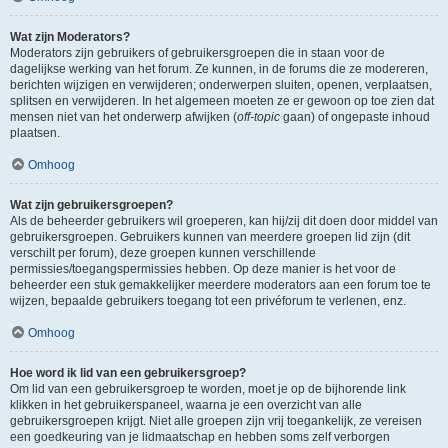
Wat zijn Moderators?
Moderators zijn gebruikers of gebruikersgroepen die in staan voor de
dagelijkse werking van het forum. Ze kunnen, in de forums die ze modereren,
berichten wijzigen en verwijderen; onderwerpen sluiten, openen, verplaatsen,
splitsen en verwijderen. In het algemeen moeten ze er gewoon op toe zien dat
mensen niet van het onderwerp afwijken (
off-topic
gaan) of ongepaste inhoud
plaatsen.
Omhoog
Wat zijn gebruikersgroepen?
Als de beheerder gebruikers wil groeperen, kan hij/zij dit doen door middel van
gebruikersgroepen. Gebruikers kunnen van meerdere groepen lid zijn (dit
verschilt per forum), deze groepen kunnen verschillende
permissies/toegangspermissies hebben. Op deze manier is het voor de
beheerder een stuk gemakkelijker meerdere moderators aan een forum toe te
wijzen, bepaalde gebruikers toegang tot een privéforum te verlenen, enz.
Omhoog
Hoe word ik lid van een gebruikersgroep?
Om lid van een gebruikersgroep te worden, moet je op de bijhorende link
klikken in het gebruikerspaneel, waarna je een overzicht van alle
gebruikersgroepen krijgt. Niet alle groepen zijn vrij toegankelijk, ze vereisen
een goedkeuring van je lidmaatschap en hebben soms zelf verborgen