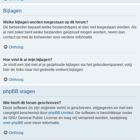
Bijlagen
Welke bijlagen worden toegestaan op dit forum?
De beheerder bepaalt welke bestandstypes al dan niet toegestaan worden. Als
je niet zeker bent welke bestanden geüpload mogen worden, neem dan
contact op met de beheerder voor verdere informatie.
Omhoog
Hoe vind ik al mijn bijlagen?
Je vindt een lijst met al je geüploade bijlagen via het gebruikerspaneel, volg
hier de links naar het gedeelte omtrent bijlagen.
Omhoog
phpBB vragen
Wie heeft dit forum geschreven?
Deze software (in zijn originele vorm) is geschreven, vrijgegeven en met een
copyright beschermd door
phpBB Limited
. De software is beschikbaar onder
de GNU General Public License en mag vrij verspreid worden, raadpleeg
over phpBB
voor meer informatie.
Omhoog