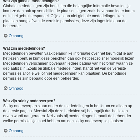
Wat zijn globale mededelingen?
Globale mededelingen zijn berichten die belangrijke informatie bevatten, je
komt ze dan ook op verschillende plaatsen tegen zoals bovenaan ieder forum
en in het gebruikerspaneel. Of je al dan niet globale mededelingen kan
plaatsen hangt af van de vereiste permissies, deze zijn ingesteld door de
beheerder.
Omhoog
Wat zijn mededelingen?
Mededelingen bevatten vaak belangrijke informatie over het forum dat je aan
het lezen bent, je kunt deze berichten dan ook het best zo snel mogelijk lezen.
Mededelingen verschijnen bovenaan iedere pagina van het forum waarin ze
geplaatst zijn. Zoals bij globale mededelingen, hangt het van de vereiste
permissies af of je wel of niet mededelingen kan plaatsen. De benodigde
permissies zijn bepaald door een beheerder.
Omhoog
Wat zijn sticky onderwerpen?
Sticky onderwerpen staan onder de mededelingen in het forum en alleen op
de eerste pagina. Meestal zijn deze berichten vrij belangrijk dus het lezen
ervan wordt aangeraden. Net zoals bij mededelingen bepaalt de beheerder
welke permissies je moet hebben om een sticky onderwerp te plaatsen.
Omhoog