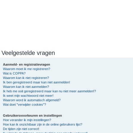
Veelgestelde vragen
Aanmeld- en registratievragen
Waarom moet ik me registreren?
Wat is COPPA?
Waarom kan ik niet registreren?
Ik ben geregistreerd maar kan niet aanmelden!
Waarom kan ik niet aanmelden?
Ik heb me ooit geregistreerd maar kan nu niet meer aanmelden!?
Ik weet mijn wachtwoord niet meer!
Waarom word ik automatisch afgemeld?
Wat doet "verwijder cookies"?
Gebruikersvoorkeuren en instellingen
Hoe verander ik mijn instellingen?
Hoe kan ik onzichtbaar zijn in de online gebruikers lijst?
De tijden zijn niet correct!