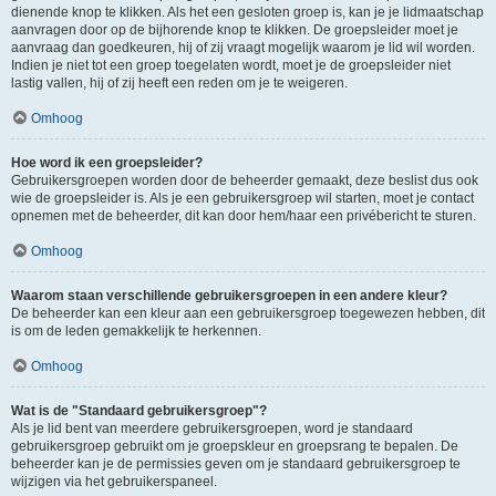
dienende knop te klikken. Als het een gesloten groep is, kan je je lidmaatschap
aanvragen door op de bijhorende knop te klikken. De groepsleider moet je
aanvraag dan goedkeuren, hij of zij vraagt mogelijk waarom je lid wil worden.
Indien je niet tot een groep toegelaten wordt, moet je de groepsleider niet
lastig vallen, hij of zij heeft een reden om je te weigeren.
Omhoog
Hoe word ik een groepsleider?
Gebruikersgroepen worden door de beheerder gemaakt, deze beslist dus ook
wie de groepsleider is. Als je een gebruikersgroep wil starten, moet je contact
opnemen met de beheerder, dit kan door hem/haar een privébericht te sturen.
Omhoog
Waarom staan verschillende gebruikersgroepen in een andere kleur?
De beheerder kan een kleur aan een gebruikersgroep toegewezen hebben, dit
is om de leden gemakkelijk te herkennen.
Omhoog
Wat is de "Standaard gebruikersgroep"?
Als je lid bent van meerdere gebruikersgroepen, word je standaard
gebruikersgroep gebruikt om je groepskleur en groepsrang te bepalen. De
beheerder kan je de permissies geven om je standaard gebruikersgroep te
wijzigen via het gebruikerspaneel.