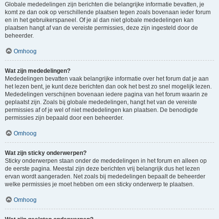
Globale mededelingen zijn berichten die belangrijke informatie bevatten, je
komt ze dan ook op verschillende plaatsen tegen zoals bovenaan ieder forum
en in het gebruikerspaneel. Of je al dan niet globale mededelingen kan
plaatsen hangt af van de vereiste permissies, deze zijn ingesteld door de
beheerder.
Omhoog
Wat zijn mededelingen?
Mededelingen bevatten vaak belangrijke informatie over het forum dat je aan
het lezen bent, je kunt deze berichten dan ook het best zo snel mogelijk lezen.
Mededelingen verschijnen bovenaan iedere pagina van het forum waarin ze
geplaatst zijn. Zoals bij globale mededelingen, hangt het van de vereiste
permissies af of je wel of niet mededelingen kan plaatsen. De benodigde
permissies zijn bepaald door een beheerder.
Omhoog
Wat zijn sticky onderwerpen?
Sticky onderwerpen staan onder de mededelingen in het forum en alleen op
de eerste pagina. Meestal zijn deze berichten vrij belangrijk dus het lezen
ervan wordt aangeraden. Net zoals bij mededelingen bepaalt de beheerder
welke permissies je moet hebben om een sticky onderwerp te plaatsen.
Omhoog