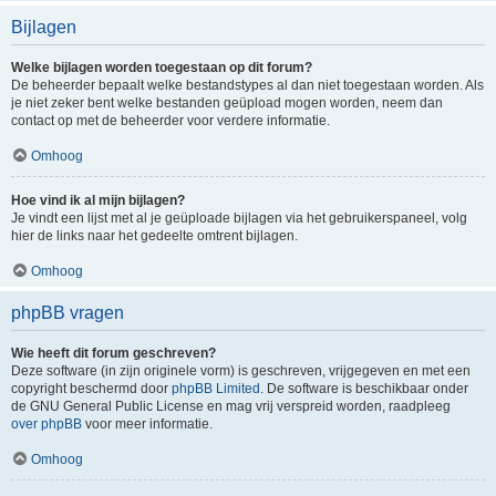
Bijlagen
Welke bijlagen worden toegestaan op dit forum?
De beheerder bepaalt welke bestandstypes al dan niet toegestaan worden. Als
je niet zeker bent welke bestanden geüpload mogen worden, neem dan
contact op met de beheerder voor verdere informatie.
Omhoog
Hoe vind ik al mijn bijlagen?
Je vindt een lijst met al je geüploade bijlagen via het gebruikerspaneel, volg
hier de links naar het gedeelte omtrent bijlagen.
Omhoog
phpBB vragen
Wie heeft dit forum geschreven?
Deze software (in zijn originele vorm) is geschreven, vrijgegeven en met een
copyright beschermd door
phpBB Limited
. De software is beschikbaar onder
de GNU General Public License en mag vrij verspreid worden, raadpleeg
over phpBB
voor meer informatie.
Omhoog