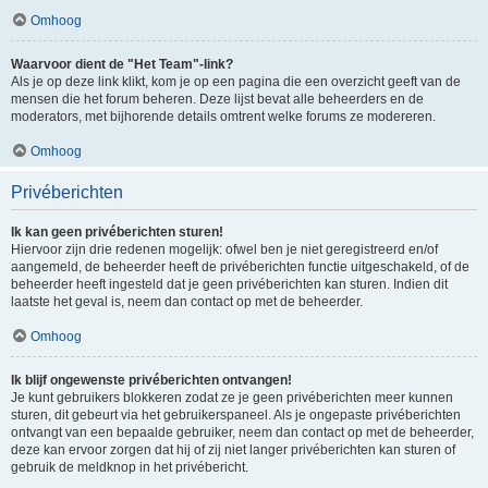
Omhoog
Waarvoor dient de "Het Team"-link?
Als je op deze link klikt, kom je op een pagina die een overzicht geeft van de
mensen die het forum beheren. Deze lijst bevat alle beheerders en de
moderators, met bijhorende details omtrent welke forums ze modereren.
Omhoog
Privéberichten
Ik kan geen privéberichten sturen!
Hiervoor zijn drie redenen mogelijk: ofwel ben je niet geregistreerd en/of
aangemeld, de beheerder heeft de privéberichten functie uitgeschakeld, of de
beheerder heeft ingesteld dat je geen privéberichten kan sturen. Indien dit
laatste het geval is, neem dan contact op met de beheerder.
Omhoog
Ik blijf ongewenste privéberichten ontvangen!
Je kunt gebruikers blokkeren zodat ze je geen privéberichten meer kunnen
sturen, dit gebeurt via het gebruikerspaneel. Als je ongepaste privéberichten
ontvangt van een bepaalde gebruiker, neem dan contact op met de beheerder,
deze kan ervoor zorgen dat hij of zij niet langer privéberichten kan sturen of
gebruik de meldknop in het privébericht.