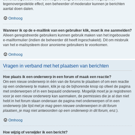
tegenovergestelde effect, een beheerder of moderator kunnen je berichten
aantal doen dalen.
Omhoog
Wanneer ik op de e-maillink van een gebruiker klik, moet ik me aanmelden?
Alleen geregistreerde gebruikers kunnen gebruik maken van het ingebouwde
e-mailformulier (indien de beheerder dit heeft ingeschakeld). Dit om misbruik
van het e-mailsysteem door anonieme gebruikers te voorkomen.
Omhoog
Vragen in verband met het plaatsen van berichten
Hoe plaats ik een onderwerp in een forum of maak een reactie?
Om een nieuw onderwerp in één van de forums te plaatsen of om een reactie
op een onderwerp te maken, klik je op de bijhorende knop op ofwel de pagina
met onderwerpen of in een bepaald onderwerp. Mogelijk moet je je registreren
voor je een nieuw onderwerp kan aanmaken, de permissies die je al dan niet
hebt in het forum staan onderaan de pagina met onderwerpen of in een
onderwerp (de lijst met
je mag geen nieuwe onderwerpen in dit forum
plaatsen, je mag niet antwoorden op een onderwerp in dit forum, enz.
).
Omhoog
Hoe wijzig of verwijder ik een bericht?