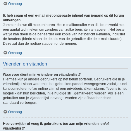
Omhoog
Ik heb spam of een e-mail met ongepaste inhoud van iemand op dit forum
ontvangen!
Jammer dat we dit moeten horen. Het e-mailformulier van dit forum werkt met
een aantal technieken om zenders van zulke berichten te traceren. Het beste
wat je kan doen is de beheerder een kopie van het bericht e-mailen, inclusief
de headers (hierin staan de details van de gebruiker die de e-mail stuurde).
Deze zal dan de nodige stappen ondernemen.
Omhoog
Vrienden en vijanden
Waarvoor dient mijn vrienden- en vijandenlijst?
Hiermee kun je andere gebruikers op het forum sorteren. Gebruikers die in je
vriendenlijst staan worden in het gebruikerspaneel weergegeven zodat je snel
kunt controleren of ze online zijn, of een privébericht kunt sturen. Tevens is het
mogelijk dat hun berichten, in je huidige stijl, gemarkeerd worden. Als je een
gebruiker aan je vijandenlijst toevoegt, worden zijn of haar berichten
standaard verborgen.
Omhoog
Hoe verwijder of voeg ik gebruikers toe aan mijn vrienden- en/of
vijandenlijst?