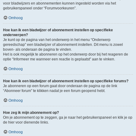
voor bladwijzers en abonnementen kunnen ingesteld worden via het
gebruikerspaneel onder “Forumvoorkeuren”.
Omhoog
Hoe kan ik een bladwijzer of abonnement instellen op specifieke
onderwerpen?
Je kunt op de pagina van het onderwerp in het menu “Onderwerp
gereedschap” een bladwijzer of abonnement instellen. Dit menu is zowel
boven- als onderaan de pagina te vinden.
Het is ook mogelijk te abonneren op het onderwerp door bij het reageren de
optie “Informeer me wanneer een reactie is geplaatst” aan te vinken.
Omhoog
Hoe kan ik een bladwijzer of abonnement instellen op specifieke forums?
Je abonneren op een forum gaat door onderaan de pagina op de link
“Abonneer forum” te klikken nadat je een forum geopend hebt.
Omhoog
Hoe zeg ik mijn abonnement op?
Om je abonnement op te zeggen, ga je naar het gebruikerspaneel en klik je op
de hier voor dienende links.
Omhoog