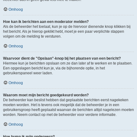
Omhoog
Hoe kan ik berichten aan een moderator melden?
Als de beheerder het toelaat, kun je op de hiervoor dienende knop klikken bij
het bericht. Als je hierop geklikt hebt, moet je een paar verplichte stappen
volgen om de melding te versturen.
Omhoog
Waarvoor dient de "Opslaan"-knop bij het plaatsen van een bericht?
Hiermee kun je berichten opslaan om ze dan later af te werken en te plaatsen.
Een opgeslagen bericht kun je, via de bijhorende optie, in het
gebruikerspaneel weer laden.
Omhoog
Waarom moet mijn bericht goedgekeurd worden?
De beheerder kan beslist hebben dat geplaatste berichten eerst nagekeken
moeten worden. Het is tevens ook mogelijk dat de beheerder je in een
gebruikersgroep heeft geplaatst waarvan de berichten altijd nagelezen moeten
worden. Neem contact op met de beheerder voor verdere informatie.
Omhoog
Hoe bump ik mijn onderwerp?