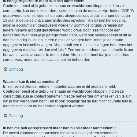
Ik ben geregistreerd maar kan niet aanmelden!
Controleer eerst of je gebruikersnaam en wachtwoord kloppen. Indien ze
correct zijn, kan één of meerdere zaken hiervan de oorzaak zijn. Indien COPPA
geactiveerd is en je tijdens het registratieproces opgaf dat je jonger bent dan
13 jaar, moet je de ontvangen instructies opvolgen. Als dit niet het geval is,
moet je account dan geactiveerd worden? Sommige forums vereisen dat
iedere nieuwe account geactiveerd wordt, ofwel door jezelf of door een
beheerder. Wanneer je je geregistreerd hebt, werd ook medegedeeld of dit al
dan niet nodig is. Indien je een e-mail ontvangen hebt, moet je de daarin
opgegeven instructies volgen. Als je nooit een e-mail ontvangen hebt, was het
opgegeven e-mailadres dan wel juist? Één van de redenen van activatie is om
het aantal valse accounts te doen dalen. Als je zeker bent dat je e-mailadres
correct was, neem dan contact op met de beheerder.
Omhoog
Waarom kan ik niet aanmelden?
Er zijn verschillende redenen mogelijk waarom je dit probleem hebt.
Controleer eerst of je gebruikersnaam en wachtwoord kloppen. Indien ze
correct zijn, kun je contact opnemen met de beheerder om er zeker van te zijn
dat je niet verbannen bent. Het is ook mogelijk dat de forumconfiguratie fout is,
dan moet dit door de beheerder opgelost worden.
Omhoog
Ik heb me ooit geregistreerd maar kan nu niet meer aanmelden!?
De meest voorkomende oorzaken hiervoor zijn: je gaf een verkeerde