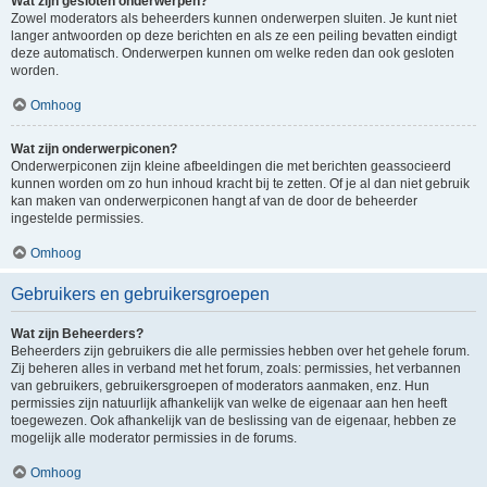
Wat zijn gesloten onderwerpen?
Zowel moderators als beheerders kunnen onderwerpen sluiten. Je kunt niet
langer antwoorden op deze berichten en als ze een peiling bevatten eindigt
deze automatisch. Onderwerpen kunnen om welke reden dan ook gesloten
worden.
Omhoog
Wat zijn onderwerpiconen?
Onderwerpiconen zijn kleine afbeeldingen die met berichten geassocieerd
kunnen worden om zo hun inhoud kracht bij te zetten. Of je al dan niet gebruik
kan maken van onderwerpiconen hangt af van de door de beheerder
ingestelde permissies.
Omhoog
Gebruikers en gebruikersgroepen
Wat zijn Beheerders?
Beheerders zijn gebruikers die alle permissies hebben over het gehele forum.
Zij beheren alles in verband met het forum, zoals: permissies, het verbannen
van gebruikers, gebruikersgroepen of moderators aanmaken, enz. Hun
permissies zijn natuurlijk afhankelijk van welke de eigenaar aan hen heeft
toegewezen. Ook afhankelijk van de beslissing van de eigenaar, hebben ze
mogelijk alle moderator permissies in de forums.
Omhoog