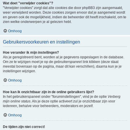
Wat doet "verwijder cookies"?
"Verwijder cookies" zorgt dat alle cookies die door phpBB3 zijn aangemaakt,
weer verwijderd worden. Deze cookies zorgen ervoor dat je aangemeld wordt
en geven ook de mogelijkheid, indien de beheerder dit heeft inschakeld, om te
zien welke onderwerpen je al gelezen hebt.
Omhoog
Gebruikersvoorkeuren en instellingen
Hoe verander ik mijn instellingen?
Als je geregistreerd bent, worden al je gegevens opgeslagen in de database.
Om ze te wijzigen moet je op de
gebruikerspaneel
link klikken (deze staat
meestal bovenaan op de pagina, maar dit kan verschillen), daarna kun je je
instellingen wijzigen.
Omhoog
Hoe kan ik onzichtbaar zijn in de online gebruikers lijst?
In het gebruikerspaneel onder "foruminstellingen", vind je de optie
Verberg
mijn online status
. Als je deze optie activeert zul je onzichtbaar zijn voor
iedereen, behalve voor beheerders, moderators en jezelf.
Omhoog
De tijden zijn niet correct!