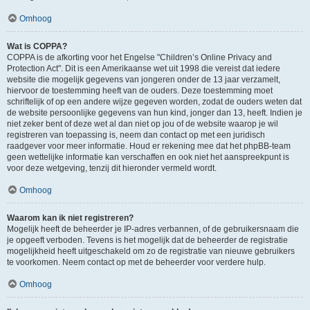
Omhoog
Wat is COPPA?
COPPA is de afkorting voor het Engelse "Children’s Online Privacy and
Protection Act". Dit is een Amerikaanse wet uit 1998 die vereist dat iedere
website die mogelijk gegevens van jongeren onder de 13 jaar verzamelt,
hiervoor de toestemming heeft van de ouders. Deze toestemming moet
schriftelijk of op een andere wijze gegeven worden, zodat de ouders weten dat
de website persoonlijke gegevens van hun kind, jonger dan 13, heeft. Indien je
niet zeker bent of deze wet al dan niet op jou of de website waarop je wil
registreren van toepassing is, neem dan contact op met een juridisch
raadgever voor meer informatie. Houd er rekening mee dat het phpBB-team
geen wettelijke informatie kan verschaffen en ook niet het aanspreekpunt is
voor deze wetgeving, tenzij dit hieronder vermeld wordt.
Omhoog
Waarom kan ik niet registreren?
Mogelijk heeft de beheerder je IP-adres verbannen, of de gebruikersnaam die
je opgeeft verboden. Tevens is het mogelijk dat de beheerder de registratie
mogelijkheid heeft uitgeschakeld om zo de registratie van nieuwe gebruikers
te voorkomen. Neem contact op met de beheerder voor verdere hulp.
Omhoog