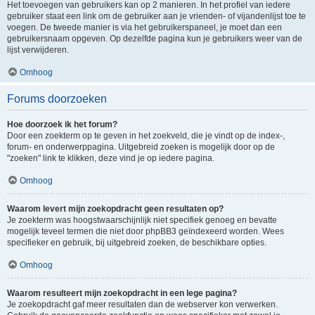
Het toevoegen van gebruikers kan op 2 manieren. In het profiel van iedere
gebruiker staat een link om de gebruiker aan je vrienden- of vijandenlijst toe te
voegen. De tweede manier is via het gebruikerspaneel, je moet dan een
gebruikersnaam opgeven. Op dezelfde pagina kun je gebruikers weer van de
lijst verwijderen.
Omhoog
Forums doorzoeken
Hoe doorzoek ik het forum?
Door een zoekterm op te geven in het zoekveld, die je vindt op de index-,
forum- en onderwerppagina. Uitgebreid zoeken is mogelijk door op de
"zoeken" link te klikken, deze vind je op iedere pagina.
Omhoog
Waarom levert mijn zoekopdracht geen resultaten op?
Je zoekterm was hoogstwaarschijnlijk niet specifiek genoeg en bevatte
mogelijk teveel termen die niet door phpBB3 geïndexeerd worden. Wees
specifieker en gebruik, bij uitgebreid zoeken, de beschikbare opties.
Omhoog
Waarom resulteert mijn zoekopdracht in een lege pagina?
Je zoekopdracht gaf meer resultaten dan de webserver kon verwerken.