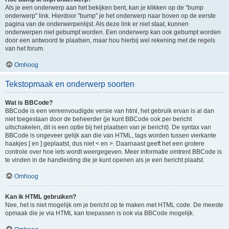
Als je een onderwerp aan het bekijken bent, kan je klikken op de "bump
onderwerp" link. Hierdoor "bump" je het onderwerp naar boven op de eerste
pagina van de onderwerpenlijst. Als deze link er niet staat, kunnen
onderwerpen niet gebumpt worden. Een onderwerp kan ook gebumpt worden
door een antwoord te plaatsen, maar hou hierbij wel rekening met de regels
van het forum.
Omhoog
Tekstopmaak en onderwerp soorten
Wat is BBCode?
BBCode is een vereenvoudigde versie van html, het gebruik ervan is al dan
niet toegestaan door de beheerder (je kunt BBCode ook per bericht
uitschakelen, dit is een optie bij het plaatsen van je bericht). De syntax van
BBCode is ongeveer gelijk aan die van HTML, tags worden tussen vierkante
haakjes [ en ] geplaatst, dus niet < en >. Daarnaast geeft het een grotere
controle over hoe iets wordt weergegeven. Meer informatie omtrent BBCode is
te vinden in de handleiding die je kunt openen als je een bericht plaatst.
Omhoog
Kan ik HTML gebruiken?
Nee, het is niet mogelijk om je bericht op te maken met HTML code. De meeste
opmaak die je via HTML kan toepassen is ook via BBCode mogelijk.