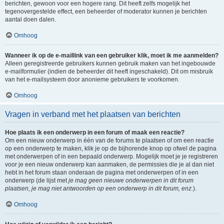
berichten, gewoon voor een hogere rang. Dit heeft zelfs mogelijk het
tegenovergestelde effect, een beheerder of moderator kunnen je berichten
aantal doen dalen.
Omhoog
Wanneer ik op de e-maillink van een gebruiker klik, moet ik me aanmelden?
Alleen geregistreerde gebruikers kunnen gebruik maken van het ingebouwde
e-mailformulier (indien de beheerder dit heeft ingeschakeld). Dit om misbruik
van het e-mailsysteem door anonieme gebruikers te voorkomen.
Omhoog
Vragen in verband met het plaatsen van berichten
Hoe plaats ik een onderwerp in een forum of maak een reactie?
Om een nieuw onderwerp in één van de forums te plaatsen of om een reactie
op een onderwerp te maken, klik je op de bijhorende knop op ofwel de pagina
met onderwerpen of in een bepaald onderwerp. Mogelijk moet je je registreren
voor je een nieuw onderwerp kan aanmaken, de permissies die je al dan niet
hebt in het forum staan onderaan de pagina met onderwerpen of in een
onderwerp (de lijst met
je mag geen nieuwe onderwerpen in dit forum
plaatsen, je mag niet antwoorden op een onderwerp in dit forum, enz.
).
Omhoog