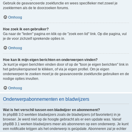
Gebruik de geavanceerde zoekfunctie en wees specifieker met zowel je
zoektermen als de te doorzoeken forums.
Omhoog
Hoe zoek ik een gebruiker?
Ga naar de "leden" pagina en klik op de "zoek een lid" link. Op die pagina, vul
je de voor zichzelf sprekende opties in.
Omhoog
Hoe kan ik mijn eigen berichten en onderwerpen vinden?
Je kunt je eigen berichten vinden door of op de "toon je eigen berichten" link in
het gebruikerspaneel te klikken, of via je eigen profiel. Om je eigen
onderwerpen te zoeken moet je de geavanceerde zoekfunctie gebruiken en de
nodige opties invullen.
Omhoog
Onderwerpabonnementen en bladwijzers
Wat is het verschil tussen een bladwijzer en abonnement?
In phpBB 3.0 werkten bladwijzers zoals de bladwijzers (of favorieten) in je
browser. Je werd niet op de hoogte gebracht als er een update was. Vanaf
phpBB 3.1 werken bladwijzers meer als abonneren op een onderwerp. Je kunt
een notificatie krijgen als het onderwerp is geüpdate. Abonneren zal je echter