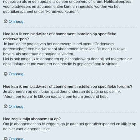
notificeren als er een update is op een onderwerp of forum. Notificatieopties
voor bladwijzers en abonnementen kunnen ingesteld worden via het
gebruikerspaneel onder “Forumvoorkeuren”.
Omhoog
Hoe kan ik een bladwijzer of abonnement instellen op specifieke
onderwerpen?
Je kunt op de pagina van het onderwerp in het menu “Onderwerp
gereedschap” een bladwijzer of abonnement instellen. Dit menu is zowel
boven- als onderaan de pagina te vinden.
Het is ook mogelijk te abonneren op het onderwerp door bij het reageren de
optie “Informeer me wanneer een reactie is geplaatst” aan te vinken.
Omhoog
Hoe kan ik een bladwijzer of abonnement instellen op specifieke forums?
Je abonneren op een forum gaat door onderaan de pagina op de link
“Abonneer forum” te klikken nadat je een forum geopend hebt.
Omhoog
Hoe zeg ik mijn abonnement op?
Om je abonnement op te zeggen, ga je naar het gebruikerspaneel en klik je op
de hier voor dienende links.
Omhoog