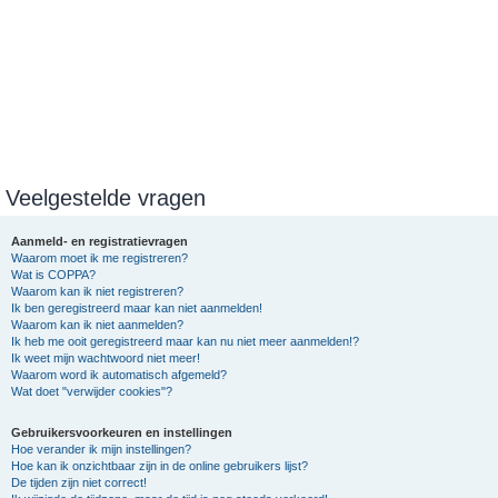
Veelgestelde vragen
Aanmeld- en registratievragen
Waarom moet ik me registreren?
Wat is COPPA?
Waarom kan ik niet registreren?
Ik ben geregistreerd maar kan niet aanmelden!
Waarom kan ik niet aanmelden?
Ik heb me ooit geregistreerd maar kan nu niet meer aanmelden!?
Ik weet mijn wachtwoord niet meer!
Waarom word ik automatisch afgemeld?
Wat doet "verwijder cookies"?
Gebruikersvoorkeuren en instellingen
Hoe verander ik mijn instellingen?
Hoe kan ik onzichtbaar zijn in de online gebruikers lijst?
De tijden zijn niet correct!