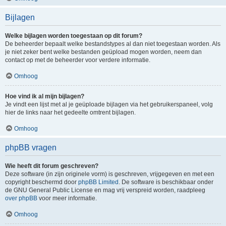
Bijlagen
Welke bijlagen worden toegestaan op dit forum?
De beheerder bepaalt welke bestandstypes al dan niet toegestaan worden. Als
je niet zeker bent welke bestanden geüpload mogen worden, neem dan
contact op met de beheerder voor verdere informatie.
Omhoog
Hoe vind ik al mijn bijlagen?
Je vindt een lijst met al je geüploade bijlagen via het gebruikerspaneel, volg
hier de links naar het gedeelte omtrent bijlagen.
Omhoog
phpBB vragen
Wie heeft dit forum geschreven?
Deze software (in zijn originele vorm) is geschreven, vrijgegeven en met een
copyright beschermd door
phpBB Limited
. De software is beschikbaar onder
de GNU General Public License en mag vrij verspreid worden, raadpleeg
over phpBB
voor meer informatie.
Omhoog