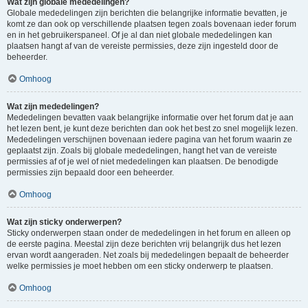
Wat zijn globale mededelingen?
Globale mededelingen zijn berichten die belangrijke informatie bevatten, je
komt ze dan ook op verschillende plaatsen tegen zoals bovenaan ieder forum
en in het gebruikerspaneel. Of je al dan niet globale mededelingen kan
plaatsen hangt af van de vereiste permissies, deze zijn ingesteld door de
beheerder.
Omhoog
Wat zijn mededelingen?
Mededelingen bevatten vaak belangrijke informatie over het forum dat je aan
het lezen bent, je kunt deze berichten dan ook het best zo snel mogelijk lezen.
Mededelingen verschijnen bovenaan iedere pagina van het forum waarin ze
geplaatst zijn. Zoals bij globale mededelingen, hangt het van de vereiste
permissies af of je wel of niet mededelingen kan plaatsen. De benodigde
permissies zijn bepaald door een beheerder.
Omhoog
Wat zijn sticky onderwerpen?
Sticky onderwerpen staan onder de mededelingen in het forum en alleen op
de eerste pagina. Meestal zijn deze berichten vrij belangrijk dus het lezen
ervan wordt aangeraden. Net zoals bij mededelingen bepaalt de beheerder
welke permissies je moet hebben om een sticky onderwerp te plaatsen.
Omhoog