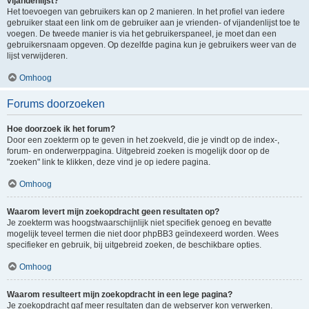
vijandenlijst?
Het toevoegen van gebruikers kan op 2 manieren. In het profiel van iedere
gebruiker staat een link om de gebruiker aan je vrienden- of vijandenlijst toe te
voegen. De tweede manier is via het gebruikerspaneel, je moet dan een
gebruikersnaam opgeven. Op dezelfde pagina kun je gebruikers weer van de
lijst verwijderen.
Omhoog
Forums doorzoeken
Hoe doorzoek ik het forum?
Door een zoekterm op te geven in het zoekveld, die je vindt op de index-,
forum- en onderwerppagina. Uitgebreid zoeken is mogelijk door op de
"zoeken" link te klikken, deze vind je op iedere pagina.
Omhoog
Waarom levert mijn zoekopdracht geen resultaten op?
Je zoekterm was hoogstwaarschijnlijk niet specifiek genoeg en bevatte
mogelijk teveel termen die niet door phpBB3 geïndexeerd worden. Wees
specifieker en gebruik, bij uitgebreid zoeken, de beschikbare opties.
Omhoog
Waarom resulteert mijn zoekopdracht in een lege pagina?
Je zoekopdracht gaf meer resultaten dan de webserver kon verwerken.