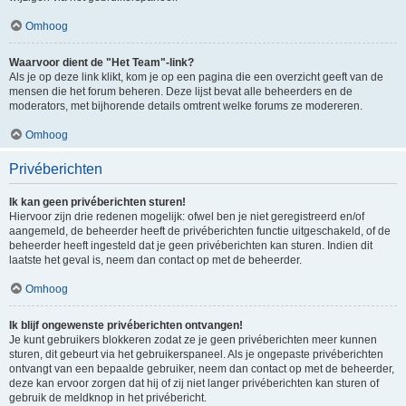
Omhoog
Waarvoor dient de "Het Team"-link?
Als je op deze link klikt, kom je op een pagina die een overzicht geeft van de
mensen die het forum beheren. Deze lijst bevat alle beheerders en de
moderators, met bijhorende details omtrent welke forums ze modereren.
Omhoog
Privéberichten
Ik kan geen privéberichten sturen!
Hiervoor zijn drie redenen mogelijk: ofwel ben je niet geregistreerd en/of
aangemeld, de beheerder heeft de privéberichten functie uitgeschakeld, of de
beheerder heeft ingesteld dat je geen privéberichten kan sturen. Indien dit
laatste het geval is, neem dan contact op met de beheerder.
Omhoog
Ik blijf ongewenste privéberichten ontvangen!
Je kunt gebruikers blokkeren zodat ze je geen privéberichten meer kunnen
sturen, dit gebeurt via het gebruikerspaneel. Als je ongepaste privéberichten
ontvangt van een bepaalde gebruiker, neem dan contact op met de beheerder,
deze kan ervoor zorgen dat hij of zij niet langer privéberichten kan sturen of
gebruik de meldknop in het privébericht.