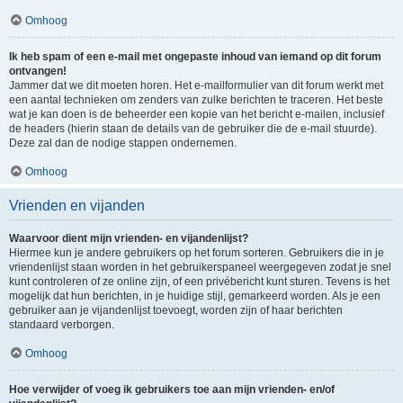
Omhoog
Ik heb spam of een e-mail met ongepaste inhoud van iemand op dit forum
ontvangen!
Jammer dat we dit moeten horen. Het e-mailformulier van dit forum werkt met
een aantal technieken om zenders van zulke berichten te traceren. Het beste
wat je kan doen is de beheerder een kopie van het bericht e-mailen, inclusief
de headers (hierin staan de details van de gebruiker die de e-mail stuurde).
Deze zal dan de nodige stappen ondernemen.
Omhoog
Vrienden en vijanden
Waarvoor dient mijn vrienden- en vijandenlijst?
Hiermee kun je andere gebruikers op het forum sorteren. Gebruikers die in je
vriendenlijst staan worden in het gebruikerspaneel weergegeven zodat je snel
kunt controleren of ze online zijn, of een privébericht kunt sturen. Tevens is het
mogelijk dat hun berichten, in je huidige stijl, gemarkeerd worden. Als je een
gebruiker aan je vijandenlijst toevoegt, worden zijn of haar berichten
standaard verborgen.
Omhoog
Hoe verwijder of voeg ik gebruikers toe aan mijn vrienden- en/of