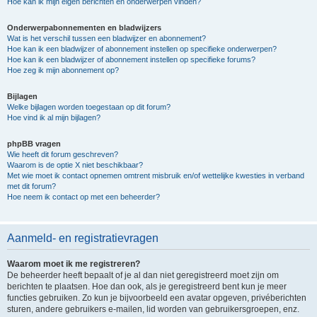
Hoe kan ik mijn eigen berichten en onderwerpen vinden?
Onderwerpabonnementen en bladwijzers
Wat is het verschil tussen een bladwijzer en abonnement?
Hoe kan ik een bladwijzer of abonnement instellen op specifieke onderwerpen?
Hoe kan ik een bladwijzer of abonnement instellen op specifieke forums?
Hoe zeg ik mijn abonnement op?
Bijlagen
Welke bijlagen worden toegestaan op dit forum?
Hoe vind ik al mijn bijlagen?
phpBB vragen
Wie heeft dit forum geschreven?
Waarom is de optie X niet beschikbaar?
Met wie moet ik contact opnemen omtrent misbruik en/of wettelijke kwesties in verband
met dit forum?
Hoe neem ik contact op met een beheerder?
Aanmeld- en registratievragen
Waarom moet ik me registreren?
De beheerder heeft bepaalt of je al dan niet geregistreerd moet zijn om
berichten te plaatsen. Hoe dan ook, als je geregistreerd bent kun je meer
functies gebruiken. Zo kun je bijvoorbeeld een avatar opgeven, privéberichten
sturen, andere gebruikers e-mailen, lid worden van gebruikersgroepen, enz.