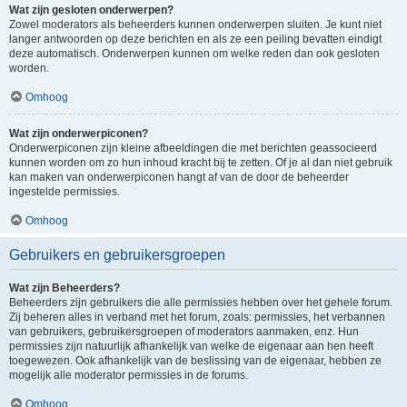
Wat zijn gesloten onderwerpen?
Zowel moderators als beheerders kunnen onderwerpen sluiten. Je kunt niet
langer antwoorden op deze berichten en als ze een peiling bevatten eindigt
deze automatisch. Onderwerpen kunnen om welke reden dan ook gesloten
worden.
Omhoog
Wat zijn onderwerpiconen?
Onderwerpiconen zijn kleine afbeeldingen die met berichten geassocieerd
kunnen worden om zo hun inhoud kracht bij te zetten. Of je al dan niet gebruik
kan maken van onderwerpiconen hangt af van de door de beheerder
ingestelde permissies.
Omhoog
Gebruikers en gebruikersgroepen
Wat zijn Beheerders?
Beheerders zijn gebruikers die alle permissies hebben over het gehele forum.
Zij beheren alles in verband met het forum, zoals: permissies, het verbannen
van gebruikers, gebruikersgroepen of moderators aanmaken, enz. Hun
permissies zijn natuurlijk afhankelijk van welke de eigenaar aan hen heeft
toegewezen. Ook afhankelijk van de beslissing van de eigenaar, hebben ze
mogelijk alle moderator permissies in de forums.
Omhoog