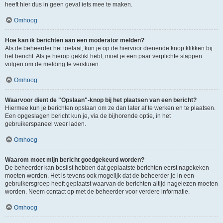
heeft hier dus in geen geval iets mee te maken.
Omhoog
Hoe kan ik berichten aan een moderator melden?
Als de beheerder het toelaat, kun je op de hiervoor dienende knop klikken bij
het bericht. Als je hierop geklikt hebt, moet je een paar verplichte stappen
volgen om de melding te versturen.
Omhoog
Waarvoor dient de "Opslaan"-knop bij het plaatsen van een bericht?
Hiermee kun je berichten opslaan om ze dan later af te werken en te plaatsen.
Een opgeslagen bericht kun je, via de bijhorende optie, in het
gebruikerspaneel weer laden.
Omhoog
Waarom moet mijn bericht goedgekeurd worden?
De beheerder kan beslist hebben dat geplaatste berichten eerst nagekeken
moeten worden. Het is tevens ook mogelijk dat de beheerder je in een
gebruikersgroep heeft geplaatst waarvan de berichten altijd nagelezen moeten
worden. Neem contact op met de beheerder voor verdere informatie.
Omhoog