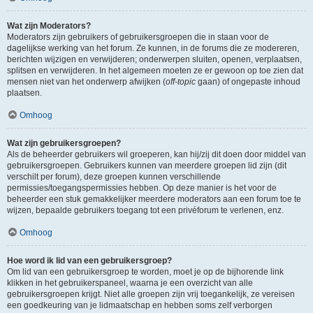
Wat zijn Moderators?
Moderators zijn gebruikers of gebruikersgroepen die in staan voor de
dagelijkse werking van het forum. Ze kunnen, in de forums die ze modereren,
berichten wijzigen en verwijderen; onderwerpen sluiten, openen, verplaatsen,
splitsen en verwijderen. In het algemeen moeten ze er gewoon op toe zien dat
mensen niet van het onderwerp afwijken (
off-topic
gaan) of ongepaste inhoud
plaatsen.
Omhoog
Wat zijn gebruikersgroepen?
Als de beheerder gebruikers wil groeperen, kan hij/zij dit doen door middel van
gebruikersgroepen. Gebruikers kunnen van meerdere groepen lid zijn (dit
verschilt per forum), deze groepen kunnen verschillende
permissies/toegangspermissies hebben. Op deze manier is het voor de
beheerder een stuk gemakkelijker meerdere moderators aan een forum toe te
wijzen, bepaalde gebruikers toegang tot een privéforum te verlenen, enz.
Omhoog
Hoe word ik lid van een gebruikersgroep?
Om lid van een gebruikersgroep te worden, moet je op de bijhorende link
klikken in het gebruikerspaneel, waarna je een overzicht van alle
gebruikersgroepen krijgt. Niet alle groepen zijn vrij toegankelijk, ze vereisen
een goedkeuring van je lidmaatschap en hebben soms zelf verborgen