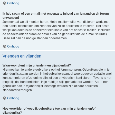
Omhoog
Ik heb spam of een e-mail met ongepaste inhoud van iemand op dit forum
ontvangen!
Jammer dat we dit moeten horen. Het e-mailformulier van dit forum werkt met
een aantal technieken om zenders van zulke berichten te traceren. Het beste
wat je kan doen is de beheerder een kopie van het bericht e-mailen, inclusief
de headers (hierin staan de details van de gebruiker die de e-mail stuurde).
Deze zal dan de nodige stappen ondernemen.
Omhoog
Vrienden en vijanden
Waarvoor dient mijn vrienden- en vijandenlijst?
Hiermee kun je andere gebruikers op het forum sorteren. Gebruikers die in je
vriendenlijst staan worden in het gebruikerspaneel weergegeven zodat je snel
kunt controleren of ze online zijn, of een privébericht kunt sturen. Tevens is het
mogelijk dat hun berichten, in je huidige stijl, gemarkeerd worden. Als je een
gebruiker aan je vijandenlijst toevoegt, worden zijn of haar berichten
standaard verborgen.
Omhoog
Hoe verwijder of voeg ik gebruikers toe aan mijn vrienden- en/of
vijandenlijst?