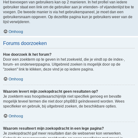
Het toevoegen van gebruikers kan op 2 manieren. In het profiel van iedere
gebruiker staat een link om de gebruiker aan je vrienden- of vijandenlijst toe te
voegen. De tweede manier is via het gebruikerspaneel, je moet dan een
gebruikersnaam opgeven. Op dezelfde pagina kun je gebruikers weer van de
lijst verwijderen.
Omhoog
Forums doorzoeken
Hoe doorzoek ik het forum?
Door een zoekterm op te geven in het zoekveld, die je vindt op de index-,
forum- en onderwerppagina. Uitgebreid zoeken is mogelijk door op de
"zoeken" link te klikken, deze vind je op iedere pagina.
Omhoog
Waarom levert mijn zoekopdracht geen resultaten op?
Je zoekterm was hoogstwaarschijnlijk niet specifiek genoeg en bevatte
mogelijk teveel termen die niet door phpBB3 geïndexeerd worden. Wees
specifieker en gebruik, bij uitgebreid zoeken, de beschikbare opties.
Omhoog
Waarom resulteert mijn zoekopdracht in een lege pagina?
Je zoekopdracht gaf meer resultaten dan de webserver kon verwerken.