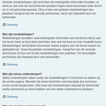
Globale mededelingen zijn berichten die belangrijke informatie bevatten, je
komt ze dan ook op verschillende plaatsen tegen zoals bovenaan ieder forum
en in het gebruikerspaneel. Of je al dan niet globale mededelingen kan
plaatsen hangt af van de vereiste permissies, deze zijn ingesteld door de
beheerder.
Omhoog
Wat zijn mededelingen?
Mededelingen bevatten vaak belangrijke informatie over het forum dat je aan
het lezen bent, je kunt deze berichten dan ook het best zo snel mogelijk lezen.
Mededelingen verschijnen bovenaan iedere pagina van het forum waarin ze
geplaatst zijn. Zoals bij globale mededelingen, hangt het van de vereiste
permissies af of je wel of niet mededelingen kan plaatsen. De benodigde
permissies zijn bepaald door een beheerder.
Omhoog
Wat zijn sticky onderwerpen?
Sticky onderwerpen staan onder de mededelingen in het forum en alleen op
de eerste pagina. Meestal zijn deze berichten vrij belangrijk dus het lezen
ervan wordt aangeraden. Net zoals bij mededelingen bepaalt de beheerder
welke permissies je moet hebben om een sticky onderwerp te plaatsen.
Omhoog