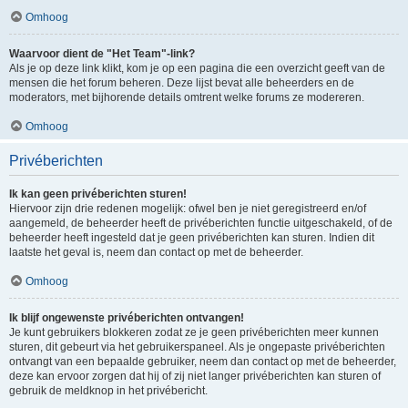
Omhoog
Waarvoor dient de "Het Team"-link?
Als je op deze link klikt, kom je op een pagina die een overzicht geeft van de
mensen die het forum beheren. Deze lijst bevat alle beheerders en de
moderators, met bijhorende details omtrent welke forums ze modereren.
Omhoog
Privéberichten
Ik kan geen privéberichten sturen!
Hiervoor zijn drie redenen mogelijk: ofwel ben je niet geregistreerd en/of
aangemeld, de beheerder heeft de privéberichten functie uitgeschakeld, of de
beheerder heeft ingesteld dat je geen privéberichten kan sturen. Indien dit
laatste het geval is, neem dan contact op met de beheerder.
Omhoog
Ik blijf ongewenste privéberichten ontvangen!
Je kunt gebruikers blokkeren zodat ze je geen privéberichten meer kunnen
sturen, dit gebeurt via het gebruikerspaneel. Als je ongepaste privéberichten
ontvangt van een bepaalde gebruiker, neem dan contact op met de beheerder,
deze kan ervoor zorgen dat hij of zij niet langer privéberichten kan sturen of
gebruik de meldknop in het privébericht.