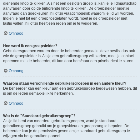
dienende knop te klikken. Als het een gesloten groep is, kan je je lidmaatschap
aanvragen door op de bijhorende knop te klikken. De groepsleider moet je
aanvraag dan goedkeuren, hij of zij vraagt mogelijk waarom je lid wil worden.
Indien je niet tot een groep toegelaten wordt, moet je de groepsleider niet
lastig vallen, hij of zij heeft een reden om je te weigeren.
Omhoog
Hoe word ik een groepsleider?
Gebruikersgroepen worden door de beheerder gemaakt, deze beslist dus ook
wie de groepsleider is. Als je een gebruikersgroep wil starten, moet je contact
opnemen met de beheerder, dit kan door hem/haar een privébericht te sturen.
Omhoog
Waarom staan verschillende gebruikersgroepen in een andere kleur?
De beheerder kan een kleur aan een gebruikersgroep toegewezen hebben, dit
is om de leden gemakkelijk te herkennen.
Omhoog
Wat is de "Standaard gebruikersgroep"?
Als je lid bent van meerdere gebruikersgroepen, word je standaard
gebruikersgroep gebruikt om je groepskleur en groepsrang te bepalen. De
beheerder kan je de permissies geven om je standaard gebruikersgroep te
wijzigen via het gebruikerspaneel.