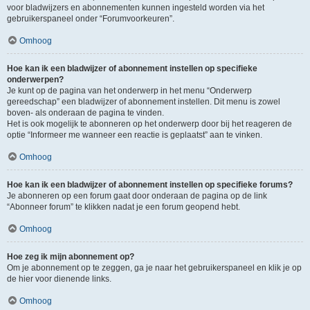
voor bladwijzers en abonnementen kunnen ingesteld worden via het
gebruikerspaneel onder “Forumvoorkeuren”.
Omhoog
Hoe kan ik een bladwijzer of abonnement instellen op specifieke
onderwerpen?
Je kunt op de pagina van het onderwerp in het menu “Onderwerp
gereedschap” een bladwijzer of abonnement instellen. Dit menu is zowel
boven- als onderaan de pagina te vinden.
Het is ook mogelijk te abonneren op het onderwerp door bij het reageren de
optie “Informeer me wanneer een reactie is geplaatst” aan te vinken.
Omhoog
Hoe kan ik een bladwijzer of abonnement instellen op specifieke forums?
Je abonneren op een forum gaat door onderaan de pagina op de link
“Abonneer forum” te klikken nadat je een forum geopend hebt.
Omhoog
Hoe zeg ik mijn abonnement op?
Om je abonnement op te zeggen, ga je naar het gebruikerspaneel en klik je op
de hier voor dienende links.
Omhoog