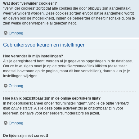
Wat doet "verwijder cookies"?
"Verwijder cookies" zorgt dat alle cookies die door phpBB3 zijn aangemaakt,
weer verwijderd worden. Deze cookies zorgen ervoor dat je aangemeld wordt
en geven ook de mogelijkheid, indien de beheerder dit heeft inschakeld, om te
zien welke onderwerpen je al gelezen hebt.
Omhoog
Gebruikersvoorkeuren en instellingen
Hoe verander ik mijn instellingen?
Als je geregistreerd bent, worden al je gegevens opgeslagen in de database.
Om ze te wijzigen moet je op de
gebruikerspaneel
link klikken (deze staat
meestal bovenaan op de pagina, maar dit kan verschillen), daarna kun je je
instellingen wijzigen.
Omhoog
Hoe kan ik onzichtbaar zijn in de online gebruikers lijst?
In het gebruikerspaneel onder "foruminstellingen", vind je de optie
Verberg
mijn online status
. Als je deze optie activeert zul je onzichtbaar zijn voor
iedereen, behalve voor beheerders, moderators en jezelf.
Omhoog
De tijden zijn niet correct!