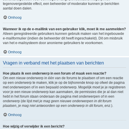
tegenovergestelde effect, een beheerder of moderator kunnen je berichten
aantal doen dalen.
Omhoog
Wanneer ik op de e-maillink van een gebruiker klik, moet ik me aanmelden?
Alleen geregistreerde gebruikers kunnen gebruik maken van het ingebouwde
e-mailformulier (indien de beheerder dit heeft ingeschakeld). Dit om misbruik
van het e-mailsysteem door anonieme gebruikers te voorkomen.
Omhoog
Vragen in verband met het plaatsen van berichten
Hoe plaats ik een onderwerp in een forum of maak een reactie?
Om een nieuw onderwerp in één van de forums te plaatsen of om een reactie
op een onderwerp te maken, klik je op de bijhorende knop op ofwel de pagina
met onderwerpen of in een bepaald onderwerp. Mogelijk moet je je registreren
voor je een nieuw onderwerp kan aanmaken, de permissies die je al dan niet
hebt in het forum staan onderaan de pagina met onderwerpen of in een
onderwerp (de lijst met
je mag geen nieuwe onderwerpen in dit forum
plaatsen, je mag niet antwoorden op een onderwerp in dit forum, enz.
).
Omhoog
Hoe wijzig of verwijder ik een bericht?