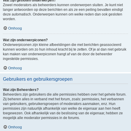
Wat zijn gesloten onderwerpen?
Zowel moderators als beheerders kunnen onderwerpen sluiten. Je kunt niet
langer antwoorden op deze berichten en als ze een peiling bevatten eindigt
deze automatisch. Onderwerpen kunnen om welke reden dan ook gesloten
worden.
Omhoog
Wat zijn onderwerpiconen?
Onderwerpiconen zijn kleine afbeeldingen die met berichten geassocieerd
kunnen worden om zo hun inhoud kracht bij te zetten. Of je al dan niet gebruik
kan maken van onderwerpiconen hangt af van de door de beheerder
ingestelde permissies.
Omhoog
Gebruikers en gebruikersgroepen
Wat zijn Beheerders?
Beheerders zijn gebruikers die alle permissies hebben over het gehele forum.
Zij beheren alles in verband met het forum, zoals: permissies, het verbannen
van gebruikers, gebruikersgroepen of moderators aanmaken, enz. Hun
permissies zijn natuurlijk afhankelijk van welke de eigenaar aan hen heeft
toegewezen. Ook afhankelijk van de beslissing van de eigenaar, hebben ze
mogelijk alle moderator permissies in de forums.
Omhoog