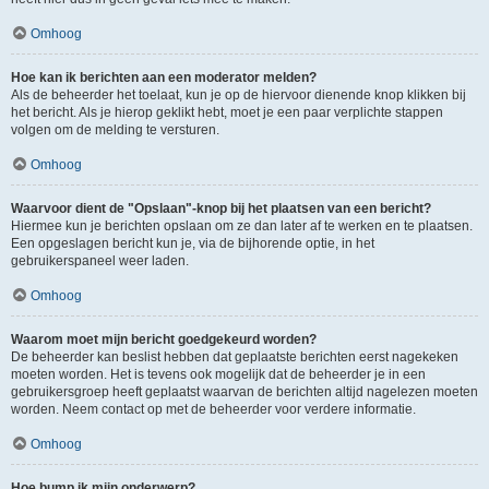
Omhoog
Hoe kan ik berichten aan een moderator melden?
Als de beheerder het toelaat, kun je op de hiervoor dienende knop klikken bij
het bericht. Als je hierop geklikt hebt, moet je een paar verplichte stappen
volgen om de melding te versturen.
Omhoog
Waarvoor dient de "Opslaan"-knop bij het plaatsen van een bericht?
Hiermee kun je berichten opslaan om ze dan later af te werken en te plaatsen.
Een opgeslagen bericht kun je, via de bijhorende optie, in het
gebruikerspaneel weer laden.
Omhoog
Waarom moet mijn bericht goedgekeurd worden?
De beheerder kan beslist hebben dat geplaatste berichten eerst nagekeken
moeten worden. Het is tevens ook mogelijk dat de beheerder je in een
gebruikersgroep heeft geplaatst waarvan de berichten altijd nagelezen moeten
worden. Neem contact op met de beheerder voor verdere informatie.
Omhoog
Hoe bump ik mijn onderwerp?