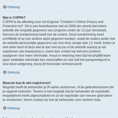
Omhoog
Wat is COPPA?
COPPA is de afkorting voor het Engelse "Children’s Online Privacy and
Protection Act". Dit is een Amerikaanse wet uit 1998 die vereist dat iedere
website die mogelijk gegevens van jongeren onder de 13 jaar verzamelt,
hiervoor de toestemming heeft van de ouders. Deze toestemming moet
schriftelijk of op een andere wijze gegeven worden, zodat de ouders weten dat
de website persoonlijke gegevens van hun kind, jonger dan 13, heeft. Indien je
niet zeker bent of deze wet al dan niet op jou of de website waarop je wil
registreren van toepassing is, neem dan contact op met een juridisch
raadgever voor meer informatie. Houd er rekening mee dat het phpBB-team
geen wettelijke informatie kan verschaffen en ook niet het aanspreekpunt is
voor deze wetgeving, tenzij dit hieronder vermeld wordt.
Omhoog
Waarom kan ik niet registreren?
Mogelijk heeft de beheerder je IP-adres verbannen, of de gebruikersnaam die
je opgeeft verboden. Tevens is het mogelijk dat de beheerder de registratie
mogelijkheid heeft uitgeschakeld om zo de registratie van nieuwe gebruikers
te voorkomen. Neem contact op met de beheerder voor verdere hulp.
Omhoog