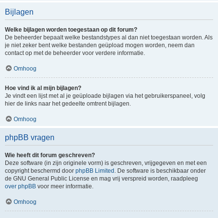
Bijlagen
Welke bijlagen worden toegestaan op dit forum?
De beheerder bepaalt welke bestandstypes al dan niet toegestaan worden. Als
je niet zeker bent welke bestanden geüpload mogen worden, neem dan
contact op met de beheerder voor verdere informatie.
Omhoog
Hoe vind ik al mijn bijlagen?
Je vindt een lijst met al je geüploade bijlagen via het gebruikerspaneel, volg
hier de links naar het gedeelte omtrent bijlagen.
Omhoog
phpBB vragen
Wie heeft dit forum geschreven?
Deze software (in zijn originele vorm) is geschreven, vrijgegeven en met een
copyright beschermd door
phpBB Limited
. De software is beschikbaar onder
de GNU General Public License en mag vrij verspreid worden, raadpleeg
over phpBB
voor meer informatie.
Omhoog