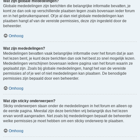
Wat zijn globale mededelingen?
Globale mededelingen zijn berichten die belangrijke informatie bevatten, je
komt ze dan ook op verschillende plaatsen tegen zoals bovenaan ieder forum
en in het gebruikerspaneel. Of je al dan niet globale mededelingen kan
plaatsen hangt af van de vereiste permissies, deze zijn ingesteld door de
beheerder.
Omhoog
Wat zijn mededelingen?
Mededelingen bevatten vaak belangrijke informatie over het forum dat je aan
het lezen bent, je kunt deze berichten dan ook het best zo snel mogelijk lezen.
Mededelingen verschijnen bovenaan iedere pagina van het forum waarin ze
geplaatst zijn. Zoals bij globale mededelingen, hangt het van de vereiste
permissies af of je wel of niet mededelingen kan plaatsen. De benodigde
permissies zijn bepaald door een beheerder.
Omhoog
Wat zijn sticky onderwerpen?
Sticky onderwerpen staan onder de mededelingen in het forum en alleen op
de eerste pagina. Meestal zijn deze berichten vrij belangrijk dus het lezen
ervan wordt aangeraden. Net zoals bij mededelingen bepaalt de beheerder
welke permissies je moet hebben om een sticky onderwerp te plaatsen.
Omhoog