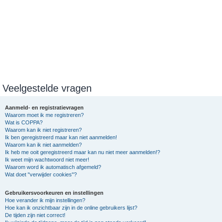
Veelgestelde vragen
Aanmeld- en registratievragen
Waarom moet ik me registreren?
Wat is COPPA?
Waarom kan ik niet registreren?
Ik ben geregistreerd maar kan niet aanmelden!
Waarom kan ik niet aanmelden?
Ik heb me ooit geregistreerd maar kan nu niet meer aanmelden!?
Ik weet mijn wachtwoord niet meer!
Waarom word ik automatisch afgemeld?
Wat doet "verwijder cookies"?
Gebruikersvoorkeuren en instellingen
Hoe verander ik mijn instellingen?
Hoe kan ik onzichtbaar zijn in de online gebruikers lijst?
De tijden zijn niet correct!