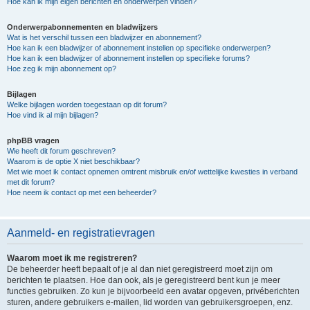
Hoe kan ik mijn eigen berichten en onderwerpen vinden?
Onderwerpabonnementen en bladwijzers
Wat is het verschil tussen een bladwijzer en abonnement?
Hoe kan ik een bladwijzer of abonnement instellen op specifieke onderwerpen?
Hoe kan ik een bladwijzer of abonnement instellen op specifieke forums?
Hoe zeg ik mijn abonnement op?
Bijlagen
Welke bijlagen worden toegestaan op dit forum?
Hoe vind ik al mijn bijlagen?
phpBB vragen
Wie heeft dit forum geschreven?
Waarom is de optie X niet beschikbaar?
Met wie moet ik contact opnemen omtrent misbruik en/of wettelijke kwesties in verband
met dit forum?
Hoe neem ik contact op met een beheerder?
Aanmeld- en registratievragen
Waarom moet ik me registreren?
De beheerder heeft bepaalt of je al dan niet geregistreerd moet zijn om
berichten te plaatsen. Hoe dan ook, als je geregistreerd bent kun je meer
functies gebruiken. Zo kun je bijvoorbeeld een avatar opgeven, privéberichten
sturen, andere gebruikers e-mailen, lid worden van gebruikersgroepen, enz.