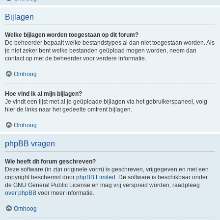
Bijlagen
Welke bijlagen worden toegestaan op dit forum?
De beheerder bepaalt welke bestandstypes al dan niet toegestaan worden. Als
je niet zeker bent welke bestanden geüpload mogen worden, neem dan
contact op met de beheerder voor verdere informatie.
Omhoog
Hoe vind ik al mijn bijlagen?
Je vindt een lijst met al je geüploade bijlagen via het gebruikerspaneel, volg
hier de links naar het gedeelte omtrent bijlagen.
Omhoog
phpBB vragen
Wie heeft dit forum geschreven?
Deze software (in zijn originele vorm) is geschreven, vrijgegeven en met een
copyright beschermd door
phpBB Limited
. De software is beschikbaar onder
de GNU General Public License en mag vrij verspreid worden, raadpleeg
over phpBB
voor meer informatie.
Omhoog