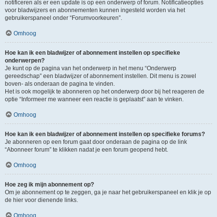
notificeren als er een update is op een onderwerp of forum. Notificatieopties
voor bladwijzers en abonnementen kunnen ingesteld worden via het
gebruikerspaneel onder “Forumvoorkeuren”.
Omhoog
Hoe kan ik een bladwijzer of abonnement instellen op specifieke
onderwerpen?
Je kunt op de pagina van het onderwerp in het menu “Onderwerp
gereedschap” een bladwijzer of abonnement instellen. Dit menu is zowel
boven- als onderaan de pagina te vinden.
Het is ook mogelijk te abonneren op het onderwerp door bij het reageren de
optie “Informeer me wanneer een reactie is geplaatst” aan te vinken.
Omhoog
Hoe kan ik een bladwijzer of abonnement instellen op specifieke forums?
Je abonneren op een forum gaat door onderaan de pagina op de link
“Abonneer forum” te klikken nadat je een forum geopend hebt.
Omhoog
Hoe zeg ik mijn abonnement op?
Om je abonnement op te zeggen, ga je naar het gebruikerspaneel en klik je op
de hier voor dienende links.
Omhoog