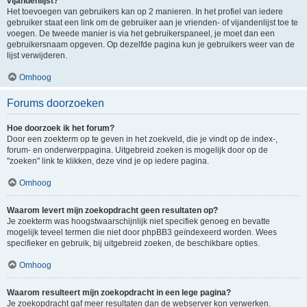
vijandenlijst?
Het toevoegen van gebruikers kan op 2 manieren. In het profiel van iedere
gebruiker staat een link om de gebruiker aan je vrienden- of vijandenlijst toe te
voegen. De tweede manier is via het gebruikerspaneel, je moet dan een
gebruikersnaam opgeven. Op dezelfde pagina kun je gebruikers weer van de
lijst verwijderen.
Omhoog
Forums doorzoeken
Hoe doorzoek ik het forum?
Door een zoekterm op te geven in het zoekveld, die je vindt op de index-,
forum- en onderwerppagina. Uitgebreid zoeken is mogelijk door op de
"zoeken" link te klikken, deze vind je op iedere pagina.
Omhoog
Waarom levert mijn zoekopdracht geen resultaten op?
Je zoekterm was hoogstwaarschijnlijk niet specifiek genoeg en bevatte
mogelijk teveel termen die niet door phpBB3 geïndexeerd worden. Wees
specifieker en gebruik, bij uitgebreid zoeken, de beschikbare opties.
Omhoog
Waarom resulteert mijn zoekopdracht in een lege pagina?
Je zoekopdracht gaf meer resultaten dan de webserver kon verwerken.