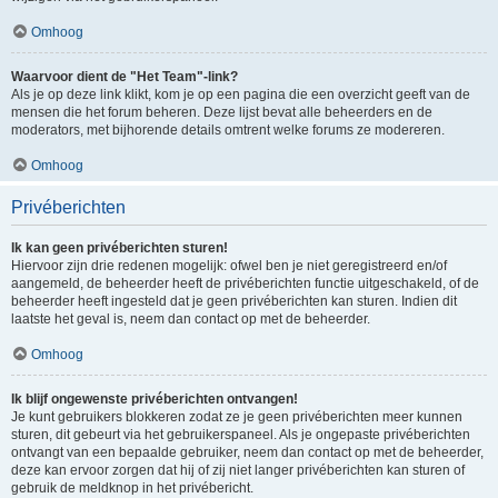
Omhoog
Waarvoor dient de "Het Team"-link?
Als je op deze link klikt, kom je op een pagina die een overzicht geeft van de
mensen die het forum beheren. Deze lijst bevat alle beheerders en de
moderators, met bijhorende details omtrent welke forums ze modereren.
Omhoog
Privéberichten
Ik kan geen privéberichten sturen!
Hiervoor zijn drie redenen mogelijk: ofwel ben je niet geregistreerd en/of
aangemeld, de beheerder heeft de privéberichten functie uitgeschakeld, of de
beheerder heeft ingesteld dat je geen privéberichten kan sturen. Indien dit
laatste het geval is, neem dan contact op met de beheerder.
Omhoog
Ik blijf ongewenste privéberichten ontvangen!
Je kunt gebruikers blokkeren zodat ze je geen privéberichten meer kunnen
sturen, dit gebeurt via het gebruikerspaneel. Als je ongepaste privéberichten
ontvangt van een bepaalde gebruiker, neem dan contact op met de beheerder,
deze kan ervoor zorgen dat hij of zij niet langer privéberichten kan sturen of
gebruik de meldknop in het privébericht.