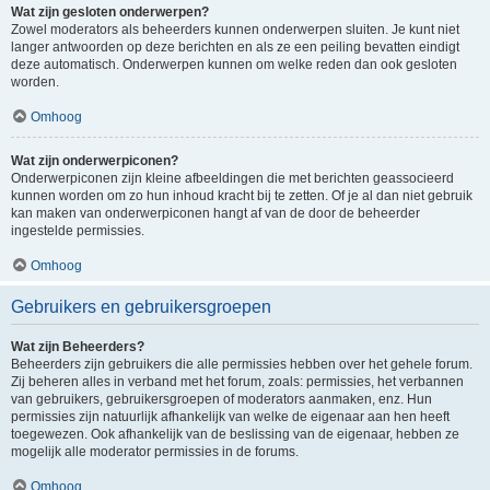
Wat zijn gesloten onderwerpen?
Zowel moderators als beheerders kunnen onderwerpen sluiten. Je kunt niet
langer antwoorden op deze berichten en als ze een peiling bevatten eindigt
deze automatisch. Onderwerpen kunnen om welke reden dan ook gesloten
worden.
Omhoog
Wat zijn onderwerpiconen?
Onderwerpiconen zijn kleine afbeeldingen die met berichten geassocieerd
kunnen worden om zo hun inhoud kracht bij te zetten. Of je al dan niet gebruik
kan maken van onderwerpiconen hangt af van de door de beheerder
ingestelde permissies.
Omhoog
Gebruikers en gebruikersgroepen
Wat zijn Beheerders?
Beheerders zijn gebruikers die alle permissies hebben over het gehele forum.
Zij beheren alles in verband met het forum, zoals: permissies, het verbannen
van gebruikers, gebruikersgroepen of moderators aanmaken, enz. Hun
permissies zijn natuurlijk afhankelijk van welke de eigenaar aan hen heeft
toegewezen. Ook afhankelijk van de beslissing van de eigenaar, hebben ze
mogelijk alle moderator permissies in de forums.
Omhoog