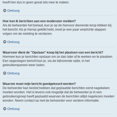
heeft hier dus in geen geval iets mee te maken.
Omhoog
Hoe kan ik berichten aan een moderator melden?
Als de beheerder het toelaat, kun je op de hiervoor dienende knop klikken bij
het bericht. Als je hierop geklikt hebt, moet je een paar verplichte stappen
volgen om de melding te versturen.
Omhoog
Waarvoor dient de "Opslaan"-knop bij het plaatsen van een bericht?
Hiermee kun je berichten opslaan om ze dan later af te werken en te plaatsen.
Een opgeslagen bericht kun je, via de bijhorende optie, in het
gebruikerspaneel weer laden.
Omhoog
Waarom moet mijn bericht goedgekeurd worden?
De beheerder kan beslist hebben dat geplaatste berichten eerst nagekeken
moeten worden. Het is tevens ook mogelijk dat de beheerder je in een
gebruikersgroep heeft geplaatst waarvan de berichten altijd nagelezen moeten
worden. Neem contact op met de beheerder voor verdere informatie.
Omhoog