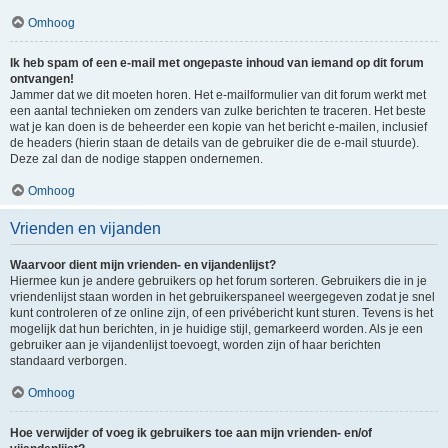
Omhoog
Ik heb spam of een e-mail met ongepaste inhoud van iemand op dit forum
ontvangen!
Jammer dat we dit moeten horen. Het e-mailformulier van dit forum werkt met
een aantal technieken om zenders van zulke berichten te traceren. Het beste
wat je kan doen is de beheerder een kopie van het bericht e-mailen, inclusief
de headers (hierin staan de details van de gebruiker die de e-mail stuurde).
Deze zal dan de nodige stappen ondernemen.
Omhoog
Vrienden en vijanden
Waarvoor dient mijn vrienden- en vijandenlijst?
Hiermee kun je andere gebruikers op het forum sorteren. Gebruikers die in je
vriendenlijst staan worden in het gebruikerspaneel weergegeven zodat je snel
kunt controleren of ze online zijn, of een privébericht kunt sturen. Tevens is het
mogelijk dat hun berichten, in je huidige stijl, gemarkeerd worden. Als je een
gebruiker aan je vijandenlijst toevoegt, worden zijn of haar berichten
standaard verborgen.
Omhoog
Hoe verwijder of voeg ik gebruikers toe aan mijn vrienden- en/of