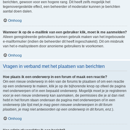
berichten, gewoon voor een hogere rang. Dit heeft zelfs mogelijk het
tegenovergestelde effect, een beheerder of moderator kunnen je berichten
aantal doen dalen.
Omhoog
Wanneer ik op de e-maillink van een gebruiker klik, moet ik me aanmelden?
Alleen geregistreerde gebruikers kunnen gebruik maken van het ingebouwde
e-mailformulier (indien de beheerder dit heeft ingeschakeld). Dit om misbruik
van het e-mailsysteem door anonieme gebruikers te voorkomen.
Omhoog
Vragen in verband met het plaatsen van berichten
Hoe plaats ik een onderwerp in een forum of maak een reactie?
Om een nieuw onderwerp in één van de forums te plaatsen of om een reactie
op een onderwerp te maken, klik je op de bijhorende knop op ofwel de pagina
met onderwerpen of in een bepaald onderwerp. Mogelijk moet je je registreren
voor je een nieuw onderwerp kan aanmaken, de permissies die je al dan niet
hebt in het forum staan onderaan de pagina met onderwerpen of in een
onderwerp (de lijst met
je mag geen nieuwe onderwerpen in dit forum
plaatsen, je mag niet antwoorden op een onderwerp in dit forum, enz.
).
Omhoog