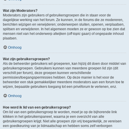
Wat zijn Moderators?
Moderators zijn gebruikers of gebruikersgroepen die in staan voor de
dagelijkse werking van het forum. Ze kunnen, in de forums die ze modereren,
berichten wijzigen en verwijderen; onderwerpen sluiten, openen, verplaatsen,
splitsen en verwijderen. In het algemeen moeten ze er gewoon op toe zien dat
mensen niet van het onderwerp afwijken (
off-topic
gaan) of ongepaste inhoud
plaatsen.
Omhoog
Wat zijn gebruikersgroepen?
Als de beheerder gebruikers wil groeperen, kan hij/zij dit doen door middel van
gebruikersgroepen. Gebruikers kunnen van meerdere groepen lid zijn (dit
verschilt per forum), deze groepen kunnen verschillende
permissies/toegangspermissies hebben. Op deze manier is het voor de
beheerder een stuk gemakkelijker meerdere moderators aan een forum toe te
wijzen, bepaalde gebruikers toegang tot een privéforum te verlenen, enz.
Omhoog
Hoe word ik lid van een gebruikersgroep?
Om lid van een gebruikersgroep te worden, moet je op de bijhorende link
klikken in het gebruikerspaneel, waarna je een overzicht van alle
gebruikersgroepen krijgt. Niet alle groepen zijn vrij toegankelijk, ze vereisen
een goedkeuring van je lidmaatschap en hebben soms zelf verborgen