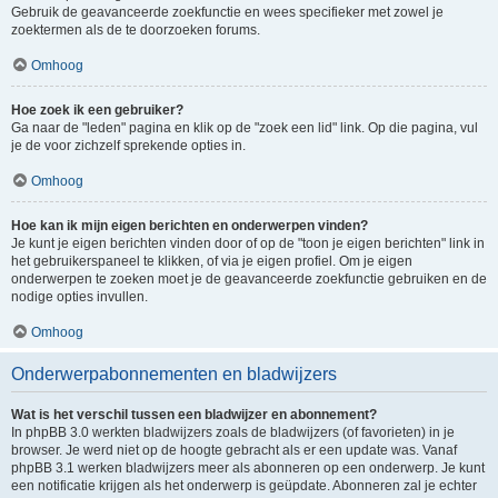
Gebruik de geavanceerde zoekfunctie en wees specifieker met zowel je
zoektermen als de te doorzoeken forums.
Omhoog
Hoe zoek ik een gebruiker?
Ga naar de "leden" pagina en klik op de "zoek een lid" link. Op die pagina, vul
je de voor zichzelf sprekende opties in.
Omhoog
Hoe kan ik mijn eigen berichten en onderwerpen vinden?
Je kunt je eigen berichten vinden door of op de "toon je eigen berichten" link in
het gebruikerspaneel te klikken, of via je eigen profiel. Om je eigen
onderwerpen te zoeken moet je de geavanceerde zoekfunctie gebruiken en de
nodige opties invullen.
Omhoog
Onderwerpabonnementen en bladwijzers
Wat is het verschil tussen een bladwijzer en abonnement?
In phpBB 3.0 werkten bladwijzers zoals de bladwijzers (of favorieten) in je
browser. Je werd niet op de hoogte gebracht als er een update was. Vanaf
phpBB 3.1 werken bladwijzers meer als abonneren op een onderwerp. Je kunt
een notificatie krijgen als het onderwerp is geüpdate. Abonneren zal je echter