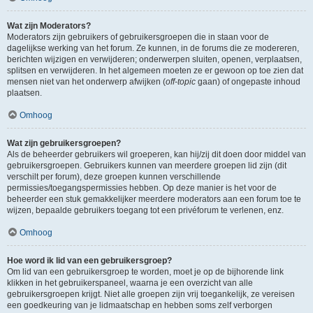
Wat zijn Moderators?
Moderators zijn gebruikers of gebruikersgroepen die in staan voor de
dagelijkse werking van het forum. Ze kunnen, in de forums die ze modereren,
berichten wijzigen en verwijderen; onderwerpen sluiten, openen, verplaatsen,
splitsen en verwijderen. In het algemeen moeten ze er gewoon op toe zien dat
mensen niet van het onderwerp afwijken (
off-topic
gaan) of ongepaste inhoud
plaatsen.
Omhoog
Wat zijn gebruikersgroepen?
Als de beheerder gebruikers wil groeperen, kan hij/zij dit doen door middel van
gebruikersgroepen. Gebruikers kunnen van meerdere groepen lid zijn (dit
verschilt per forum), deze groepen kunnen verschillende
permissies/toegangspermissies hebben. Op deze manier is het voor de
beheerder een stuk gemakkelijker meerdere moderators aan een forum toe te
wijzen, bepaalde gebruikers toegang tot een privéforum te verlenen, enz.
Omhoog
Hoe word ik lid van een gebruikersgroep?
Om lid van een gebruikersgroep te worden, moet je op de bijhorende link
klikken in het gebruikerspaneel, waarna je een overzicht van alle
gebruikersgroepen krijgt. Niet alle groepen zijn vrij toegankelijk, ze vereisen
een goedkeuring van je lidmaatschap en hebben soms zelf verborgen