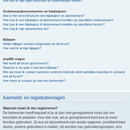
Hoe kan ik mijn eigen berichten en onderwerpen vinden?
Onderwerpabonnementen en bladwijzers
Wat is het verschil tussen een bladwijzer en abonnement?
Hoe kan ik een bladwijzer of abonnement instellen op specifieke onderwerpen?
Hoe kan ik een bladwijzer of abonnement instellen op specifieke forums?
Hoe zeg ik mijn abonnement op?
Bijlagen
Welke bijlagen worden toegestaan op dit forum?
Hoe vind ik al mijn bijlagen?
phpBB vragen
Wie heeft dit forum geschreven?
Waarom is de optie X niet beschikbaar?
Met wie moet ik contact opnemen omtrent misbruik en/of wettelijke kwesties in verband
met dit forum?
Hoe neem ik contact op met een beheerder?
Aanmeld- en registratievragen
Waarom moet ik me registreren?
De beheerder heeft bepaalt of je al dan niet geregistreerd moet zijn om
berichten te plaatsen. Hoe dan ook, als je geregistreerd bent kun je meer
functies gebruiken. Zo kun je bijvoorbeeld een avatar opgeven, privéberichten
sturen, andere gebruikers e-mailen, lid worden van gebruikersgroepen, enz.