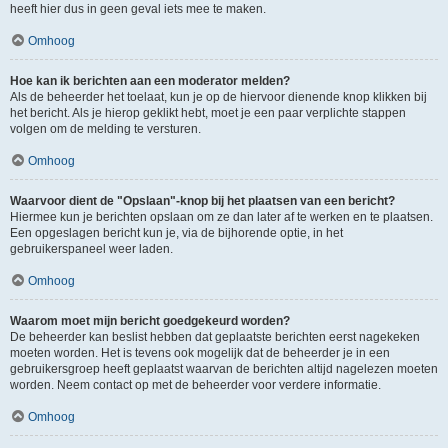
heeft hier dus in geen geval iets mee te maken.
Omhoog
Hoe kan ik berichten aan een moderator melden?
Als de beheerder het toelaat, kun je op de hiervoor dienende knop klikken bij
het bericht. Als je hierop geklikt hebt, moet je een paar verplichte stappen
volgen om de melding te versturen.
Omhoog
Waarvoor dient de "Opslaan"-knop bij het plaatsen van een bericht?
Hiermee kun je berichten opslaan om ze dan later af te werken en te plaatsen.
Een opgeslagen bericht kun je, via de bijhorende optie, in het
gebruikerspaneel weer laden.
Omhoog
Waarom moet mijn bericht goedgekeurd worden?
De beheerder kan beslist hebben dat geplaatste berichten eerst nagekeken
moeten worden. Het is tevens ook mogelijk dat de beheerder je in een
gebruikersgroep heeft geplaatst waarvan de berichten altijd nagelezen moeten
worden. Neem contact op met de beheerder voor verdere informatie.
Omhoog