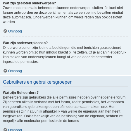
Wat zijn gesloten onderwerpen?
Zowel moderators als beheerders kunnen onderwerpen sluiten. Je kunt niet
langer antwoorden op deze berichten en als ze een peiling bevatten eindigt
deze automatisch. Onderwerpen kunnen om welke reden dan ook gesloten
worden.
Omhoog
Wat zijn onderwerpiconen?
Onderwerpiconen zijn kleine afbeeldingen die met berichten geassocieerd
kunnen worden om zo hun inhoud kracht bij te zetten. Of je al dan niet gebruik
kan maken van onderwerpiconen hangt af van de door de beheerder
ingestelde permissies.
Omhoog
Gebruikers en gebruikersgroepen
Wat zijn Beheerders?
Beheerders zijn gebruikers die alle permissies hebben over het gehele forum.
Zij beheren alles in verband met het forum, zoals: permissies, het verbannen
van gebruikers, gebruikersgroepen of moderators aanmaken, enz. Hun
permissies zijn natuurlijk afhankelijk van welke de eigenaar aan hen heeft
toegewezen. Ook afhankelijk van de beslissing van de eigenaar, hebben ze
mogelijk alle moderator permissies in de forums.
Omhoog