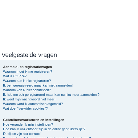
Veelgestelde vragen
Aanmeld- en registratievragen
Waarom moet ik me registreren?
Wat is COPPA?
Waarom kan ik niet registreren?
Ik ben geregistreerd maar kan niet aanmelden!
Waarom kan ik niet aanmelden?
Ik heb me ooit geregistreerd maar kan nu niet meer aanmelden!?
Ik weet mijn wachtwoord niet meer!
Waarom word ik automatisch afgemeld?
Wat doet "verwijder cookies"?
Gebruikersvoorkeuren en instellingen
Hoe verander ik mijn instellingen?
Hoe kan ik onzichtbaar zijn in de online gebruikers lijst?
De tijden zijn niet correct!