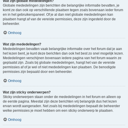
Wat zijn globale mededelingen?
Globale mededelingen zijn berichten die belangrijke informatie bevatten, je
komt ze dan ook op verschillende plaatsen tegen zoals bovenaan ieder forum
en in het gebruikerspaneel. Of je al dan niet globale mededelingen kan
plaatsen hangt af van de vereiste permissies, deze zijn ingesteld door de
beheerder.
Omhoog
Wat zijn mededelingen?
Mededelingen bevatten vaak belangrijke informatie over het forum dat je aan
het lezen bent, je kunt deze berichten dan ook het best zo snel mogelijk lezen.
Mededelingen verschijnen bovenaan iedere pagina van het forum waarin ze
geplaatst zijn. Zoals bij globale mededelingen, hangt het van de vereiste
permissies af of je wel of niet mededelingen kan plaatsen. De benodigde
permissies zijn bepaald door een beheerder.
Omhoog
Wat zijn sticky onderwerpen?
Sticky onderwerpen staan onder de mededelingen in het forum en alleen op
de eerste pagina. Meestal zijn deze berichten vrij belangrijk dus het lezen
ervan wordt aangeraden. Net zoals bij mededelingen bepaalt de beheerder
welke permissies je moet hebben om een sticky onderwerp te plaatsen.
Omhoog