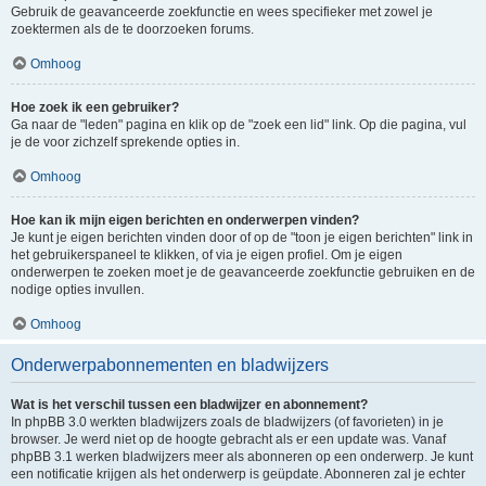
Gebruik de geavanceerde zoekfunctie en wees specifieker met zowel je
zoektermen als de te doorzoeken forums.
Omhoog
Hoe zoek ik een gebruiker?
Ga naar de "leden" pagina en klik op de "zoek een lid" link. Op die pagina, vul
je de voor zichzelf sprekende opties in.
Omhoog
Hoe kan ik mijn eigen berichten en onderwerpen vinden?
Je kunt je eigen berichten vinden door of op de "toon je eigen berichten" link in
het gebruikerspaneel te klikken, of via je eigen profiel. Om je eigen
onderwerpen te zoeken moet je de geavanceerde zoekfunctie gebruiken en de
nodige opties invullen.
Omhoog
Onderwerpabonnementen en bladwijzers
Wat is het verschil tussen een bladwijzer en abonnement?
In phpBB 3.0 werkten bladwijzers zoals de bladwijzers (of favorieten) in je
browser. Je werd niet op de hoogte gebracht als er een update was. Vanaf
phpBB 3.1 werken bladwijzers meer als abonneren op een onderwerp. Je kunt
een notificatie krijgen als het onderwerp is geüpdate. Abonneren zal je echter