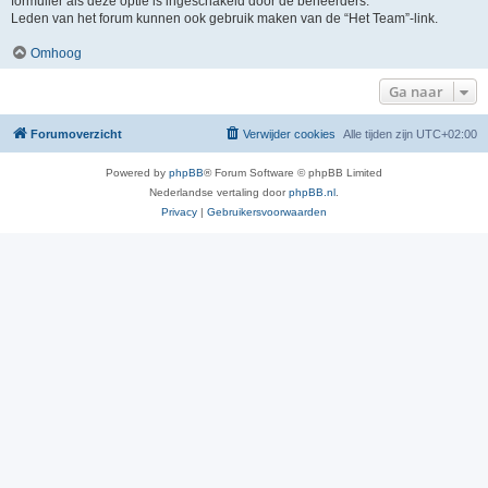
formulier als deze optie is ingeschakeld door de beheerders.
Leden van het forum kunnen ook gebruik maken van de “Het Team”-link.
Omhoog
Ga naar
Forumoverzicht
Verwijder cookies
Alle tijden zijn
UTC+02:00
Powered by
phpBB
® Forum Software © phpBB Limited
Nederlandse vertaling door
phpBB.nl
.
Privacy
|
Gebruikersvoorwaarden