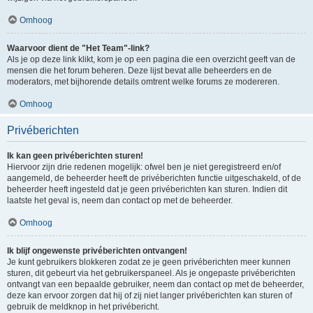
Omhoog
Waarvoor dient de "Het Team"-link?
Als je op deze link klikt, kom je op een pagina die een overzicht geeft van de
mensen die het forum beheren. Deze lijst bevat alle beheerders en de
moderators, met bijhorende details omtrent welke forums ze modereren.
Omhoog
Privéberichten
Ik kan geen privéberichten sturen!
Hiervoor zijn drie redenen mogelijk: ofwel ben je niet geregistreerd en/of
aangemeld, de beheerder heeft de privéberichten functie uitgeschakeld, of de
beheerder heeft ingesteld dat je geen privéberichten kan sturen. Indien dit
laatste het geval is, neem dan contact op met de beheerder.
Omhoog
Ik blijf ongewenste privéberichten ontvangen!
Je kunt gebruikers blokkeren zodat ze je geen privéberichten meer kunnen
sturen, dit gebeurt via het gebruikerspaneel. Als je ongepaste privéberichten
ontvangt van een bepaalde gebruiker, neem dan contact op met de beheerder,
deze kan ervoor zorgen dat hij of zij niet langer privéberichten kan sturen of
gebruik de meldknop in het privébericht.