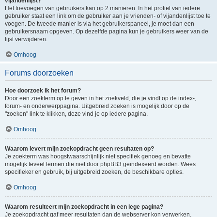
vijandenlijst?
Het toevoegen van gebruikers kan op 2 manieren. In het profiel van iedere
gebruiker staat een link om de gebruiker aan je vrienden- of vijandenlijst toe te
voegen. De tweede manier is via het gebruikerspaneel, je moet dan een
gebruikersnaam opgeven. Op dezelfde pagina kun je gebruikers weer van de
lijst verwijderen.
Omhoog
Forums doorzoeken
Hoe doorzoek ik het forum?
Door een zoekterm op te geven in het zoekveld, die je vindt op de index-,
forum- en onderwerppagina. Uitgebreid zoeken is mogelijk door op de
"zoeken" link te klikken, deze vind je op iedere pagina.
Omhoog
Waarom levert mijn zoekopdracht geen resultaten op?
Je zoekterm was hoogstwaarschijnlijk niet specifiek genoeg en bevatte
mogelijk teveel termen die niet door phpBB3 geïndexeerd worden. Wees
specifieker en gebruik, bij uitgebreid zoeken, de beschikbare opties.
Omhoog
Waarom resulteert mijn zoekopdracht in een lege pagina?
Je zoekopdracht gaf meer resultaten dan de webserver kon verwerken.