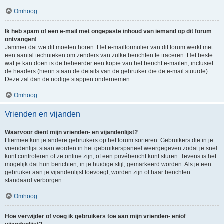
Omhoog
Ik heb spam of een e-mail met ongepaste inhoud van iemand op dit forum
ontvangen!
Jammer dat we dit moeten horen. Het e-mailformulier van dit forum werkt met
een aantal technieken om zenders van zulke berichten te traceren. Het beste
wat je kan doen is de beheerder een kopie van het bericht e-mailen, inclusief
de headers (hierin staan de details van de gebruiker die de e-mail stuurde).
Deze zal dan de nodige stappen ondernemen.
Omhoog
Vrienden en vijanden
Waarvoor dient mijn vrienden- en vijandenlijst?
Hiermee kun je andere gebruikers op het forum sorteren. Gebruikers die in je
vriendenlijst staan worden in het gebruikerspaneel weergegeven zodat je snel
kunt controleren of ze online zijn, of een privébericht kunt sturen. Tevens is het
mogelijk dat hun berichten, in je huidige stijl, gemarkeerd worden. Als je een
gebruiker aan je vijandenlijst toevoegt, worden zijn of haar berichten
standaard verborgen.
Omhoog
Hoe verwijder of voeg ik gebruikers toe aan mijn vrienden- en/of