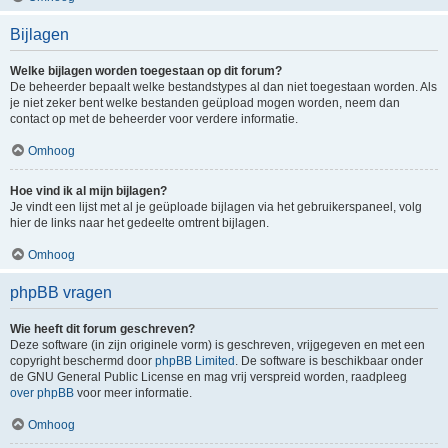
Bijlagen
Welke bijlagen worden toegestaan op dit forum?
De beheerder bepaalt welke bestandstypes al dan niet toegestaan worden. Als
je niet zeker bent welke bestanden geüpload mogen worden, neem dan
contact op met de beheerder voor verdere informatie.
Omhoog
Hoe vind ik al mijn bijlagen?
Je vindt een lijst met al je geüploade bijlagen via het gebruikerspaneel, volg
hier de links naar het gedeelte omtrent bijlagen.
Omhoog
phpBB vragen
Wie heeft dit forum geschreven?
Deze software (in zijn originele vorm) is geschreven, vrijgegeven en met een
copyright beschermd door
phpBB Limited
. De software is beschikbaar onder
de GNU General Public License en mag vrij verspreid worden, raadpleeg
over phpBB
voor meer informatie.
Omhoog