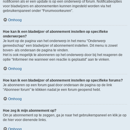
notificeren als er een update is op een onderwerp of forum. Notificatieopties
voor bladwijzers en abonnementen kunnen ingesteld worden via het
gebruikerspaneel onder “Forumvoorkeuren”.
Omhoog
Hoe kan ik een bladwijzer of abonnement instellen op specifieke
onderwerpen?
Je kunt op de pagina van het onderwerp in het menu “Onderwerp
gereedschap” een bladwijzer of abonnement instellen. Dit menu is zowel
boven- als onderaan de pagina te vinden.
Het is ook mogelijk te abonneren op het onderwerp door bij het reageren de
optie “Informeer me wanneer een reactie is geplaatst” aan te vinken.
Omhoog
Hoe kan ik een bladwijzer of abonnement instellen op specifieke forums?
Je abonneren op een forum gaat door onderaan de pagina op de link
“Abonneer forum” te klikken nadat je een forum geopend hebt.
Omhoog
Hoe zeg ik mijn abonnement op?
Om je abonnement op te zeggen, ga je naar het gebruikerspaneel en klik je op
de hier voor dienende links.
Omhoog