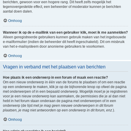
berichten, gewoon voor een hogere rang. Dit heeft zelfs mogelijk het
tegenovergestelde effect, een beheerder of moderator kunnen je berichten
aantal doen dalen.
Omhoog
Wanneer ik op de e-maillink van een gebruiker klik, moet ik me aanmelden?
Alleen geregistreerde gebruikers kunnen gebruik maken van het ingebouwde
e-mailformulier (indien de beheerder dit heeft ingeschakeld). Dit om misbruik
van het e-mailsysteem door anonieme gebruikers te voorkomen.
Omhoog
Vragen in verband met het plaatsen van berichten
Hoe plaats ik een onderwerp in een forum of maak een reactie?
Om een nieuw onderwerp in één van de forums te plaatsen of om een reactie
op een onderwerp te maken, klik je op de bijhorende knop op ofwel de pagina
met onderwerpen of in een bepaald onderwerp. Mogelijk moet je je registreren
voor je een nieuw onderwerp kan aanmaken, de permissies die je al dan niet
hebt in het forum staan onderaan de pagina met onderwerpen of in een
onderwerp (de lijst met
je mag geen nieuwe onderwerpen in dit forum
plaatsen, je mag niet antwoorden op een onderwerp in dit forum, enz.
).
Omhoog