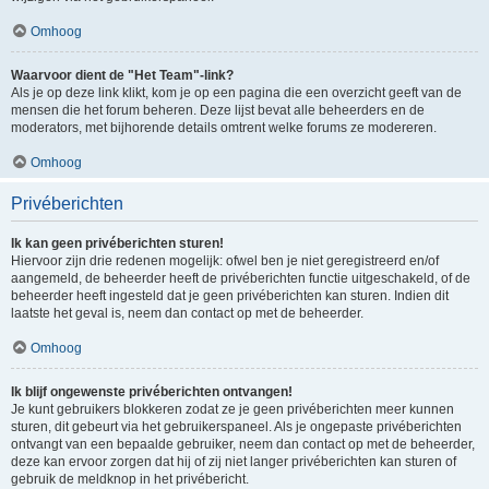
Omhoog
Waarvoor dient de "Het Team"-link?
Als je op deze link klikt, kom je op een pagina die een overzicht geeft van de
mensen die het forum beheren. Deze lijst bevat alle beheerders en de
moderators, met bijhorende details omtrent welke forums ze modereren.
Omhoog
Privéberichten
Ik kan geen privéberichten sturen!
Hiervoor zijn drie redenen mogelijk: ofwel ben je niet geregistreerd en/of
aangemeld, de beheerder heeft de privéberichten functie uitgeschakeld, of de
beheerder heeft ingesteld dat je geen privéberichten kan sturen. Indien dit
laatste het geval is, neem dan contact op met de beheerder.
Omhoog
Ik blijf ongewenste privéberichten ontvangen!
Je kunt gebruikers blokkeren zodat ze je geen privéberichten meer kunnen
sturen, dit gebeurt via het gebruikerspaneel. Als je ongepaste privéberichten
ontvangt van een bepaalde gebruiker, neem dan contact op met de beheerder,
deze kan ervoor zorgen dat hij of zij niet langer privéberichten kan sturen of
gebruik de meldknop in het privébericht.