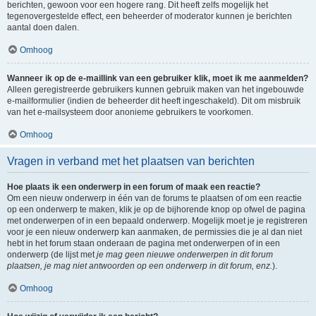
berichten, gewoon voor een hogere rang. Dit heeft zelfs mogelijk het
tegenovergestelde effect, een beheerder of moderator kunnen je berichten
aantal doen dalen.
Omhoog
Wanneer ik op de e-maillink van een gebruiker klik, moet ik me aanmelden?
Alleen geregistreerde gebruikers kunnen gebruik maken van het ingebouwde
e-mailformulier (indien de beheerder dit heeft ingeschakeld). Dit om misbruik
van het e-mailsysteem door anonieme gebruikers te voorkomen.
Omhoog
Vragen in verband met het plaatsen van berichten
Hoe plaats ik een onderwerp in een forum of maak een reactie?
Om een nieuw onderwerp in één van de forums te plaatsen of om een reactie
op een onderwerp te maken, klik je op de bijhorende knop op ofwel de pagina
met onderwerpen of in een bepaald onderwerp. Mogelijk moet je je registreren
voor je een nieuw onderwerp kan aanmaken, de permissies die je al dan niet
hebt in het forum staan onderaan de pagina met onderwerpen of in een
onderwerp (de lijst met
je mag geen nieuwe onderwerpen in dit forum
plaatsen, je mag niet antwoorden op een onderwerp in dit forum, enz.
).
Omhoog