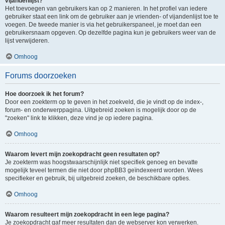
vijandenlijst?
Het toevoegen van gebruikers kan op 2 manieren. In het profiel van iedere
gebruiker staat een link om de gebruiker aan je vrienden- of vijandenlijst toe te
voegen. De tweede manier is via het gebruikerspaneel, je moet dan een
gebruikersnaam opgeven. Op dezelfde pagina kun je gebruikers weer van de
lijst verwijderen.
Omhoog
Forums doorzoeken
Hoe doorzoek ik het forum?
Door een zoekterm op te geven in het zoekveld, die je vindt op de index-,
forum- en onderwerppagina. Uitgebreid zoeken is mogelijk door op de
"zoeken" link te klikken, deze vind je op iedere pagina.
Omhoog
Waarom levert mijn zoekopdracht geen resultaten op?
Je zoekterm was hoogstwaarschijnlijk niet specifiek genoeg en bevatte
mogelijk teveel termen die niet door phpBB3 geïndexeerd worden. Wees
specifieker en gebruik, bij uitgebreid zoeken, de beschikbare opties.
Omhoog
Waarom resulteert mijn zoekopdracht in een lege pagina?
Je zoekopdracht gaf meer resultaten dan de webserver kon verwerken.