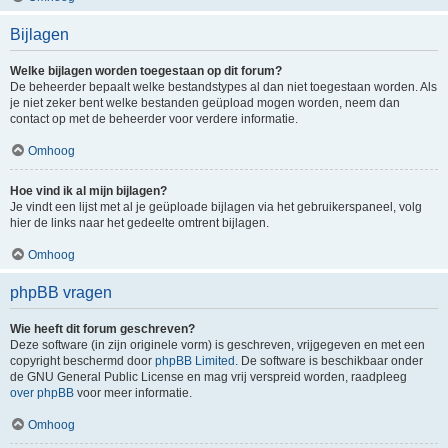
Bijlagen
Welke bijlagen worden toegestaan op dit forum?
De beheerder bepaalt welke bestandstypes al dan niet toegestaan worden. Als
je niet zeker bent welke bestanden geüpload mogen worden, neem dan
contact op met de beheerder voor verdere informatie.
Omhoog
Hoe vind ik al mijn bijlagen?
Je vindt een lijst met al je geüploade bijlagen via het gebruikerspaneel, volg
hier de links naar het gedeelte omtrent bijlagen.
Omhoog
phpBB vragen
Wie heeft dit forum geschreven?
Deze software (in zijn originele vorm) is geschreven, vrijgegeven en met een
copyright beschermd door
phpBB Limited
. De software is beschikbaar onder
de GNU General Public License en mag vrij verspreid worden, raadpleeg
over phpBB
voor meer informatie.
Omhoog