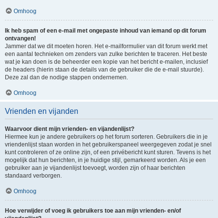
Omhoog
Ik heb spam of een e-mail met ongepaste inhoud van iemand op dit forum
ontvangen!
Jammer dat we dit moeten horen. Het e-mailformulier van dit forum werkt met
een aantal technieken om zenders van zulke berichten te traceren. Het beste
wat je kan doen is de beheerder een kopie van het bericht e-mailen, inclusief
de headers (hierin staan de details van de gebruiker die de e-mail stuurde).
Deze zal dan de nodige stappen ondernemen.
Omhoog
Vrienden en vijanden
Waarvoor dient mijn vrienden- en vijandenlijst?
Hiermee kun je andere gebruikers op het forum sorteren. Gebruikers die in je
vriendenlijst staan worden in het gebruikerspaneel weergegeven zodat je snel
kunt controleren of ze online zijn, of een privébericht kunt sturen. Tevens is het
mogelijk dat hun berichten, in je huidige stijl, gemarkeerd worden. Als je een
gebruiker aan je vijandenlijst toevoegt, worden zijn of haar berichten
standaard verborgen.
Omhoog
Hoe verwijder of voeg ik gebruikers toe aan mijn vrienden- en/of