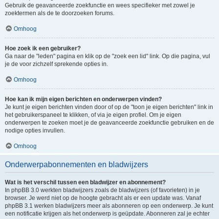
Gebruik de geavanceerde zoekfunctie en wees specifieker met zowel je
zoektermen als de te doorzoeken forums.
Omhoog
Hoe zoek ik een gebruiker?
Ga naar de "leden" pagina en klik op de "zoek een lid" link. Op die pagina, vul
je de voor zichzelf sprekende opties in.
Omhoog
Hoe kan ik mijn eigen berichten en onderwerpen vinden?
Je kunt je eigen berichten vinden door of op de "toon je eigen berichten" link in
het gebruikerspaneel te klikken, of via je eigen profiel. Om je eigen
onderwerpen te zoeken moet je de geavanceerde zoekfunctie gebruiken en de
nodige opties invullen.
Omhoog
Onderwerpabonnementen en bladwijzers
Wat is het verschil tussen een bladwijzer en abonnement?
In phpBB 3.0 werkten bladwijzers zoals de bladwijzers (of favorieten) in je
browser. Je werd niet op de hoogte gebracht als er een update was. Vanaf
phpBB 3.1 werken bladwijzers meer als abonneren op een onderwerp. Je kunt
een notificatie krijgen als het onderwerp is geüpdate. Abonneren zal je echter