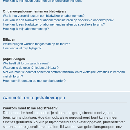
Hoe kan ik mijn eigen berichten en onderwerpen vinden?
Onderwerpabonnementen en bladwijzers
Wat is het verschil tussen een bladwijzer en abonnement?
Hoe kan ik een bladwijzer of abonnement instellen op specifieke onderwerpen?
Hoe kan ik een bladwijzer of abonnement instellen op specifieke forums?
Hoe zeg ik mijn abonnement op?
Bijlagen
Welke bijlagen worden toegestaan op dit forum?
Hoe vind ik al mijn bijlagen?
phpBB vragen
Wie heeft dit forum geschreven?
Waarom is de optie X niet beschikbaar?
Met wie moet ik contact opnemen omtrent misbruik en/of wettelijke kwesties in verband
met dit forum?
Hoe neem ik contact op met een beheerder?
Aanmeld- en registratievragen
Waarom moet ik me registreren?
De beheerder heeft bepaalt of je al dan niet geregistreerd moet zijn om
berichten te plaatsen. Hoe dan ook, als je geregistreerd bent kun je meer
functies gebruiken. Zo kun je bijvoorbeeld een avatar opgeven, privéberichten
sturen, andere gebruikers e-mailen, lid worden van gebruikersgroepen, enz.