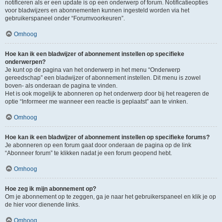
notificeren als er een update is op een onderwerp of forum. Notificatieopties
voor bladwijzers en abonnementen kunnen ingesteld worden via het
gebruikerspaneel onder “Forumvoorkeuren”.
Omhoog
Hoe kan ik een bladwijzer of abonnement instellen op specifieke
onderwerpen?
Je kunt op de pagina van het onderwerp in het menu “Onderwerp
gereedschap” een bladwijzer of abonnement instellen. Dit menu is zowel
boven- als onderaan de pagina te vinden.
Het is ook mogelijk te abonneren op het onderwerp door bij het reageren de
optie “Informeer me wanneer een reactie is geplaatst” aan te vinken.
Omhoog
Hoe kan ik een bladwijzer of abonnement instellen op specifieke forums?
Je abonneren op een forum gaat door onderaan de pagina op de link
“Abonneer forum” te klikken nadat je een forum geopend hebt.
Omhoog
Hoe zeg ik mijn abonnement op?
Om je abonnement op te zeggen, ga je naar het gebruikerspaneel en klik je op
de hier voor dienende links.
Omhoog