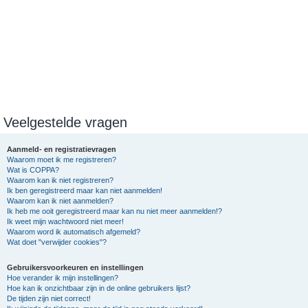
Veelgestelde vragen
Aanmeld- en registratievragen
Waarom moet ik me registreren?
Wat is COPPA?
Waarom kan ik niet registreren?
Ik ben geregistreerd maar kan niet aanmelden!
Waarom kan ik niet aanmelden?
Ik heb me ooit geregistreerd maar kan nu niet meer aanmelden!?
Ik weet mijn wachtwoord niet meer!
Waarom word ik automatisch afgemeld?
Wat doet "verwijder cookies"?
Gebruikersvoorkeuren en instellingen
Hoe verander ik mijn instellingen?
Hoe kan ik onzichtbaar zijn in de online gebruikers lijst?
De tijden zijn niet correct!