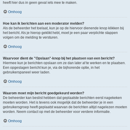
heeft hier dus in geen geval iets mee te maken.
Omhoog
Hoe kan ik berichten aan een moderator melden?
Als de beheerder het toelaat, kun je op de hiervoor dienende knop klikken bij
het bericht. Als je hierop geklikt hebt, moet je een paar verplichte stappen
volgen om de melding te versturen.
Omhoog
Waarvoor dient de "Opslaan"-knop bij het plaatsen van een bericht?
Hiermee kun je berichten opslaan om ze dan later af te werken en te plaatsen.
Een opgeslagen bericht kun je, via de bijhorende optie, in het
gebruikerspaneel weer laden.
Omhoog
Waarom moet mijn bericht goedgekeurd worden?
De beheerder kan beslist hebben dat geplaatste berichten eerst nagekeken
moeten worden. Het is tevens ook mogelijk dat de beheerder je in een
gebruikersgroep heeft geplaatst waarvan de berichten altijd nagelezen moeten
worden. Neem contact op met de beheerder voor verdere informatie.
Omhoog