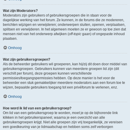
Wat zijn Moderators?
Moderators zijn gebruikers of gebruikersgroepen die in staan voor de
dagelijkse werking van het forum. Ze kunnen, in de forums die ze modereren,
berichten wijzigen en verwijderen; onderwerpen sluiten, openen, verplaatsen,
splitsen en verwijderen. In het algemeen moeten ze er gewoon op toe zien dat
mensen niet van het onderwerp afwijken (
off-topic
gaan) of ongepaste inhoud
plaatsen.
Omhoog
Wat zijn gebruikersgroepen?
Als de beheerder gebruikers wil groeperen, kan hij/zij dit doen door middel van
gebruikersgroepen. Gebruikers kunnen van meerdere groepen lid zijn (dit
verschilt per forum), deze groepen kunnen verschillende
permissies/toegangspermissies hebben. Op deze manier is het voor de
beheerder een stuk gemakkelijker meerdere moderators aan een forum toe te
wijzen, bepaalde gebruikers toegang tot een privéforum te verlenen, enz.
Omhoog
Hoe word ik lid van een gebruikersgroep?
Om lid van een gebruikersgroep te worden, moet je op de bijhorende link
klikken in het gebruikerspaneel, waarna je een overzicht van alle
gebruikersgroepen krijgt. Niet alle groepen zijn vrij toegankelijk, ze vereisen
een goedkeuring van je lidmaatschap en hebben soms zelf verborgen