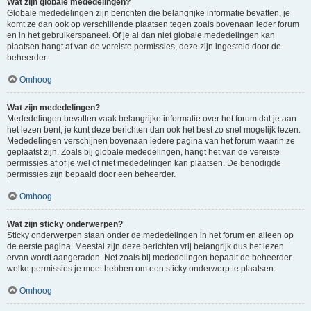
Wat zijn globale mededelingen?
Globale mededelingen zijn berichten die belangrijke informatie bevatten, je
komt ze dan ook op verschillende plaatsen tegen zoals bovenaan ieder forum
en in het gebruikerspaneel. Of je al dan niet globale mededelingen kan
plaatsen hangt af van de vereiste permissies, deze zijn ingesteld door de
beheerder.
Omhoog
Wat zijn mededelingen?
Mededelingen bevatten vaak belangrijke informatie over het forum dat je aan
het lezen bent, je kunt deze berichten dan ook het best zo snel mogelijk lezen.
Mededelingen verschijnen bovenaan iedere pagina van het forum waarin ze
geplaatst zijn. Zoals bij globale mededelingen, hangt het van de vereiste
permissies af of je wel of niet mededelingen kan plaatsen. De benodigde
permissies zijn bepaald door een beheerder.
Omhoog
Wat zijn sticky onderwerpen?
Sticky onderwerpen staan onder de mededelingen in het forum en alleen op
de eerste pagina. Meestal zijn deze berichten vrij belangrijk dus het lezen
ervan wordt aangeraden. Net zoals bij mededelingen bepaalt de beheerder
welke permissies je moet hebben om een sticky onderwerp te plaatsen.
Omhoog