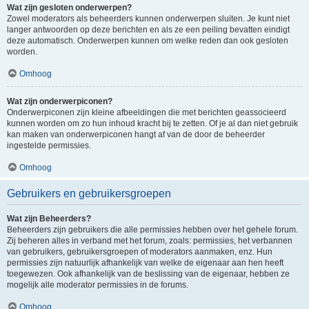
Wat zijn gesloten onderwerpen?
Zowel moderators als beheerders kunnen onderwerpen sluiten. Je kunt niet
langer antwoorden op deze berichten en als ze een peiling bevatten eindigt
deze automatisch. Onderwerpen kunnen om welke reden dan ook gesloten
worden.
Omhoog
Wat zijn onderwerpiconen?
Onderwerpiconen zijn kleine afbeeldingen die met berichten geassocieerd
kunnen worden om zo hun inhoud kracht bij te zetten. Of je al dan niet gebruik
kan maken van onderwerpiconen hangt af van de door de beheerder
ingestelde permissies.
Omhoog
Gebruikers en gebruikersgroepen
Wat zijn Beheerders?
Beheerders zijn gebruikers die alle permissies hebben over het gehele forum.
Zij beheren alles in verband met het forum, zoals: permissies, het verbannen
van gebruikers, gebruikersgroepen of moderators aanmaken, enz. Hun
permissies zijn natuurlijk afhankelijk van welke de eigenaar aan hen heeft
toegewezen. Ook afhankelijk van de beslissing van de eigenaar, hebben ze
mogelijk alle moderator permissies in de forums.
Omhoog