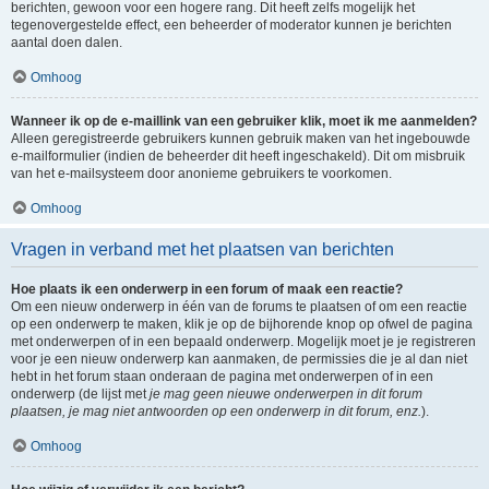
berichten, gewoon voor een hogere rang. Dit heeft zelfs mogelijk het
tegenovergestelde effect, een beheerder of moderator kunnen je berichten
aantal doen dalen.
Omhoog
Wanneer ik op de e-maillink van een gebruiker klik, moet ik me aanmelden?
Alleen geregistreerde gebruikers kunnen gebruik maken van het ingebouwde
e-mailformulier (indien de beheerder dit heeft ingeschakeld). Dit om misbruik
van het e-mailsysteem door anonieme gebruikers te voorkomen.
Omhoog
Vragen in verband met het plaatsen van berichten
Hoe plaats ik een onderwerp in een forum of maak een reactie?
Om een nieuw onderwerp in één van de forums te plaatsen of om een reactie
op een onderwerp te maken, klik je op de bijhorende knop op ofwel de pagina
met onderwerpen of in een bepaald onderwerp. Mogelijk moet je je registreren
voor je een nieuw onderwerp kan aanmaken, de permissies die je al dan niet
hebt in het forum staan onderaan de pagina met onderwerpen of in een
onderwerp (de lijst met
je mag geen nieuwe onderwerpen in dit forum
plaatsen, je mag niet antwoorden op een onderwerp in dit forum, enz.
).
Omhoog