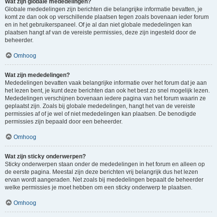
Wat zijn globale mededelingen?
Globale mededelingen zijn berichten die belangrijke informatie bevatten, je
komt ze dan ook op verschillende plaatsen tegen zoals bovenaan ieder forum
en in het gebruikerspaneel. Of je al dan niet globale mededelingen kan
plaatsen hangt af van de vereiste permissies, deze zijn ingesteld door de
beheerder.
Omhoog
Wat zijn mededelingen?
Mededelingen bevatten vaak belangrijke informatie over het forum dat je aan
het lezen bent, je kunt deze berichten dan ook het best zo snel mogelijk lezen.
Mededelingen verschijnen bovenaan iedere pagina van het forum waarin ze
geplaatst zijn. Zoals bij globale mededelingen, hangt het van de vereiste
permissies af of je wel of niet mededelingen kan plaatsen. De benodigde
permissies zijn bepaald door een beheerder.
Omhoog
Wat zijn sticky onderwerpen?
Sticky onderwerpen staan onder de mededelingen in het forum en alleen op
de eerste pagina. Meestal zijn deze berichten vrij belangrijk dus het lezen
ervan wordt aangeraden. Net zoals bij mededelingen bepaalt de beheerder
welke permissies je moet hebben om een sticky onderwerp te plaatsen.
Omhoog