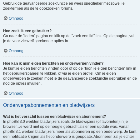
Gebruik de geavanceerde zoekfunctie en wees specifieker met zowel je
zoektermen als de te doorzoeken forums.
Omhoog
Hoe zoek ik een gebruiker?
Ga naar de "leden" pagina en klik op de "zoek een lid" link. Op die pagina, vul
je de voor zichzelf sprekende opties in.
Omhoog
Hoe kan ik mijn eigen berichten en onderwerpen vinden?
Je kunt je eigen berichten vinden door of op de "toon je eigen berichten" link in
het gebruikerspaneel te klikken, of via je eigen profiel. Om je eigen
onderwerpen te zoeken moet je de geavanceerde zoekfunctie gebruiken en de
nodige opties invullen.
Omhoog
Onderwerpabonnementen en bladwijzers
Wat is het verschil tussen een bladwijzer en abonnement?
In phpBB 3.0 werkten bladwijzers zoals de bladwijzers (of favorieten) in je
browser. Je werd niet op de hoogte gebracht als er een update was. Vanaf
phpBB 3.1 werken bladwijzers meer als abonneren op een onderwerp. Je kunt
een notificatie krijgen als het onderwerp is geüpdate. Abonneren zal je echter