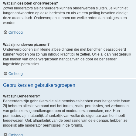
Wat zijn gesloten onderwerpen?
Zowel moderators als beheerders kunnen onderwerpen sluiten. Je kunt niet
langer antwoorden op deze berichten en als ze een peiling bevatten eindigt
deze automatisch. Onderwerpen kunnen om welke reden dan ook gesloten
worden.
Omhoog
Wat zijn onderwerpiconen?
Onderwerpiconen zijn kleine afbeeldingen die met berichten geassocieerd
kunnen worden om zo hun inhoud kracht bij te zetten. Of je al dan niet gebruik
kan maken van onderwerpiconen hangt af van de door de beheerder
ingestelde permissies.
Omhoog
Gebruikers en gebruikersgroepen
Wat zijn Beheerders?
Beheerders zijn gebruikers die alle permissies hebben over het gehele forum.
Zij beheren alles in verband met het forum, zoals: permissies, het verbannen
van gebruikers, gebruikersgroepen of moderators aanmaken, enz. Hun
permissies zijn natuurlijk afhankelijk van welke de eigenaar aan hen heeft
toegewezen. Ook afhankelijk van de beslissing van de eigenaar, hebben ze
mogelijk alle moderator permissies in de forums.
Omhoog