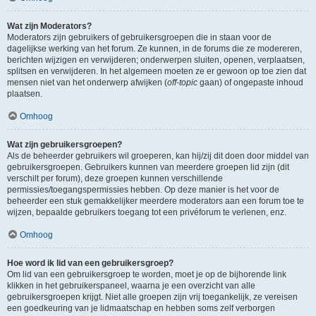
Wat zijn Moderators?
Moderators zijn gebruikers of gebruikersgroepen die in staan voor de
dagelijkse werking van het forum. Ze kunnen, in de forums die ze modereren,
berichten wijzigen en verwijderen; onderwerpen sluiten, openen, verplaatsen,
splitsen en verwijderen. In het algemeen moeten ze er gewoon op toe zien dat
mensen niet van het onderwerp afwijken (
off-topic
gaan) of ongepaste inhoud
plaatsen.
Omhoog
Wat zijn gebruikersgroepen?
Als de beheerder gebruikers wil groeperen, kan hij/zij dit doen door middel van
gebruikersgroepen. Gebruikers kunnen van meerdere groepen lid zijn (dit
verschilt per forum), deze groepen kunnen verschillende
permissies/toegangspermissies hebben. Op deze manier is het voor de
beheerder een stuk gemakkelijker meerdere moderators aan een forum toe te
wijzen, bepaalde gebruikers toegang tot een privéforum te verlenen, enz.
Omhoog
Hoe word ik lid van een gebruikersgroep?
Om lid van een gebruikersgroep te worden, moet je op de bijhorende link
klikken in het gebruikerspaneel, waarna je een overzicht van alle
gebruikersgroepen krijgt. Niet alle groepen zijn vrij toegankelijk, ze vereisen
een goedkeuring van je lidmaatschap en hebben soms zelf verborgen