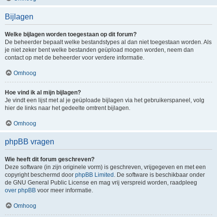
Bijlagen
Welke bijlagen worden toegestaan op dit forum?
De beheerder bepaalt welke bestandstypes al dan niet toegestaan worden. Als
je niet zeker bent welke bestanden geüpload mogen worden, neem dan
contact op met de beheerder voor verdere informatie.
Omhoog
Hoe vind ik al mijn bijlagen?
Je vindt een lijst met al je geüploade bijlagen via het gebruikerspaneel, volg
hier de links naar het gedeelte omtrent bijlagen.
Omhoog
phpBB vragen
Wie heeft dit forum geschreven?
Deze software (in zijn originele vorm) is geschreven, vrijgegeven en met een
copyright beschermd door
phpBB Limited
. De software is beschikbaar onder
de GNU General Public License en mag vrij verspreid worden, raadpleeg
over phpBB
voor meer informatie.
Omhoog