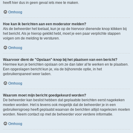
heeft hier dus in geen geval iets mee te maken.
Omhoog
Hoe kan ik berichten aan een moderator melden?
Als de beheerder het toelaat, kun je op de hiervoor dienende knop klikken bij
het bericht. Als je hierop geklikt hebt, moet je een paar verplichte stappen
volgen om de melding te versturen.
Omhoog
Waarvoor dient de "Opslaan"-knop bij het plaatsen van een bericht?
Hiermee kun je berichten opslaan om ze dan later af te werken en te plaatsen.
Een opgeslagen bericht kun je, via de bijhorende optie, in het
gebruikerspaneel weer laden.
Omhoog
Waarom moet mijn bericht goedgekeurd worden?
De beheerder kan beslist hebben dat geplaatste berichten eerst nagekeken
moeten worden. Het is tevens ook mogelijk dat de beheerder je in een
gebruikersgroep heeft geplaatst waarvan de berichten altijd nagelezen moeten
worden. Neem contact op met de beheerder voor verdere informatie.
Omhoog