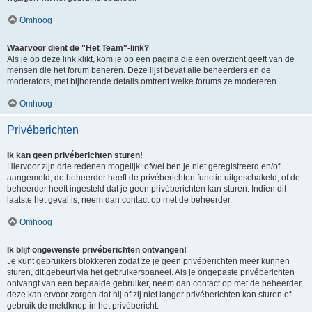
Omhoog
Waarvoor dient de "Het Team"-link?
Als je op deze link klikt, kom je op een pagina die een overzicht geeft van de
mensen die het forum beheren. Deze lijst bevat alle beheerders en de
moderators, met bijhorende details omtrent welke forums ze modereren.
Omhoog
Privéberichten
Ik kan geen privéberichten sturen!
Hiervoor zijn drie redenen mogelijk: ofwel ben je niet geregistreerd en/of
aangemeld, de beheerder heeft de privéberichten functie uitgeschakeld, of de
beheerder heeft ingesteld dat je geen privéberichten kan sturen. Indien dit
laatste het geval is, neem dan contact op met de beheerder.
Omhoog
Ik blijf ongewenste privéberichten ontvangen!
Je kunt gebruikers blokkeren zodat ze je geen privéberichten meer kunnen
sturen, dit gebeurt via het gebruikerspaneel. Als je ongepaste privéberichten
ontvangt van een bepaalde gebruiker, neem dan contact op met de beheerder,
deze kan ervoor zorgen dat hij of zij niet langer privéberichten kan sturen of
gebruik de meldknop in het privébericht.