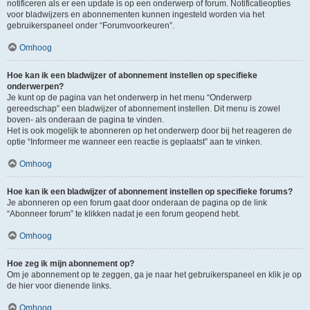
notificeren als er een update is op een onderwerp of forum. Notificatieopties
voor bladwijzers en abonnementen kunnen ingesteld worden via het
gebruikerspaneel onder “Forumvoorkeuren”.
Omhoog
Hoe kan ik een bladwijzer of abonnement instellen op specifieke
onderwerpen?
Je kunt op de pagina van het onderwerp in het menu “Onderwerp
gereedschap” een bladwijzer of abonnement instellen. Dit menu is zowel
boven- als onderaan de pagina te vinden.
Het is ook mogelijk te abonneren op het onderwerp door bij het reageren de
optie “Informeer me wanneer een reactie is geplaatst” aan te vinken.
Omhoog
Hoe kan ik een bladwijzer of abonnement instellen op specifieke forums?
Je abonneren op een forum gaat door onderaan de pagina op de link
“Abonneer forum” te klikken nadat je een forum geopend hebt.
Omhoog
Hoe zeg ik mijn abonnement op?
Om je abonnement op te zeggen, ga je naar het gebruikerspaneel en klik je op
de hier voor dienende links.
Omhoog