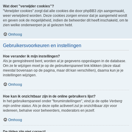
Wat doet "verwijder cookies"?
"Verwijder cookies" zorgt dat alle cookies die door phpBB3 zijn aangemaakt,
weer verwijderd worden. Deze cookies zorgen ervoor dat je aangemeld wordt
en geven ook de mogelijkheid, indien de beheerder dit heeft inschakeld, om te
zien welke onderwerpen je al gelezen hebt.
Omhoog
Gebruikersvoorkeuren en instellingen
Hoe verander ik mijn instellingen?
Als je geregistreerd bent, worden al je gegevens opgeslagen in de database.
Om ze te wijzigen moet je op de
gebruikerspaneel
link klikken (deze staat
meestal bovenaan op de pagina, maar dit kan verschillen), daarna kun je je
instellingen wijzigen.
Omhoog
Hoe kan ik onzichtbaar zijn in de online gebruikers lijst?
In het gebruikerspaneel onder "foruminstellingen", vind je de optie
Verberg
mijn online status
. Als je deze optie activeert zul je onzichtbaar zijn voor
iedereen, behalve voor beheerders, moderators en jezelf.
Omhoog
De tijden zijn niet correct!