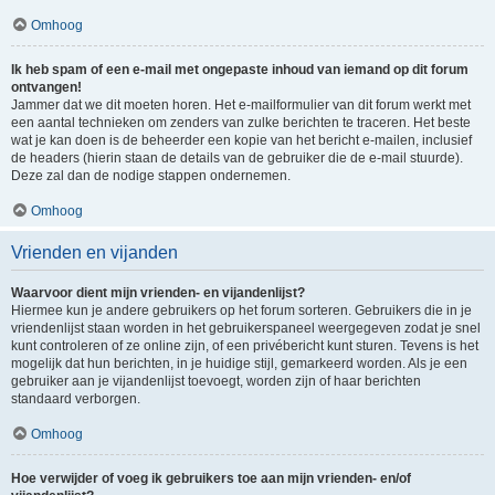
Omhoog
Ik heb spam of een e-mail met ongepaste inhoud van iemand op dit forum
ontvangen!
Jammer dat we dit moeten horen. Het e-mailformulier van dit forum werkt met
een aantal technieken om zenders van zulke berichten te traceren. Het beste
wat je kan doen is de beheerder een kopie van het bericht e-mailen, inclusief
de headers (hierin staan de details van de gebruiker die de e-mail stuurde).
Deze zal dan de nodige stappen ondernemen.
Omhoog
Vrienden en vijanden
Waarvoor dient mijn vrienden- en vijandenlijst?
Hiermee kun je andere gebruikers op het forum sorteren. Gebruikers die in je
vriendenlijst staan worden in het gebruikerspaneel weergegeven zodat je snel
kunt controleren of ze online zijn, of een privébericht kunt sturen. Tevens is het
mogelijk dat hun berichten, in je huidige stijl, gemarkeerd worden. Als je een
gebruiker aan je vijandenlijst toevoegt, worden zijn of haar berichten
standaard verborgen.
Omhoog
Hoe verwijder of voeg ik gebruikers toe aan mijn vrienden- en/of