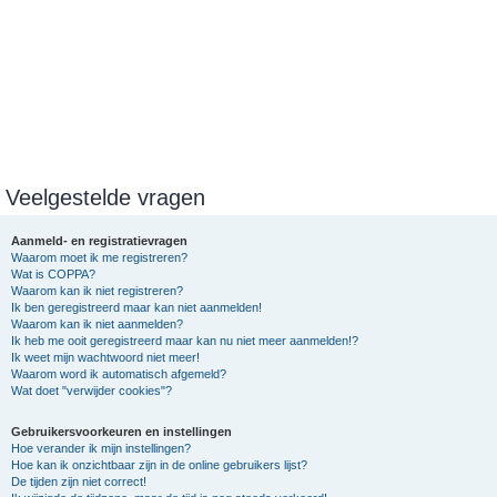
Veelgestelde vragen
Aanmeld- en registratievragen
Waarom moet ik me registreren?
Wat is COPPA?
Waarom kan ik niet registreren?
Ik ben geregistreerd maar kan niet aanmelden!
Waarom kan ik niet aanmelden?
Ik heb me ooit geregistreerd maar kan nu niet meer aanmelden!?
Ik weet mijn wachtwoord niet meer!
Waarom word ik automatisch afgemeld?
Wat doet "verwijder cookies"?
Gebruikersvoorkeuren en instellingen
Hoe verander ik mijn instellingen?
Hoe kan ik onzichtbaar zijn in de online gebruikers lijst?
De tijden zijn niet correct!