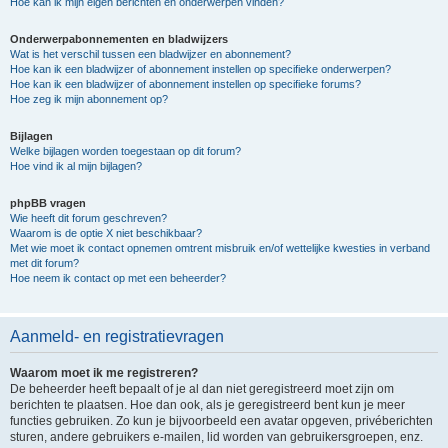
Hoe kan ik mijn eigen berichten en onderwerpen vinden?
Onderwerpabonnementen en bladwijzers
Wat is het verschil tussen een bladwijzer en abonnement?
Hoe kan ik een bladwijzer of abonnement instellen op specifieke onderwerpen?
Hoe kan ik een bladwijzer of abonnement instellen op specifieke forums?
Hoe zeg ik mijn abonnement op?
Bijlagen
Welke bijlagen worden toegestaan op dit forum?
Hoe vind ik al mijn bijlagen?
phpBB vragen
Wie heeft dit forum geschreven?
Waarom is de optie X niet beschikbaar?
Met wie moet ik contact opnemen omtrent misbruik en/of wettelijke kwesties in verband
met dit forum?
Hoe neem ik contact op met een beheerder?
Aanmeld- en registratievragen
Waarom moet ik me registreren?
De beheerder heeft bepaalt of je al dan niet geregistreerd moet zijn om
berichten te plaatsen. Hoe dan ook, als je geregistreerd bent kun je meer
functies gebruiken. Zo kun je bijvoorbeeld een avatar opgeven, privéberichten
sturen, andere gebruikers e-mailen, lid worden van gebruikersgroepen, enz.