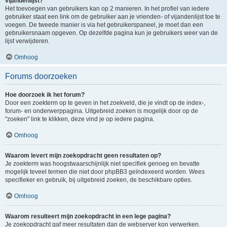
vijandenlijst?
Het toevoegen van gebruikers kan op 2 manieren. In het profiel van iedere
gebruiker staat een link om de gebruiker aan je vrienden- of vijandenlijst toe te
voegen. De tweede manier is via het gebruikerspaneel, je moet dan een
gebruikersnaam opgeven. Op dezelfde pagina kun je gebruikers weer van de
lijst verwijderen.
Omhoog
Forums doorzoeken
Hoe doorzoek ik het forum?
Door een zoekterm op te geven in het zoekveld, die je vindt op de index-,
forum- en onderwerppagina. Uitgebreid zoeken is mogelijk door op de
"zoeken" link te klikken, deze vind je op iedere pagina.
Omhoog
Waarom levert mijn zoekopdracht geen resultaten op?
Je zoekterm was hoogstwaarschijnlijk niet specifiek genoeg en bevatte
mogelijk teveel termen die niet door phpBB3 geïndexeerd worden. Wees
specifieker en gebruik, bij uitgebreid zoeken, de beschikbare opties.
Omhoog
Waarom resulteert mijn zoekopdracht in een lege pagina?
Je zoekopdracht gaf meer resultaten dan de webserver kon verwerken.