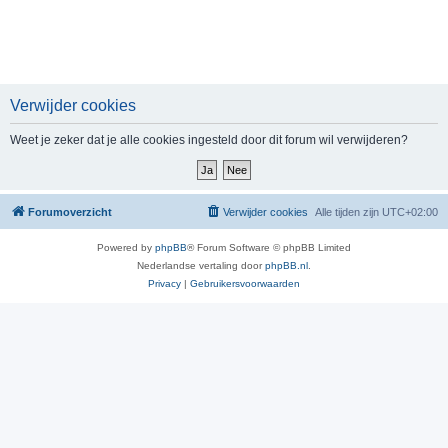
Verwijder cookies
Weet je zeker dat je alle cookies ingesteld door dit forum wil verwijderen?
Forumoverzicht
Verwijder cookies
Alle tijden zijn
UTC+02:00
Powered by
phpBB
® Forum Software © phpBB Limited
Nederlandse vertaling door
phpBB.nl
.
Privacy
|
Gebruikersvoorwaarden