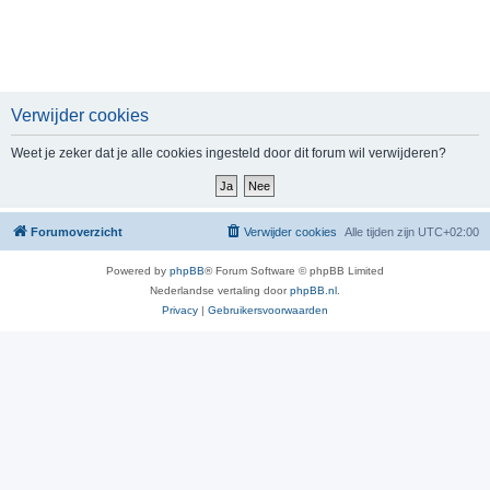
Verwijder cookies
Weet je zeker dat je alle cookies ingesteld door dit forum wil verwijderen?
Forumoverzicht
Verwijder cookies
Alle tijden zijn
UTC+02:00
Powered by
phpBB
® Forum Software © phpBB Limited
Nederlandse vertaling door
phpBB.nl
.
Privacy
|
Gebruikersvoorwaarden