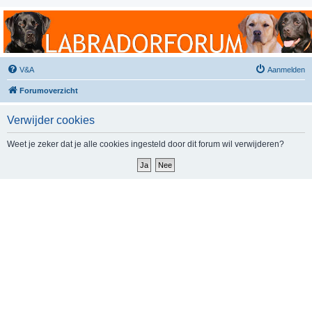
Labradorforum
Het gezelligste Labradorforum van Nederland en België!
V&A
Aanmelden
Forumoverzicht
Verwijder cookies
Weet je zeker dat je alle cookies ingesteld door dit forum wil verwijderen?