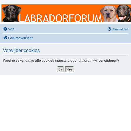
Labradorforum
Het gezelligste Labradorforum van Nederland en België!
V&A
Aanmelden
Forumoverzicht
Verwijder cookies
Weet je zeker dat je alle cookies ingesteld door dit forum wil verwijderen?