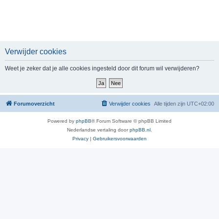
Verwijder cookies
Weet je zeker dat je alle cookies ingesteld door dit forum wil verwijderen?
Forumoverzicht
Verwijder cookies
Alle tijden zijn
UTC+02:00
Powered by
phpBB
® Forum Software © phpBB Limited
Nederlandse vertaling door
phpBB.nl
.
Privacy
|
Gebruikersvoorwaarden