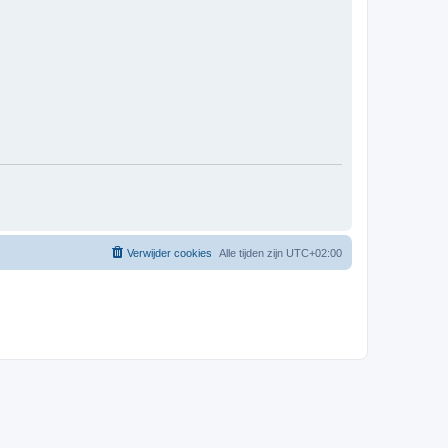
Verwijder cookies
Alle tijden zijn
UTC+02:00