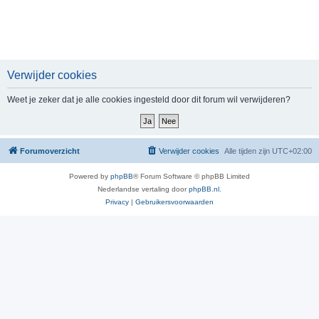
Verwijder cookies
Weet je zeker dat je alle cookies ingesteld door dit forum wil verwijderen?
Forumoverzicht
Verwijder cookies
Alle tijden zijn
UTC+02:00
Powered by
phpBB
® Forum Software © phpBB Limited
Nederlandse vertaling door
phpBB.nl
.
Privacy
|
Gebruikersvoorwaarden