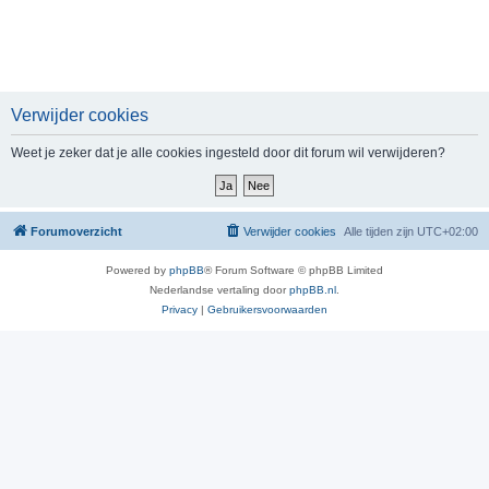
Verwijder cookies
Weet je zeker dat je alle cookies ingesteld door dit forum wil verwijderen?
Forumoverzicht
Verwijder cookies
Alle tijden zijn
UTC+02:00
Powered by
phpBB
® Forum Software © phpBB Limited
Nederlandse vertaling door
phpBB.nl
.
Privacy
|
Gebruikersvoorwaarden