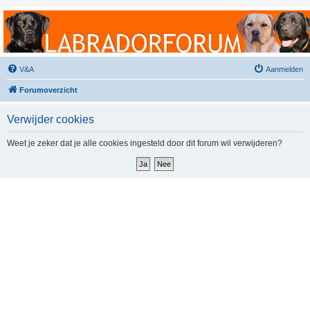
Labradorforum
Het gezelligste Labradorforum van Nederland en België!
V&A
Aanmelden
Forumoverzicht
Verwijder cookies
Weet je zeker dat je alle cookies ingesteld door dit forum wil verwijderen?