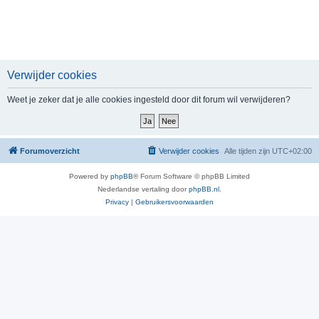
Verwijder cookies
Weet je zeker dat je alle cookies ingesteld door dit forum wil verwijderen?
Forumoverzicht
Verwijder cookies
Alle tijden zijn
UTC+02:00
Powered by
phpBB
® Forum Software © phpBB Limited
Nederlandse vertaling door
phpBB.nl
.
Privacy
|
Gebruikersvoorwaarden