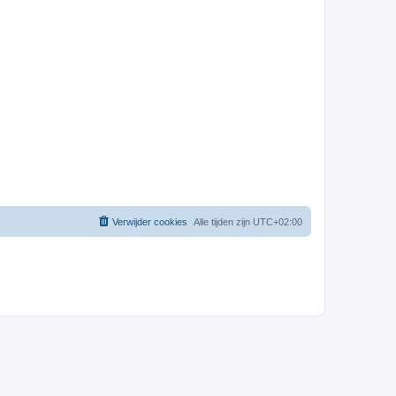
Verwijder cookies
Alle tijden zijn
UTC+02:00