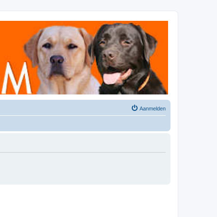
Aanmelden