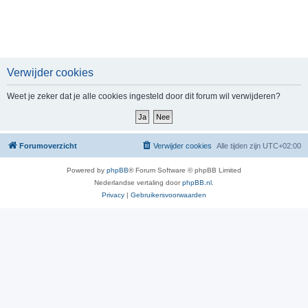
Verwijder cookies
Weet je zeker dat je alle cookies ingesteld door dit forum wil verwijderen?
Forumoverzicht
Verwijder cookies
Alle tijden zijn
UTC+02:00
Powered by
phpBB
® Forum Software © phpBB Limited
Nederlandse vertaling door
phpBB.nl
.
Privacy
|
Gebruikersvoorwaarden