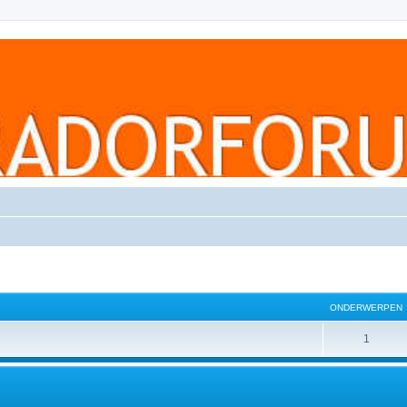
ONDERWERPEN
1