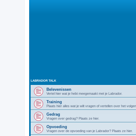
LABRADOR TALK
Belevenissen
Vertel hier wat je hebt meegemaakt met je Labrador.
Training
Plaats hier alles wat je wilt vragen of vertellen over het volg
Gedrag
Vragen over gedrag? Plaats ze hier.
Opvoeding
Vragen over de opvoeding van je Labrador? Plaats ze hier.