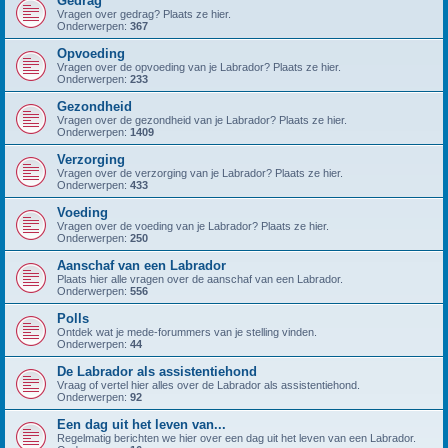
Gedrag
Vragen over gedrag? Plaats ze hier.
Onderwerpen:
367
Opvoeding
Vragen over de opvoeding van je Labrador? Plaats ze hier.
Onderwerpen:
233
Gezondheid
Vragen over de gezondheid van je Labrador? Plaats ze hier.
Onderwerpen:
1409
Verzorging
Vragen over de verzorging van je Labrador? Plaats ze hier.
Onderwerpen:
433
Voeding
Vragen over de voeding van je Labrador? Plaats ze hier.
Onderwerpen:
250
Aanschaf van een Labrador
Plaats hier alle vragen over de aanschaf van een Labrador.
Onderwerpen:
556
Polls
Ontdek wat je mede-forummers van je stelling vinden.
Onderwerpen:
44
De Labrador als assistentiehond
Vraag of vertel hier alles over de Labrador als assistentiehond.
Onderwerpen:
92
Een dag uit het leven van...
Regelmatig berichten we hier over een dag uit het leven van een Labrador.