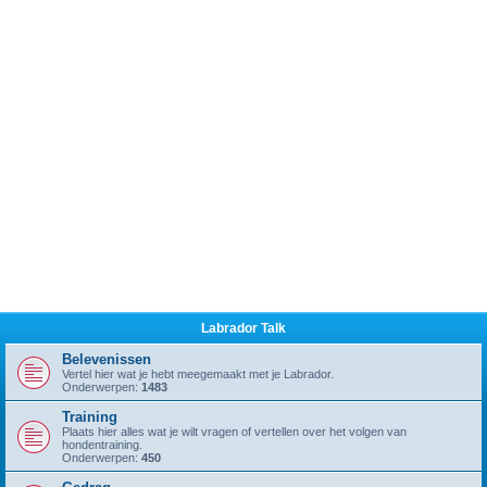
Labrador Talk
Belevenissen
Vertel hier wat je hebt meegemaakt met je Labrador.
Onderwerpen:
1483
Training
Plaats hier alles wat je wilt vragen of vertellen over het volgen van
hondentraining.
Onderwerpen:
450