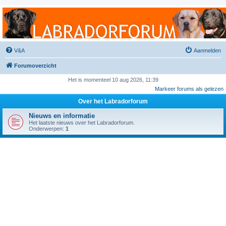
Labradorforum
Het gezelligste Labradorforum van Nederland en België!
V&A
Aanmelden
Forumoverzicht
Het is momenteel 10 aug 2026, 11:39
Markeer forums als gelezen
Over het Labradorforum
Nieuws en informatie
Het laatste nieuws over het Labradorforum.
Onderwerpen:
1