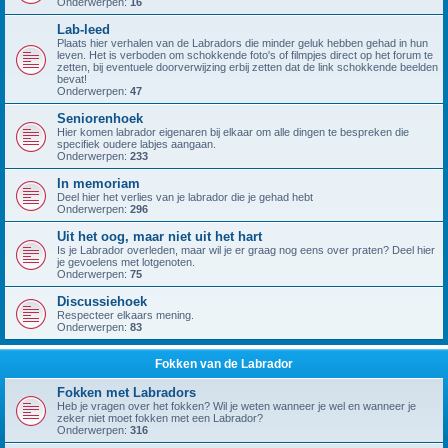
Onderwerpen:
16
Lab-leed
Plaats hier verhalen van de Labradors die minder geluk hebben gehad in hun
leven. Het is verboden om schokkende foto's of filmpjes direct op het forum te
zetten, bij eventuele doorverwijzing erbij zetten dat de link schokkende beelden
bevat!
Onderwerpen:
47
Seniorenhoek
Hier komen labrador eigenaren bij elkaar om alle dingen te bespreken die
specifiek oudere labjes aangaan.
Onderwerpen:
233
In memoriam
Deel hier het verlies van je labrador die je gehad hebt
Onderwerpen:
296
Uit het oog, maar niet uit het hart
Is je Labrador overleden, maar wil je er graag nog eens over praten? Deel hier
je gevoelens met lotgenoten.
Onderwerpen:
75
Discussiehoek
Respecteer elkaars mening.
Onderwerpen:
83
Fokken van de Labrador
Fokken met Labradors
Heb je vragen over het fokken? Wil je weten wanneer je wel en wanneer je
zeker niet moet fokken met een Labrador?
Onderwerpen:
316