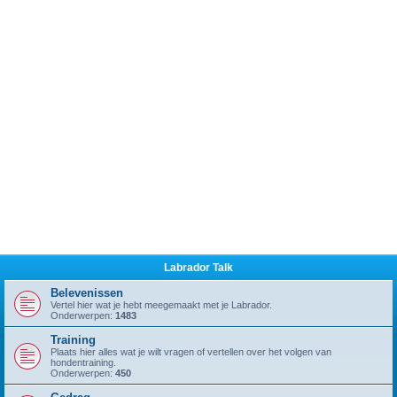
Labrador Talk
Belevenissen
Vertel hier wat je hebt meegemaakt met je Labrador.
Onderwerpen:
1483
Training
Plaats hier alles wat je wilt vragen of vertellen over het volgen van
hondentraining.
Onderwerpen:
450