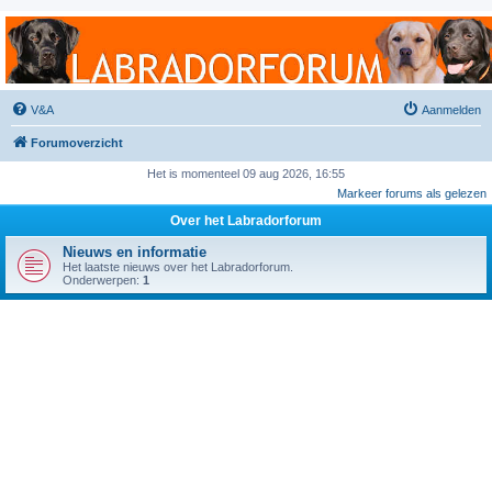
Labradorforum
Het gezelligste Labradorforum van Nederland en België!
V&A
Aanmelden
Forumoverzicht
Het is momenteel 09 aug 2026, 16:55
Markeer forums als gelezen
Over het Labradorforum
Nieuws en informatie
Het laatste nieuws over het Labradorforum.
Onderwerpen:
1