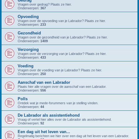
Gedrag
Vragen over gedrag? Plaats ze hier.
Onderwerpen:
367
Opvoeding
Vragen over de opvoeding van je Labrador? Plaats ze hier.
Onderwerpen:
233
Gezondheid
Vragen over de gezondheid van je Labrador? Plaats ze hier.
Onderwerpen:
1409
Verzorging
Vragen over de verzorging van je Labrador? Plaats ze hier.
Onderwerpen:
433
Voeding
Vragen over de voeding van je Labrador? Plaats ze hier.
Onderwerpen:
250
Aanschaf van een Labrador
Plaats hier alle vragen over de aanschaf van een Labrador.
Onderwerpen:
556
Polls
Ontdek wat je mede-forummers van je stelling vinden.
Onderwerpen:
44
De Labrador als assistentiehond
Vraag of vertel hier alles over de Labrador als assistentiehond.
Onderwerpen:
92
Een dag uit het leven van...
Regelmatig berichten we hier over een dag uit het leven van een Labrador.