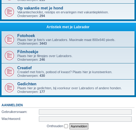
Op vakantie met je hond
Vakantiechecklist, reistips en ervaringen met vakantieplekken.
Onderwerpen:
294
Artistiek met je Labrador
Fotohoek
Plaats hier je foto's van Labradors. Maximale maat 800x640 pixels.
Onderwerpen:
3443
Filmhoekje
Plaats hier je filmpjes over Labradors.
Onderwerpen:
246
Creatief
Creatief met foto's, potlood of kwast? Plaats hier je kunstwerken.
Onderwerpen:
430
Gedichten
Plaats hier je gedichten, bij voorkeur over Labradors of andere honden.
Onderwerpen:
177
AANMELDEN
Gebruikersnaam:
Wachtwoord:
Onthouden