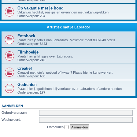
Op vakantie met je hond
Vakantiechecklist, reistips en ervaringen met vakantieplekken.
Onderwerpen:
294
Artistiek met je Labrador
Fotohoek
Plaats hier je foto's van Labradors. Maximale maat 800x640 pixels.
Onderwerpen:
3443
Filmhoekje
Plaats hier je filmpjes over Labradors.
Onderwerpen:
246
Creatief
Creatief met foto's, potlood of kwast? Plaats hier je kunstwerken.
Onderwerpen:
430
Gedichten
Plaats hier je gedichten, bij voorkeur over Labradors of andere honden.
Onderwerpen:
177
AANMELDEN
Gebruikersnaam:
Wachtwoord:
Onthouden