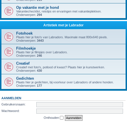
Op vakantie met je hond
Vakantiechecklist, reistips en ervaringen met vakantieplekken.
Onderwerpen:
294
Artistiek met je Labrador
Fotohoek
Plaats hier je foto's van Labradors. Maximale maat 800x640 pixels.
Onderwerpen:
3443
Filmhoekje
Plaats hier je filmpjes over Labradors.
Onderwerpen:
246
Creatief
Creatief met foto's, potlood of kwast? Plaats hier je kunstwerken.
Onderwerpen:
430
Gedichten
Plaats hier je gedichten, bij voorkeur over Labradors of andere honden.
Onderwerpen:
177
AANMELDEN
Gebruikersnaam:
Wachtwoord:
Onthouden