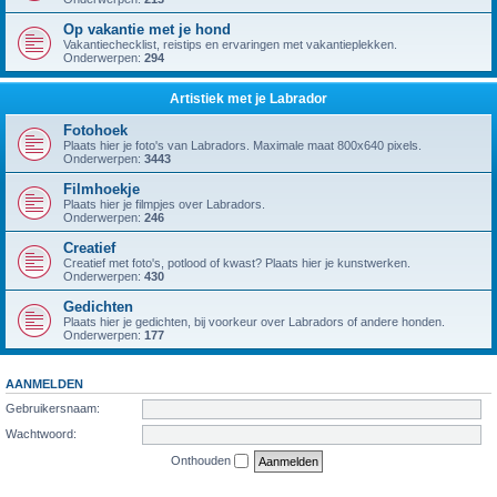
Op vakantie met je hond
Vakantiechecklist, reistips en ervaringen met vakantieplekken.
Onderwerpen:
294
Artistiek met je Labrador
Fotohoek
Plaats hier je foto's van Labradors. Maximale maat 800x640 pixels.
Onderwerpen:
3443
Filmhoekje
Plaats hier je filmpjes over Labradors.
Onderwerpen:
246
Creatief
Creatief met foto's, potlood of kwast? Plaats hier je kunstwerken.
Onderwerpen:
430
Gedichten
Plaats hier je gedichten, bij voorkeur over Labradors of andere honden.
Onderwerpen:
177
AANMELDEN
Gebruikersnaam:
Wachtwoord:
Onthouden