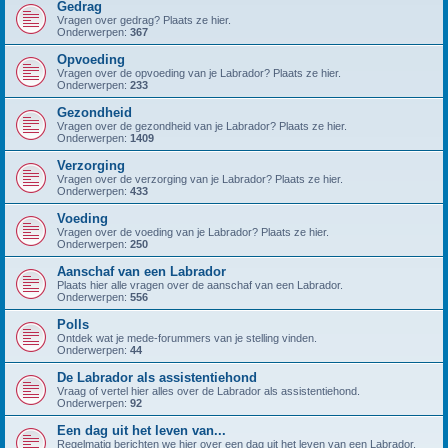
Gedrag
Vragen over gedrag? Plaats ze hier.
Onderwerpen:
367
Opvoeding
Vragen over de opvoeding van je Labrador? Plaats ze hier.
Onderwerpen:
233
Gezondheid
Vragen over de gezondheid van je Labrador? Plaats ze hier.
Onderwerpen:
1409
Verzorging
Vragen over de verzorging van je Labrador? Plaats ze hier.
Onderwerpen:
433
Voeding
Vragen over de voeding van je Labrador? Plaats ze hier.
Onderwerpen:
250
Aanschaf van een Labrador
Plaats hier alle vragen over de aanschaf van een Labrador.
Onderwerpen:
556
Polls
Ontdek wat je mede-forummers van je stelling vinden.
Onderwerpen:
44
De Labrador als assistentiehond
Vraag of vertel hier alles over de Labrador als assistentiehond.
Onderwerpen:
92
Een dag uit het leven van...
Regelmatig berichten we hier over een dag uit het leven van een Labrador.