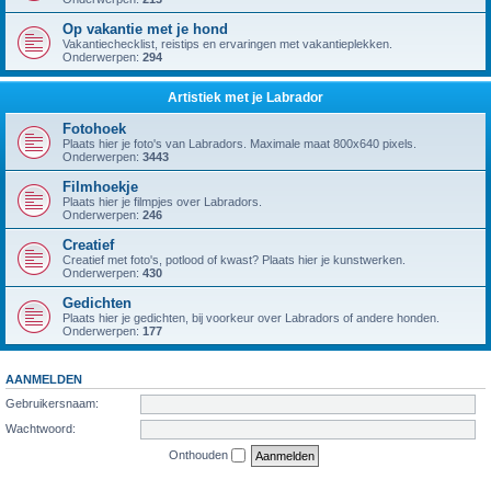
Op vakantie met je hond
Vakantiechecklist, reistips en ervaringen met vakantieplekken.
Onderwerpen:
294
Artistiek met je Labrador
Fotohoek
Plaats hier je foto's van Labradors. Maximale maat 800x640 pixels.
Onderwerpen:
3443
Filmhoekje
Plaats hier je filmpjes over Labradors.
Onderwerpen:
246
Creatief
Creatief met foto's, potlood of kwast? Plaats hier je kunstwerken.
Onderwerpen:
430
Gedichten
Plaats hier je gedichten, bij voorkeur over Labradors of andere honden.
Onderwerpen:
177
AANMELDEN
Gebruikersnaam:
Wachtwoord:
Onthouden