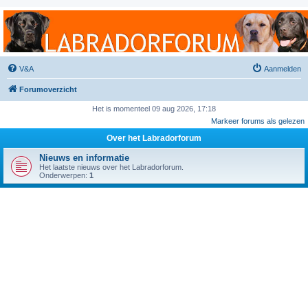
Labradorforum
Het gezelligste Labradorforum van Nederland en België!
V&A
Aanmelden
Forumoverzicht
Het is momenteel 09 aug 2026, 17:18
Markeer forums als gelezen
Over het Labradorforum
Nieuws en informatie
Het laatste nieuws over het Labradorforum.
Onderwerpen:
1