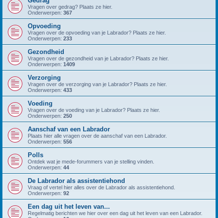
Gedrag
Vragen over gedrag? Plaats ze hier.
Onderwerpen:
367
Opvoeding
Vragen over de opvoeding van je Labrador? Plaats ze hier.
Onderwerpen:
233
Gezondheid
Vragen over de gezondheid van je Labrador? Plaats ze hier.
Onderwerpen:
1409
Verzorging
Vragen over de verzorging van je Labrador? Plaats ze hier.
Onderwerpen:
433
Voeding
Vragen over de voeding van je Labrador? Plaats ze hier.
Onderwerpen:
250
Aanschaf van een Labrador
Plaats hier alle vragen over de aanschaf van een Labrador.
Onderwerpen:
556
Polls
Ontdek wat je mede-forummers van je stelling vinden.
Onderwerpen:
44
De Labrador als assistentiehond
Vraag of vertel hier alles over de Labrador als assistentiehond.
Onderwerpen:
92
Een dag uit het leven van...
Regelmatig berichten we hier over een dag uit het leven van een Labrador.