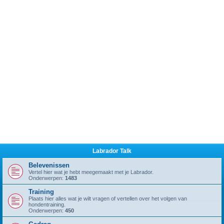
Labrador Talk
Belevenissen
Vertel hier wat je hebt meegemaakt met je Labrador.
Onderwerpen:
1483
Training
Plaats hier alles wat je wilt vragen of vertellen over het volgen van
hondentraining.
Onderwerpen:
450