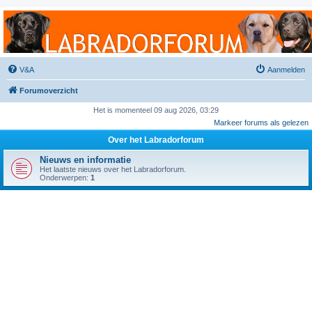
Labradorforum
Het gezelligste Labradorforum van Nederland en België!
V&A
Aanmelden
Forumoverzicht
Het is momenteel 09 aug 2026, 03:29
Markeer forums als gelezen
Over het Labradorforum
Nieuws en informatie
Het laatste nieuws over het Labradorforum.
Onderwerpen:
1