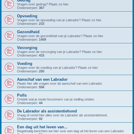
Gedrag
Vragen over gedrag? Plaats ze hier.
Onderwerpen:
367
Opvoeding
Vragen over de opvoeding van je Labrador? Plaats ze hier.
Onderwerpen:
233
Gezondheid
Vragen over de gezondheid van je Labrador? Plaats ze hier.
Onderwerpen:
1409
Verzorging
Vragen over de verzorging van je Labrador? Plaats ze hier.
Onderwerpen:
433
Voeding
Vragen over de voeding van je Labrador? Plaats ze hier.
Onderwerpen:
250
Aanschaf van een Labrador
Plaats hier alle vragen over de aanschaf van een Labrador.
Onderwerpen:
556
Polls
Ontdek wat je mede-forummers van je stelling vinden.
Onderwerpen:
44
De Labrador als assistentiehond
Vraag of vertel hier alles over de Labrador als assistentiehond.
Onderwerpen:
92
Een dag uit het leven van...
Regelmatig berichten we hier over een dag uit het leven van een Labrador.