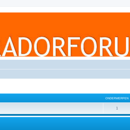
ONDERWERPEN
1