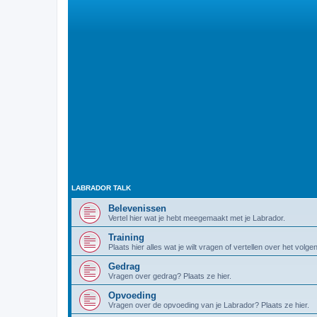
LABRADOR TALK
Belevenissen
Vertel hier wat je hebt meegemaakt met je Labrador.
Training
Plaats hier alles wat je wilt vragen of vertellen over het volg
Gedrag
Vragen over gedrag? Plaats ze hier.
Opvoeding
Vragen over de opvoeding van je Labrador? Plaats ze hier.