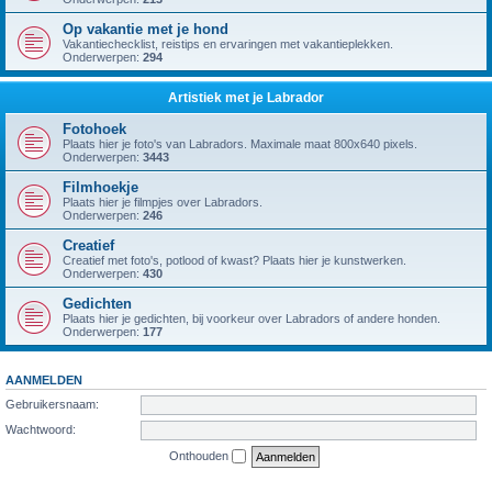
Op vakantie met je hond
Vakantiechecklist, reistips en ervaringen met vakantieplekken.
Onderwerpen:
294
Artistiek met je Labrador
Fotohoek
Plaats hier je foto's van Labradors. Maximale maat 800x640 pixels.
Onderwerpen:
3443
Filmhoekje
Plaats hier je filmpjes over Labradors.
Onderwerpen:
246
Creatief
Creatief met foto's, potlood of kwast? Plaats hier je kunstwerken.
Onderwerpen:
430
Gedichten
Plaats hier je gedichten, bij voorkeur over Labradors of andere honden.
Onderwerpen:
177
AANMELDEN
Gebruikersnaam:
Wachtwoord:
Onthouden