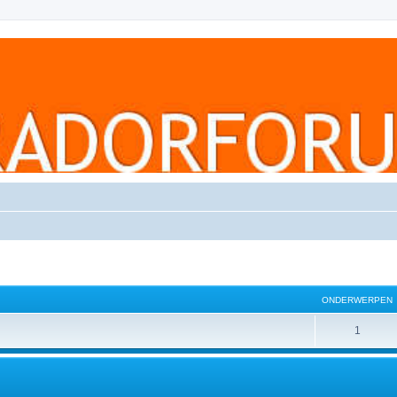
ONDERWERPEN
1