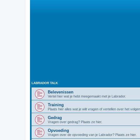
LABRADOR TALK
Belevenissen
Vertel hier wat je hebt meegemaakt met je Labrador.
Training
Plaats hier alles wat je wilt vragen of vertellen over het volg
Gedrag
Vragen over gedrag? Plaats ze hier.
Opvoeding
Vragen over de opvoeding van je Labrador? Plaats ze hier.