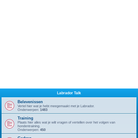
Labrador Talk
Belevenissen
Vertel hier wat je hebt meegemaakt met je Labrador.
Onderwerpen:
1483
Training
Plaats hier alles wat je wilt vragen of vertellen over het volgen van
hondentraining.
Onderwerpen:
450