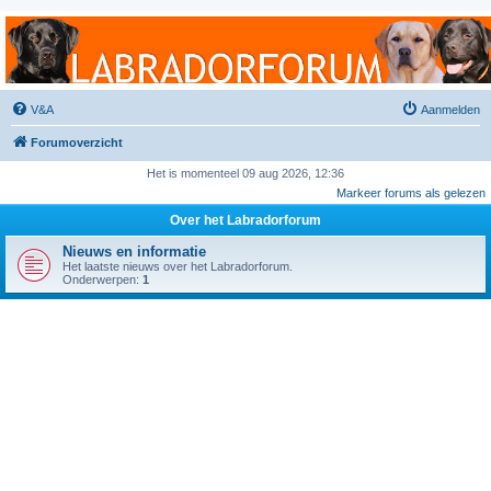
Labradorforum
Het gezelligste Labradorforum van Nederland en België!
V&A
Aanmelden
Forumoverzicht
Het is momenteel 09 aug 2026, 12:36
Markeer forums als gelezen
Over het Labradorforum
Nieuws en informatie
Het laatste nieuws over het Labradorforum.
Onderwerpen:
1