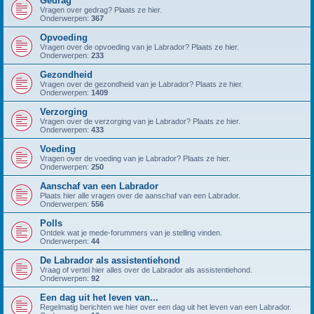
Gedrag
Vragen over gedrag? Plaats ze hier.
Onderwerpen:
367
Opvoeding
Vragen over de opvoeding van je Labrador? Plaats ze hier.
Onderwerpen:
233
Gezondheid
Vragen over de gezondheid van je Labrador? Plaats ze hier.
Onderwerpen:
1409
Verzorging
Vragen over de verzorging van je Labrador? Plaats ze hier.
Onderwerpen:
433
Voeding
Vragen over de voeding van je Labrador? Plaats ze hier.
Onderwerpen:
250
Aanschaf van een Labrador
Plaats hier alle vragen over de aanschaf van een Labrador.
Onderwerpen:
556
Polls
Ontdek wat je mede-forummers van je stelling vinden.
Onderwerpen:
44
De Labrador als assistentiehond
Vraag of vertel hier alles over de Labrador als assistentiehond.
Onderwerpen:
92
Een dag uit het leven van...
Regelmatig berichten we hier over een dag uit het leven van een Labrador.