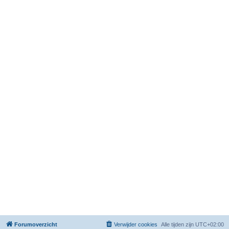
Forumoverzicht
Verwijder cookies
Alle tijden zijn
UTC+02:00