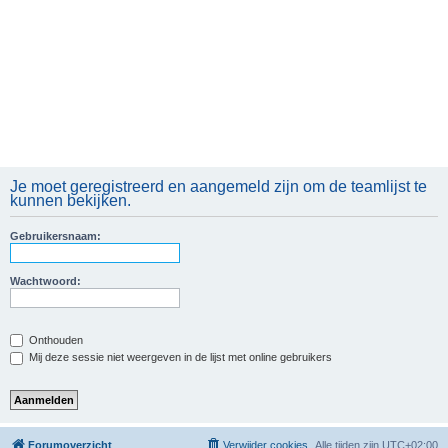
Je moet geregistreerd en aangemeld zijn om de teamlijst te
kunnen bekijken.
Gebruikersnaam:
Wachtwoord:
Onthouden
Mij deze sessie niet weergeven in de lijst met online gebruikers
Forumoverzicht
Verwijder cookies
Alle tijden zijn
UTC+02:00